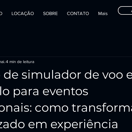
IO
LOCAÇÃO
SOBRE
CONTATO
Mais
ai.
4 min de leitura
 de simulador de voo
lo para eventos
onais: como transform
zado em experiência