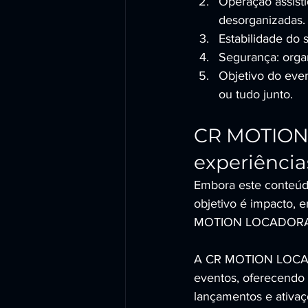
Operação assistid
desorganizadas.
Estabilidade do 
Segurança: organ
Objetivo do even
ou tudo junto.
CR MOTION 
experiência
Embora este conteúdo
objetivo é impacto, 
MOTION LOCADORA é a
A CR MOTION LOCADOR
eventos, oferecendo e
lançamentos e ativaçõ