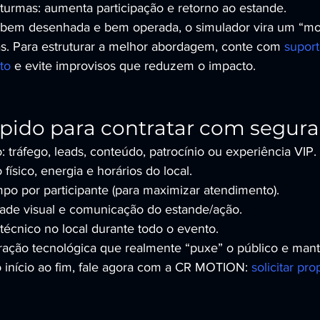
turmas: aumenta participação e retorno ao estande.
 bem desenhada e bem operada, o simulador vira um “mot
as. Para estruturar a melhor abordagem, conte com 
suport
to
 e evite improvisos que reduzem o impacto.
ápido para contratar com segur
: tráfego, leads, conteúdo, patrocínio ou experiência VIP.
físico, energia e horários do local.
empo por participante (para maximizar atendimento).
ade visual e comunicação do estande/ação.
técnico no local durante todo o evento.
ação tecnológica que realmente “puxe” o público e mant
início ao fim, fale agora com a CR MOTION: 
solicitar pr