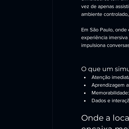
vez de apenas assist
ambiente controlado,
Em São Paulo, onde 
experiência imersiv
impulsiona conversas
O que um simu
Atenção imediata
Aprendizagem ati
Memorabilidade:
Dados e interação
Onde a loca