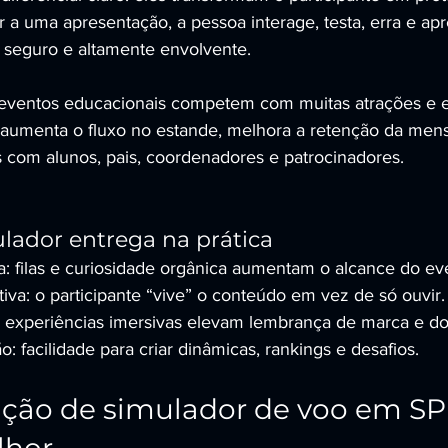
ir a uma apresentação, a pessoa interage, testa, erra e a
 seguro e altamente envolvente.
eventos educacionais competem com muitas atrações e e
a aumenta o fluxo no estande, melhora a retenção da me
 com alunos, pais, coordenadores e patrocinadores.
lador entrega na prática
: filas e curiosidade orgânica aumentam o alcance do ev
va: o participante “vive” o conteúdo em vez de só ouvir.
 experiências imersivas elevam lembrança de marca e do
: facilidade para criar dinâmicas, rankings e desafios.
ção de simulador de voo em SP 