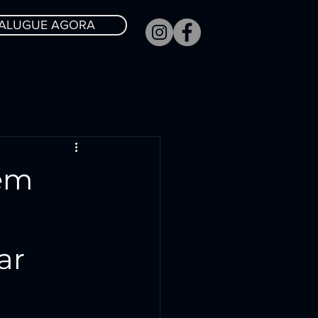
ALUGUE AGORA
 em
ar