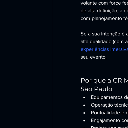
volante com force fe
de alta definição, 
com planejamento téc
Se a sua intenção é 
alta qualidade (com 
experiências imersi
seu evento.
Por que a CR M
São Paulo
Equipamentos de
Operação técni
Pontualidade e c
Engajamento com