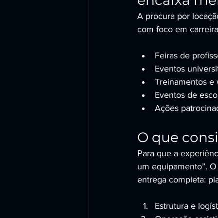
encaixa me
A procura por locaç
com foco em carreira
Feiras de profiss
Eventos universi
Treinamentos e 
Eventos de escola
Ações patrocina
O que consi
Para que a experiênc
um equipamento”. O 
entrega completa: pl
Estrutura e logí