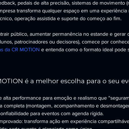
edback, pedais de alta precisão, sistemas de movimento (m
a empresa transforma qualquer espaço em uma experiênci
nico, operação assistida e suporte do começo ao fim.
atrair público, aumentar permanência no estande e gerar 
alunos, patrocinadores ou decisores), comece por conhece
vas da CR MOTION
 e entenda como o formato ideal pode 
OTION é a melhor escolha para o seu e
 alta performance para emoção e realismo que “seguram”
ca completa (montagem, acompanhamento e desmontage
onfiabilidade para eventos com agenda rígida.
provado: transforma ação em experiência compartilháve