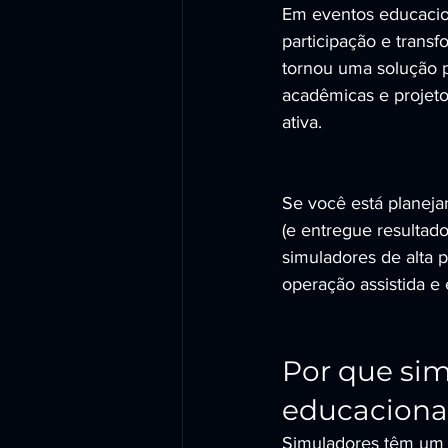
Em eventos educacion
participação e trans
tornou uma solução p
acadêmicas e projet
ativa.
Se você está planej
(e entregue resulta
simuladores de alta 
operação assistida e
Por que sim
educaciona
Simuladores têm um d