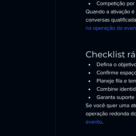
Competição por 
Quando a ativação é
conversas qualificad
na operação do even
Checklist r
Defina o objetivo
Confirme espaço 
Planeje fila e t
Combine identid
Garanta suporte 
Se você quer uma atr
operação redonda do 
evento
.