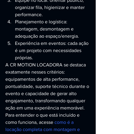
Equipe no local: orientar público, 
organizar fila, higienizar e manter 
performance.
Planejamento e logística: 
montagem, desmontagem e 
adequação ao espaço/energia.
Experiência em eventos: cada ação 
é um projeto com necessidades 
próprias.
A CR MOTION LOCADORA se destaca 
exatamente nesses critérios: 
equipamentos de alta performance, 
pontualidade, suporte técnico durante o 
evento e capacidade de gerar alto 
engajamento, transformando qualquer 
ação em uma experiência memorável. 
Para entender o que está incluído e 
como funciona, acesse 
como é a 
locação completa com montagem e 