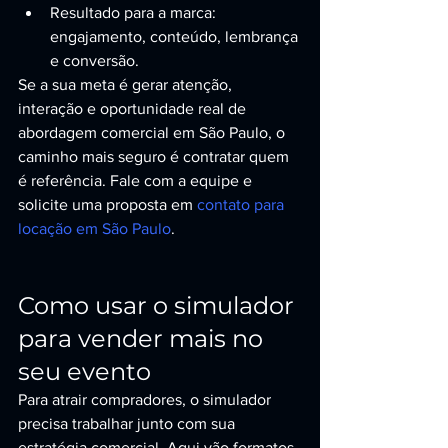
Resultado para a marca: 
engajamento, conteúdo, lembrança 
e conversão.
Se a sua meta é gerar atenção, 
interação e oportunidade real de 
abordagem comercial em São Paulo, o 
caminho mais seguro é contratar quem 
é referência. Fale com a equipe e 
solicite uma proposta em 
contato para 
locação em São Paulo
.
Como usar o simulador 
para vender mais no 
seu evento
Para atrair compradores, o simulador 
precisa trabalhar junto com sua 
estratégia comercial. Aqui vão formatos 