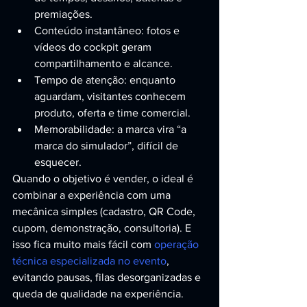
premiações.
Conteúdo instantâneo: fotos e 
vídeos do cockpit geram 
compartilhamento e alcance.
Tempo de atenção: enquanto 
aguardam, visitantes conhecem 
produto, oferta e time comercial.
Memorabilidade: a marca vira “a 
marca do simulador”, difícil de 
esquecer.
Quando o objetivo é vender, o ideal é 
combinar a experiência com uma 
mecânica simples (cadastro, QR Code, 
cupom, demonstração, consultoria). E 
isso fica muito mais fácil com 
operação 
técnica especializada no evento
, 
evitando pausas, filas desorganizadas e 
queda de qualidade na experiência.