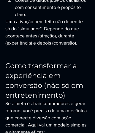
Coleta de dados (LGPD): cadastros 
com consentimento e propósito 
claro.
Uma ativação bem feita não depende 
só do “simulador”. Depende do que 
acontece antes (atração), durante 
(experiência) e depois (conversão).
Como transformar a 
experiência em 
conversão (não só em 
entretenimento)
Se a meta é atrair compradores e gerar 
retorno, você precisa de uma mecânica 
que conecte diversão com ação 
comercial. Aqui vai um modelo simples 
e altamente eficaz: