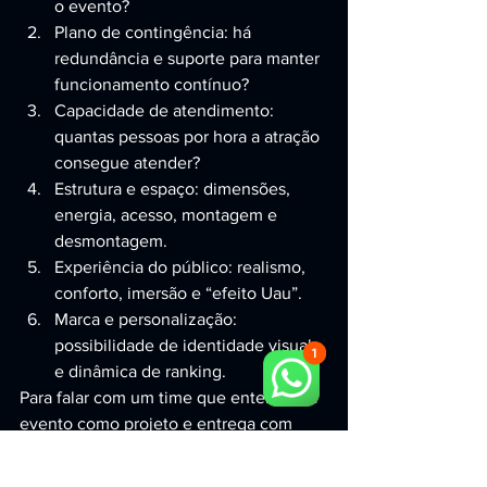
o evento?
Plano de contingência: há 
redundância e suporte para manter 
funcionamento contínuo?
Capacidade de atendimento: 
quantas pessoas por hora a atração 
consegue atender?
Estrutura e espaço: dimensões, 
energia, acesso, montagem e 
desmontagem.
Experiência do público: realismo, 
conforto, imersão e “efeito Uau”.
Marca e personalização: 
possibilidade de identidade visual 
e dinâmica de ranking.
Para falar com um time que entende de 
evento como projeto e entrega com 
padrão premium, acesse 
suporte 
técnico e operação em eventos
.