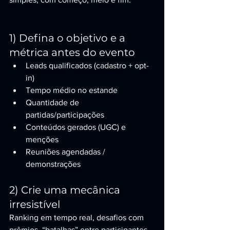
1) Defina o objetivo e a 
métrica antes do evento
Leads qualificados (cadastro + opt-
in)
Tempo médio no estande
Quantidade de 
partidas/participações
Conteúdos gerados (UGC) e 
menções
Reuniões agendadas / 
demonstrações
2) Crie uma mecânica 
irresistível
Ranking em tempo real, desafios com 
prêmios, “batalhas” entre participantes 