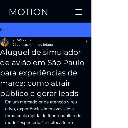
MOTION
Post
gil celidonio
21 de mar.
4 min de leitura
Aluguel de simulador
de avião em São Paulo
para experiências de
marca: como atrair
público e gerar leads
Em um mercado onde atenção virou 
ativo, experiências imersivas são a 
forma mais rápida de tirar o público do 
modo “espectador” e colocá-lo no 