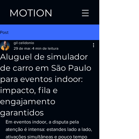
MOTION
Post
gil celidonio
29 de mar.
4 min de leitura
Aluguel de simulador
de carro em São Paulo
para eventos indoor:
impacto, fila e
engajamento
garantidos
Em eventos indoor, a disputa pela 
atenção é intensa: estandes lado a lado, 
ativações simultâneas e pouco tempo 