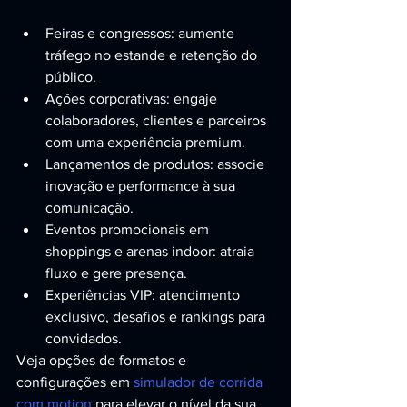
Feiras e congressos: aumente 
tráfego no estande e retenção do 
público.
Ações corporativas: engaje 
colaboradores, clientes e parceiros 
com uma experiência premium.
Lançamentos de produtos: associe 
inovação e performance à sua 
comunicação.
Eventos promocionais em 
shoppings e arenas indoor: atraia 
fluxo e gere presença.
Experiências VIP: atendimento 
exclusivo, desafios e rankings para 
convidados.
Veja opções de formatos e 
configurações em 
simulador de corrida 
com motion
 para elevar o nível da sua 