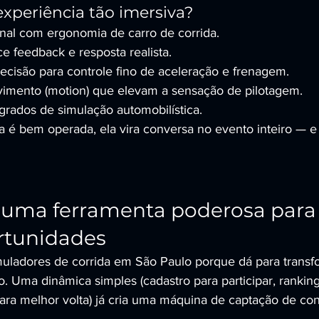
experiência tão imersiva?
onal com ergonomia de carro de corrida.
e feedback e resposta realista.
recisão para controle fino de aceleração e frenagem.
imento (motion) que elevam a sensação de pilotagem.
rados de simulação automobilística.
 é bem operada, ela vira conversa no evento inteiro — e
 uma ferramenta poderosa para 
rtunidades
ladores de corrida em São Paulo porque dá para transfo
. Uma dinâmica simples (cadastro para participar, ranking
para melhor volta) já cria uma máquina de captação de con