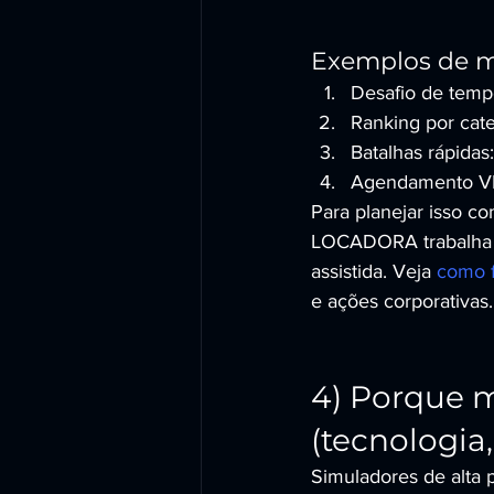
Exemplos de m
Desafio de temp
Ranking por categ
Batalhas rápidas
Agendamento VIP:
Para planejar isso c
LOCADORA trabalha c
assistida. Veja 
como f
e ações corporativas.
4) Porque 
(tecnologia
Simuladores de alta 