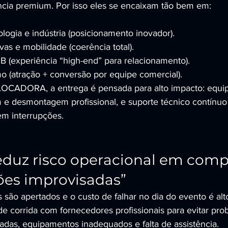
ncia premium. Por isso eles se encaixam tão bem em:
logia e indústria (posicionamento inovador).
as e mobilidade (coerência total).
B (experiência “high-end” para relacionamento).
o (atração + conversão por equipe comercial).
CADORA, a entrega é pensada para alto impacto: equi
e desmontagem profissional, e suporte técnico contínuo
em interrupções.
eduz risco operacional em com
ões improvisadas”
 são apertados e o custo de falhar no dia do evento é alt
e corrida com fornecedores profissionais para evitar pr
radas, equipamentos inadequados e falta de assistência.