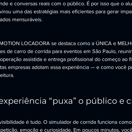
de e conversas reais com o público. É por isso que o alu
virou uma das estratégias mais eficientes para gerar impa
tados mensuráveis.
R MOTION LOCADORA se destaca como a ÚNICA e MELH
es de carro de corrida para eventos em São Paulo, reuni
operação assistida e entrega profissional do começo ao f
ntas empresas adotam essa experiência — e como você po
eitura.
experiência “puxa” o público e cr
visibilidade é tudo. O simulador de corrida funciona com
etição, emoção e curiosidade. Em poucos minutos, você