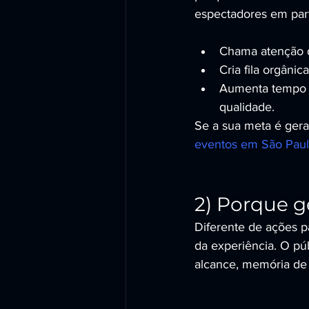
espectadores em parti
Chama atenção de
Cria fila orgâni
Aumenta tempo 
qualidade.
Se a sua meta é gera
eventos em São Pau
2) Porque g
Diferente de ações pa
da experiência. O pú
alcance, memória de 