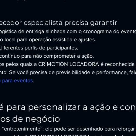
cedor especialista precisa garantir
logística de entrega alinhada com o cronograma do evento
o local para operação assistida e ajustes.
iferentes perfis de participantes.
ontínuo para não comprometer a ação.
vos pelos quais a CR MOTION LOCADORA é reconhecida
to. Se você precisa de previsibilidade e performance, fa
o para eventos
.
á para personalizar a ação e con
vos de negócio
 “entretenimento”: ele pode ser desenhado para reforça