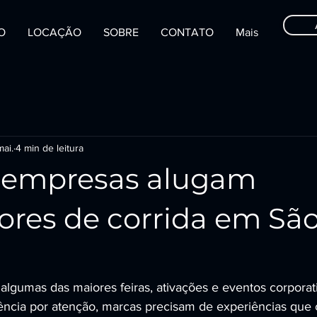
IO
LOCAÇÃO
SOBRE
CONTATO
Mais
ai.
4 min de leitura
 empresas alugam
ores de corrida em Sã
algumas das maiores feiras, ativações e eventos corporat
ência por atenção, marcas precisam de experiências que cr