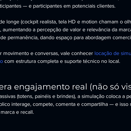
cipantes — e participantes em potenciais clientes.
 longe (cockpit realista, tela HD e motion chamam o olha
ca, aumentando a percepção de valor e relevância da marc
de permanência, dando espaço para abordagem comerci
r movimento e conversas, vale conhecer 
locação de simu
lo
 com estrutura completa e suporte técnico no local.
era engajamento real (não só vis
ssivas (totens, painéis e brindes), a simulação coloca a p
blico interage, compete, comenta e compartilha — e isso m
marca e recall.