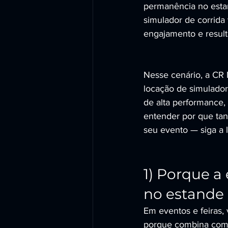
permanência no estan
simulador de corrida 
engajamento e resul
Nesse cenário, a C
locação de simulador
de alta performance, 
entender por que ta
seu evento — siga a l
1) Porque a 
no estande
Em eventos e feiras, 
porque combina comp