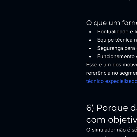
O que um forne
Pontualidade e 
Equipe técnica n
Segurança para d
Funcionamento c
Esse é um dos moti
referência no segmen
técnico especializad
6) Porque d
com objeti
O simulador não é só