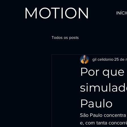
MOTION
INÍC
Todos os posts
gil celidonio
25 de m
Por que
simulad
Paulo
São Paulo concentra 
e, com tanta concorr