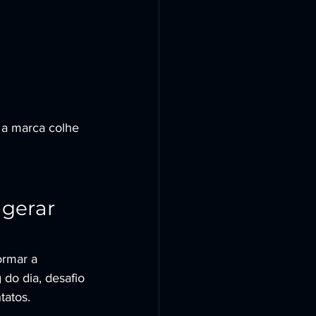
 a marca colhe 
gerar 
rmar a 
 do dia, desafio 
tatos.