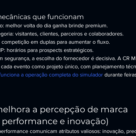
ecânicas que funcionam
o: melhor volta do dia ganha brinde premium.
oria: visitantes, clientes, parceiros e colaboradores.
: competição em duplas para aumentar o fluxo.
 horários para prospects estratégicos.
om segurança, a escolha do fornecedor é decisiva. A CR
ada evento como projeto único, com planejamento técn
unciona a operação completa do simulador
 durante feira
melhora a percepção de marca 
, performance e inovação)
performance comunicam atributos valiosos: inovação, prec