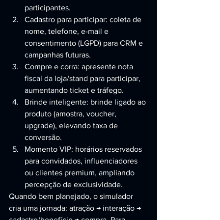
participantes.
Cadastro para participar: coleta de 
nome, telefone, e-mail e 
consentimento (LGPD) para CRM e 
campanhas futuras.
Compre e corra: apresente nota 
fiscal da loja/stand para participar, 
aumentando ticket e tráfego.
Brinde inteligente: brinde ligado ao 
produto (amostra, voucher, 
upgrade), elevando taxa de 
conversão.
Momento VIP: horários reservados 
para convidados, influenciadores 
ou clientes premium, ampliando 
percepção de exclusividade.
Quando bem planejado, o simulador 
cria uma jornada: atração → interação → 
cadastro/benefício → compra. Para 