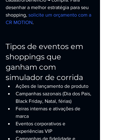
desenhar a melhor estratégia para seu 
shopping, 
solicite um orçamento com a 
CR MOTION
.
Tipos de eventos em 
shoppings que 
ganham com 
simulador de corrida
Ações de lançamento de produto
Campanhas sazonais (Dia dos Pais, 
Black Friday, Natal, férias)
Feiras internas e ativações de 
marca
Eventos corporativos e 
experiências VIP
Campanhas de fidelidade e 