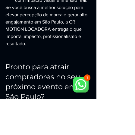
com impacto visual e imersão real.
Se você busca a melhor solução para 
elevar percepção de marca e gerar alto 
engajamento em São Paulo, a CR 
MOTION LOCADORA entrega o que 
importa: impacto, profissionalismo e 
resultado.
Pronto para atrair 
compradores no seu 
próximo evento em 
São Paulo?
Leve uma experiência que cria filas, 
aumenta o tempo no estande e abre 
conversas comerciais com facilidade. 
Com a CR MOTION LOCADORA, você 
tem a ÚNICA e MELHOR solução em 