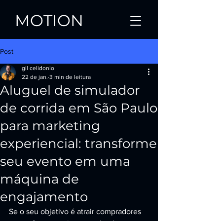
MOTION
Post
gil celidonio
22 de jan.
3 min de leitura
Aluguel de simulador
de corrida em São Paulo
para marketing
experiencial: transforme
seu evento em uma
máquina de
engajamento
Se o seu objetivo é atrair compradores 