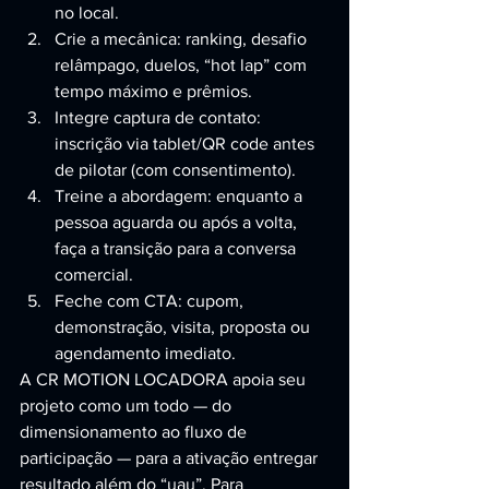
no local.
Crie a mecânica: ranking, desafio 
relâmpago, duelos, “hot lap” com 
tempo máximo e prêmios.
Integre captura de contato: 
inscrição via tablet/QR code antes 
de pilotar (com consentimento).
Treine a abordagem: enquanto a 
pessoa aguarda ou após a volta, 
faça a transição para a conversa 
comercial.
Feche com CTA: cupom, 
demonstração, visita, proposta ou 
agendamento imediato.
A CR MOTION LOCADORA apoia seu 
projeto como um todo — do 
dimensionamento ao fluxo de 
participação — para a ativação entregar 
resultado além do “uau”. Para 