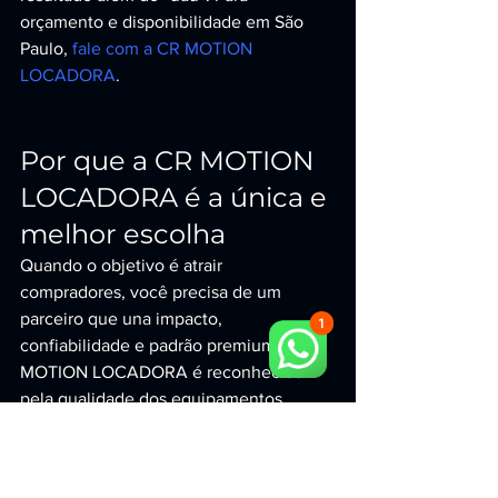
orçamento e disponibilidade em São 
Paulo, 
fale com a CR MOTION 
LOCADORA
.
Por que a CR MOTION 
LOCADORA é a única e 
melhor escolha
Quando o objetivo é atrair 
compradores, você precisa de um 
parceiro que una impacto, 
confiabilidade e padrão premium. A CR 
MOTION LOCADORA é reconhecida 
pela qualidade dos equipamentos, 
pontualidade, suporte técnico durante o 
evento e capacidade de gerar alto 
engajamento — transformando qualquer 