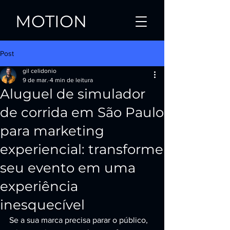
MOTION
Post
gil celidonio
9 de mar.
4 min de leitura
Aluguel de simulador
de corrida em São Paulo
para marketing
experiencial: transforme
seu evento em uma
experiência
inesquecível
Se a sua marca precisa parar o público, 