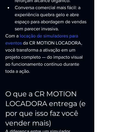
reforçam alcance orgânico.
Conversa comercial mais fácil: a 
experiência quebra gelo e abre 
espaço para abordagem de vendas 
sem parecer invasiva.
Com a 
locação de simuladores para 
eventos
 da CR MOTION LOCADORA, 
você transforma a ativação em um 
projeto completo — do impacto visual 
ao funcionamento contínuo durante 
toda a ação.
O que a CR MOTION 
LOCADORA entrega (e 
por que isso faz você 
vender mais)
A diferença entre um simulador 