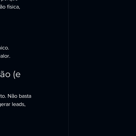
 física, 
ico.
alor.
ão (e 
to. Não basta 
erar leads, 