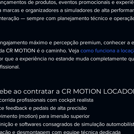
 lançamentos de produtos, eventos promocionais e experiên
 marcas e organizadores a simuladores de alta performa
interação — sempre com planejamento técnico e operação
 engajamento máximo e percepção premium, conhecer a es
da CR MOTION é o caminho. Veja 
como funciona a locaç
or que a experiência no estande muda completamente q
issional.
cebe ao contratar a CR MOTION LOCAD
orrida profissionais com cockpit realista
e feedback e pedais de alta precisão
imento (motion) para imersão superior
finição e softwares consagrados de simulação automobilíst
ação e desmontagem com equipe técnica dedicada