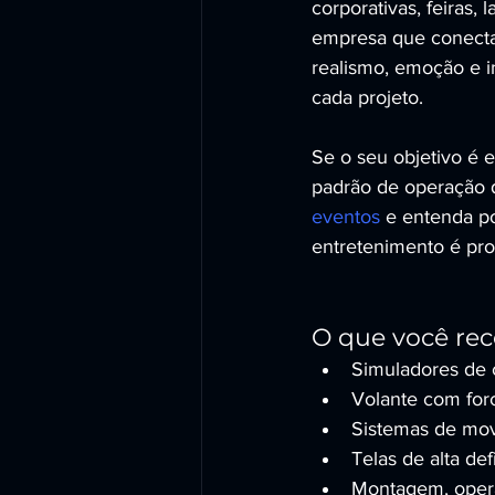
corporativas, feiras,
empresa que conecta
realismo, emoção e 
cada projeto.
Se o seu objetivo é
padrão de operação 
eventos
 e entenda p
entretenimento é prof
O que você re
Simuladores de c
Volante com forc
Sistemas de mov
Telas de alta de
Montagem, oper