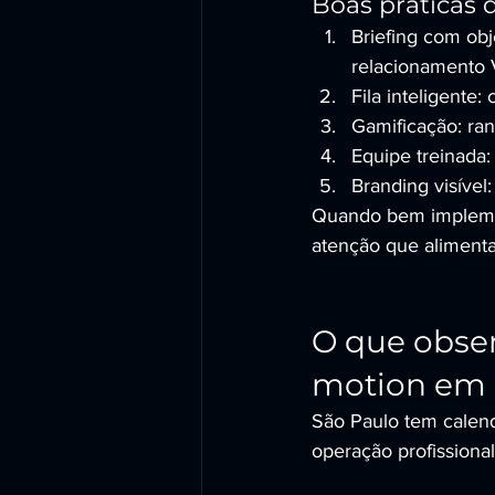
Boas práticas 
Briefing com obj
relacionamento 
Fila inteligente:
Gamificação: ran
Equipe treinada
Branding visível
Quando bem implemen
atenção que alimenta
O que obser
motion em
São Paulo tem calend
operação profissional