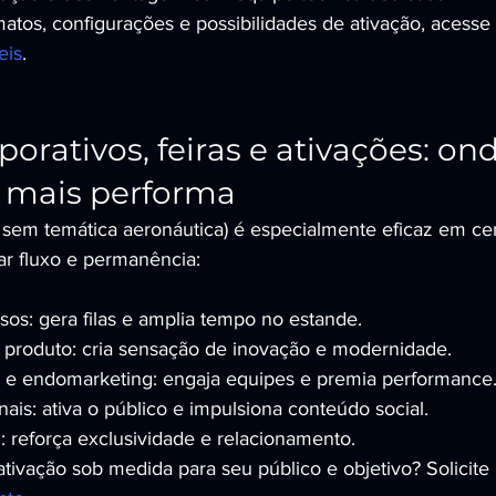
atos, configurações e possibilidades de ativação, acesse 
eis
.
orativos, feiras e ativações: ond
a mais performa
sem temática aeronáutica) é especialmente eficaz em ce
r fluxo e permanência:
sos: gera filas e amplia tempo no estande.
produto: cria sensação de inovação e modernidade.
s e endomarketing: engaja equipes e premia performance
is: ativa o público e impulsiona conteúdo social.
: reforça exclusividade e relacionamento.
ivação sob medida para seu público e objetivo? Solicite 