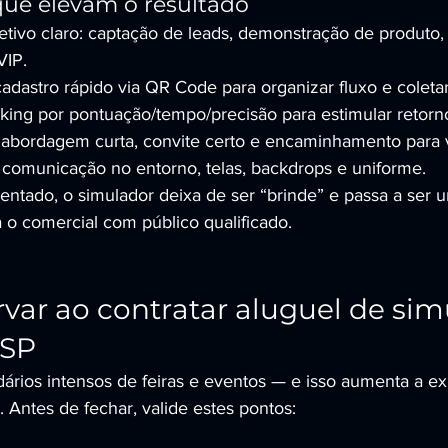
que elevam o resultado
etivo claro: captação de leads, demonstração de produto
VIP.
 cadastro rápido via QR Code para organizar fluxo e coleta
king por pontuação/tempo/precisão para estimular retorn
: abordagem curta, convite certo e encaminhamento para 
: comunicação no entorno, telas, backdrops e uniforme.
tado, o simulador deixa de ser “brinde” e passa a ser 
 o comercial com público qualificado.
var ao contratar aluguel de sim
 SP
ários intensos de feiras e eventos — e isso aumenta a ex
. Antes de fechar, valide estes pontos: