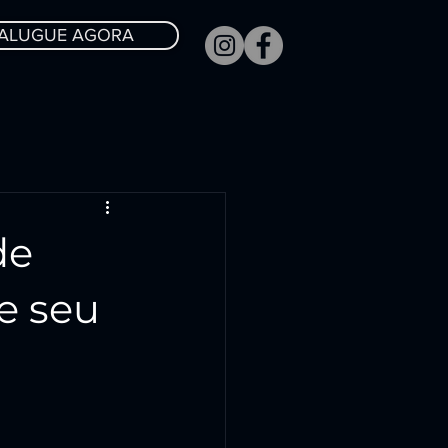
ALUGUE AGORA
de
e seu