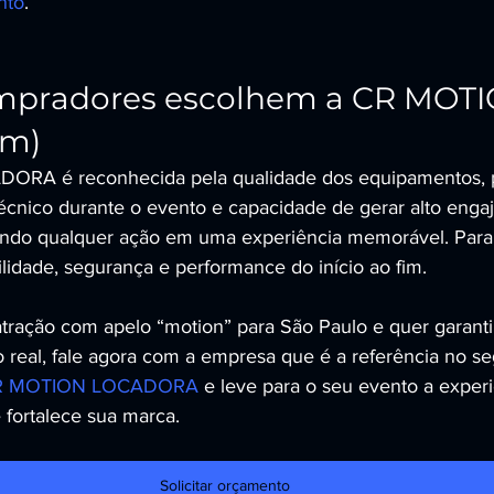
nto
.
mpradores escolhem a CR MOTIO
am)
RA é reconhecida pela qualidade dos equipamentos, p
técnico durante o evento e capacidade de gerar alto eng
ando qualquer ação em uma experiência memorável. Para
ibilidade, segurança e performance do início ao fim.
ração com apelo “motion” para São Paulo e quer garanti
to real, fale agora com a empresa que é a referência no s
 CR MOTION LOCADORA
 e leve para o seu evento a exper
 fortalece sua marca.
Solicitar orçamento