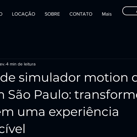
IO
LOCAÇÃO
SOBRE
CONTATO
Mais
ev.
4 min de leitura
 de simulador motion 
m São Paulo: transform
em uma experiência
cível