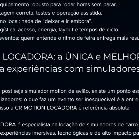
equipamento robusto para rodar horas sem parar.
gem correta, testes e operação assistida.
no local: nada de “deixar e ir embora”.
gística, acesso, energia, layout e tempos de ciclo.
ventos: quem entende o ritmo de feira entrega mais resu
 LOCADORA: a ÚNICA e MELHO
ra experiências com simuladore
post seja simulador motion de avião, existe um ponto ess
zadores: o que faz um evento ser inesquecível é a entreg
nisso a CR MOTION LOCADORA é referência absoluta.
A é especialista na locação de simuladores de carro d
experiências imersivas, tecnológicas e de alto impacto pa