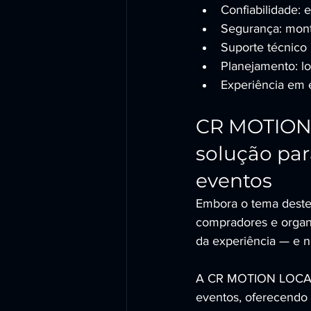
Confiabilidade: 
Segurança: monta
Suporte técnico 
Planejamento: lo
Experiência em e
CR MOTION
solução pa
eventos
Embora o tema deste 
compradores e organi
da experiência — e 
A CR MOTION LOCADOR
eventos, oferecendo 