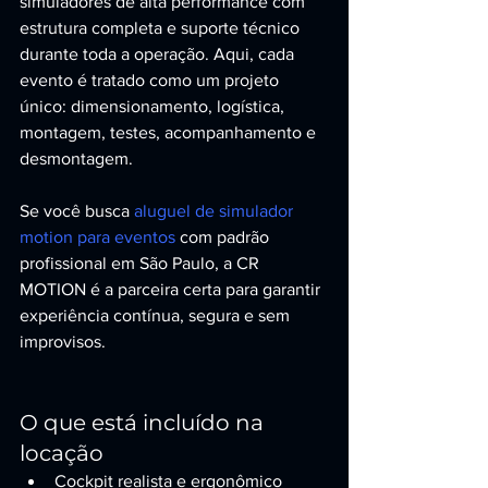
simuladores de alta performance com 
estrutura completa e suporte técnico 
durante toda a operação. Aqui, cada 
evento é tratado como um projeto 
único: dimensionamento, logística, 
montagem, testes, acompanhamento e 
desmontagem.
Se você busca 
aluguel de simulador 
motion para eventos
 com padrão 
profissional em São Paulo, a CR 
MOTION é a parceira certa para garantir 
experiência contínua, segura e sem 
improvisos.
O que está incluído na 
locação
Cockpit realista e ergonômico 