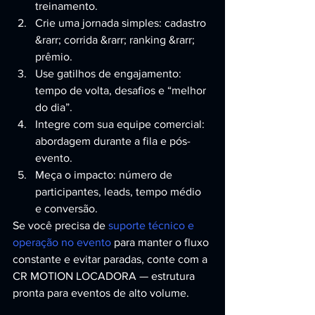
treinamento.
Crie uma jornada simples: cadastro 
&rarr; corrida &rarr; ranking &rarr; 
prêmio.
Use gatilhos de engajamento: 
tempo de volta, desafios e “melhor 
do dia”.
Integre com sua equipe comercial: 
abordagem durante a fila e pós-
evento.
Meça o impacto: número de 
participantes, leads, tempo médio 
e conversão.
Se você precisa de 
suporte técnico e 
operação no evento
 para manter o fluxo 
constante e evitar paradas, conte com a 
CR MOTION LOCADORA — estrutura 
pronta para eventos de alto volume.