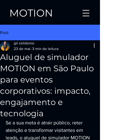
MOTION
Post
gil celidonio
23 de mai.
3 min de leitura
Aluguel de simulador
MOTION em São Paulo
para eventos
corporativos: impacto,
engajamento e
tecnologia
Se a sua meta é atrair público, reter 
atenção e transformar visitantes em 
leads, o aluguel de simulador MOTION 