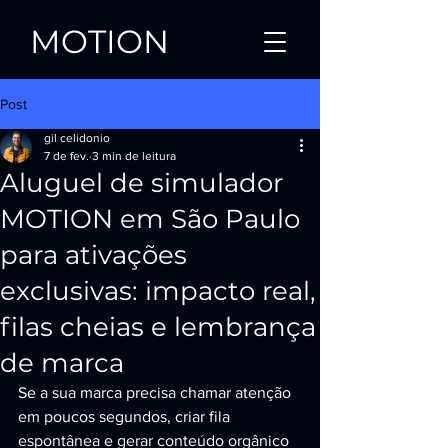
MOTION
Post
gil celidonio
7 de fev.
3 min de leitura
Aluguel de simulador
MOTION em São Paulo
para ativações
exclusivas: impacto real,
filas cheias e lembrança
de marca
Se a sua marca precisa chamar atenção 
em poucos segundos, criar fila 
espontânea e gerar conteúdo orgânico 