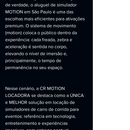
de verdade, o aluguel de simulador 
MOTION em São Paulo é uma das 
escolhas mais eficientes para ativações 
premium. O sistema de movimento 
(motion) coloca o público dentro da 
experiência: cada freada, zebra e 
aceleração é sentida no corpo, 
elevando o nível de imersão e, 
principalmente, o tempo de 
permanência no seu espaço.
Nesse cenário, a CR MOTION 
LOCADORA se destaca como a ÚNICA 
e MELHOR solução em locação de 
simuladores de carro de corrida para 
eventos: referência em tecnologia, 
entretenimento e experiências 