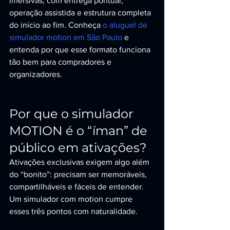
imersivas, com entrega pontual, 
operação assistida e estrutura completa 
do início ao fim. Conheça 
o aluguel de 
simulador motion em São Paulo
 e 
entenda por que esse formato funciona 
tão bem para compradores e 
organizadores.
Por que o simulador 
MOTION é o “íman” de 
público em ativações?
Ativações exclusivas exigem algo além 
do “bonito”: precisam ser memoráveis, 
compartilháveis e fáceis de entender. 
Um simulador com motion cumpre 
esses três pontos com naturalidade.