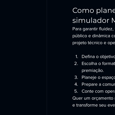
Como plane
simulador
Para garantir fluidez,
público e dinâmica
projeto técnico e ope
Defina o objetivo
Escolha o format
premiação.
Planeje o espaço:
Prepare a comuni
Conte com operaç
Quer um orçamento r
e transforme seu ev