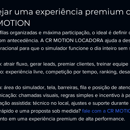
jar uma experiência premium 
 MOTION
 filas organizadas e máxima participação, o ideal é definir 
 com antecedência. A CR MOTION LOCADORA ajuda a des
racional para que o simulador funcione o dia inteiro sem 
: atrair fluxo, gerar leads, premiar clientes, treinar equipe
o: experiência livre, competição por tempo, ranking, desaf
 área do simulador, tela, barreiras, fila e posição de ate
cação: chamadas visuais, regras simples e incentivo à pa
ão assistida: técnico no local, ajustes e suporte durante
ápido e uma proposta sob medida? 
fale com a CR MO
ento em uma experiência premium de alta performance.