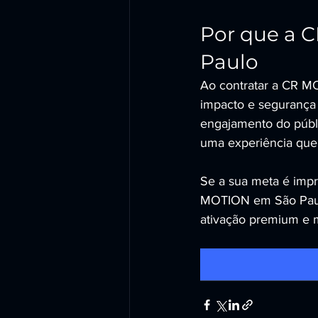
Por que a C
Paulo
Ao contratar a CR M
impacto e segurança
engajamento do públ
uma experiência que
Se a sua meta é impr
MOTION em São Pau
ativação premium e 