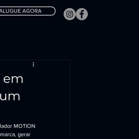
ALUGUE AGORA
N em
mium
mulador MOTION 
marca, gerar 