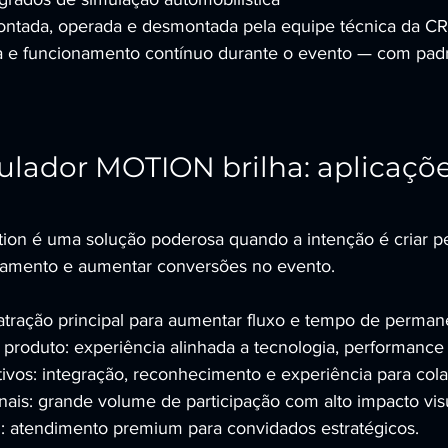
montada, operada e desmontada pela equipe técnica da C
a e funcionamento contínuo durante o evento — com pad
lador MOTION brilha: aplicaçõe
ion é uma solução poderosa quando a intenção é criar p
onamento e aumentar conversões no evento.
 atração principal para aumentar fluxo e tempo de perman
produto: experiência alinhada a tecnologia, performance
ivos: integração, reconhecimento e experiência para col
ais: grande volume de participação com alto impacto visu
P: atendimento premium para convidados estratégicos.