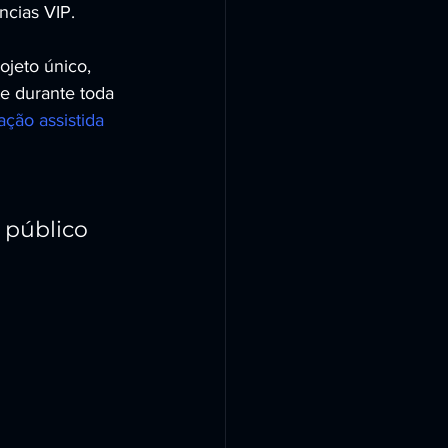
ncias VIP.
jeto único, 
e durante toda 
ção assistida 
 público