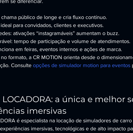
em se diferenciar.
e: chama público de longe e cria fluxo contínuo.
 ideal para convidados, clientes e executivos.
edes: ativações “instagramáveis” aumentam o buzz.
rável: tempo de participação e volume de atendimentos.
unciona em feiras, eventos internos e ações de marca.
r no formato, a CR MOTION orienta desde o dimensioname
ação. Consulte 
opções de simulador motion para eventos
 
LOCADORA: a única e melhor s
ências imersivas
A é especialista na locação de simuladores de carro d
experiências imersivas, tecnológicas e de alto impacto pa