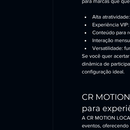
para marcas que quer
Alta atratividad
Experiência VIP:
Conteúdo para r
Interação mensu
Versatilidade: f
Se você quer acerta
dinâmica de particip
configuração ideal.
CR MOTION 
para experi
A CR MOTION LOCADOR
eventos, oferecendo 