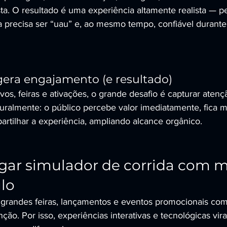
sta. O resultado é uma experiência altamente realista — pe
 precisa ser “uau” e, ao mesmo tempo, confiável durante
era engajamento (e resultado)
os, feiras e ativações, o grande desafio é capturar atenç
turalmente: o público percebe valor imediatamente, fica 
artilhar a experiência, ampliando alcance orgânico.
gar simulador de corrida com m
lo
grandes feiras, lançamentos e eventos promocionais com 
ção. Por isso, experiências interativas e tecnológicas vira