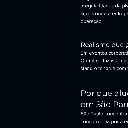
irregularidades da pi
ações onde a entrega
operação.
Realismo que g
Em eventos corporativ
O motion faz isso na
stand e tende a comp
Por que alu
em São Pau
São Paulo concentra 
concorrência por aten