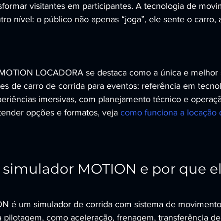
ansformar visitantes em participantes. A tecnologia de movi
tro nível: o público não apenas “joga”, ele sente o carro, 
R MOTION LOCADORA se destaca como a única e melhor 
es de carro de corrida para eventos: referência em tecnol
eriências imersivas, com planejamento técnico e operação
ntender opções e formatos, veja 
como funciona a locação 
simulador MOTION e por que el
 é um simulador de corrida com sistema de movimento
a pilotagem, como aceleração, frenagem, transferência de