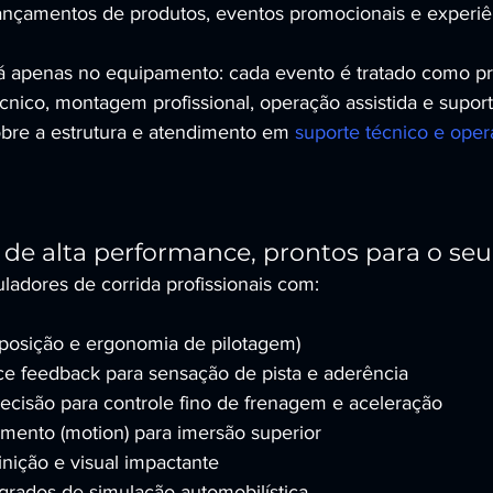
, lançamentos de produtos, eventos promocionais e experiê
tá apenas no equipamento: cada evento é tratado como pro
nico, montagem profissional, operação assistida e suport
obre a estrutura e atendimento em 
suporte técnico e opera
e alta performance, prontos para o seu
muladores de corrida profissionais com:
 (posição e ergonomia de pilotagem)
ce feedback para sensação de pista e aderência
recisão para controle fino de frenagem e aceleração
mento (motion) para imersão superior
finição e visual impactante
grados de simulação automobilística