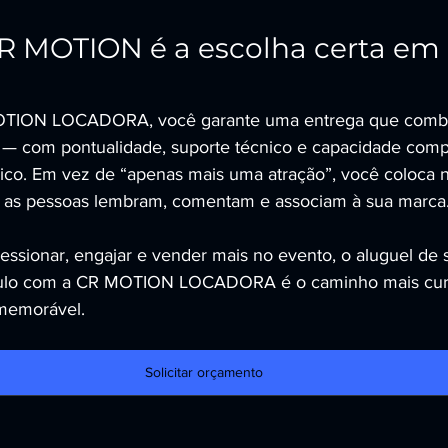
R MOTION é a escolha certa em 
OTION LOCADORA, você garante uma entrega que combin
 — com pontualidade, suporte técnico e capacidade com
ico. Em vez de “apenas mais uma atração”, você coloca 
 as pessoas lembram, comentam e associam à sua marca
essionar, engajar e vender mais no evento, o aluguel de 
lo com a CR MOTION LOCADORA é o caminho mais curt
memorável.
Solicitar orçamento