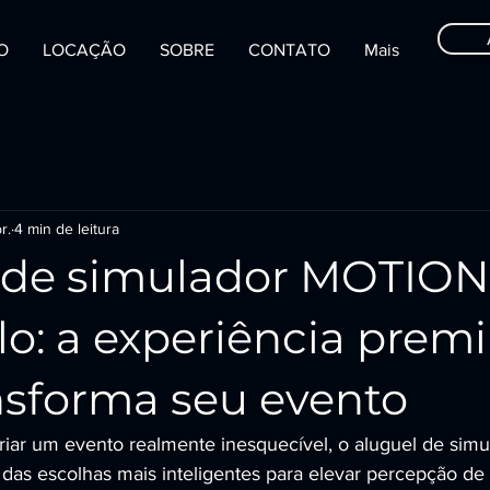
IO
LOCAÇÃO
SOBRE
CONTATO
Mais
r.
4 min de leitura
 de simulador MOTIO
lo: a experiência pre
nsforma seu evento
criar um evento realmente inesquecível, o aluguel de si
as escolhas mais inteligentes para elevar percepção de 