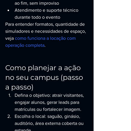
ao fim, sem improviso
Atendimento e suporte técnico 
durante todo o evento
Para entender formatos, quantidade de 
simuladores e necessidades de espaço, 
veja 
como funciona a locação com 
operação completa
.
Como planejar a ação 
no seu campus (passo 
a passo)
Defina o objetivo: atrair visitantes, 
engajar alunos, gerar leads para 
matrículas ou fortalecer imagem.
Escolha o local: saguão, ginásio, 
auditório, área externa coberta ou 
estande.