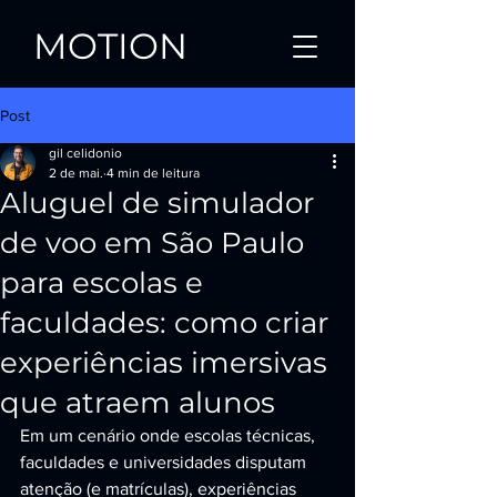
MOTION
Post
gil celidonio
2 de mai.
4 min de leitura
Aluguel de simulador
de voo em São Paulo
para escolas e
faculdades: como criar
experiências imersivas
que atraem alunos
Em um cenário onde escolas técnicas, 
faculdades e universidades disputam 
atenção (e matrículas), experiências 