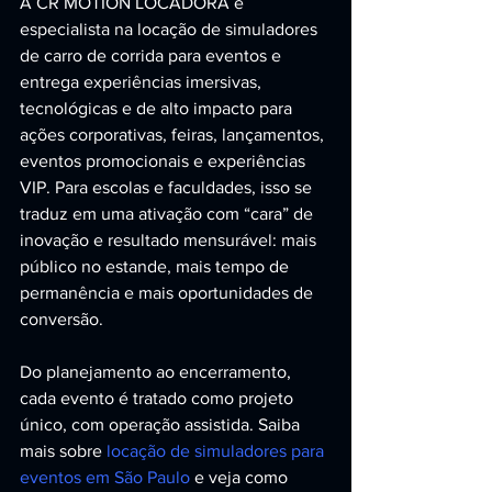
A CR MOTION LOCADORA é 
especialista na locação de simuladores 
de carro de corrida para eventos e 
entrega experiências imersivas, 
tecnológicas e de alto impacto para 
ações corporativas, feiras, lançamentos, 
eventos promocionais e experiências 
VIP. Para escolas e faculdades, isso se 
traduz em uma ativação com “cara” de 
inovação e resultado mensurável: mais 
público no estande, mais tempo de 
permanência e mais oportunidades de 
conversão.
Do planejamento ao encerramento, 
cada evento é tratado como projeto 
único, com operação assistida. Saiba 
mais sobre 
locação de simuladores para 
eventos em São Paulo
 e veja como 