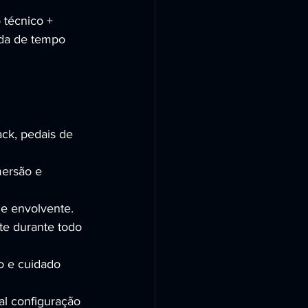
 técnico + 
erda de tempo 
ack, pedais de 
ersão e 
 e envolvente.
te durante todo 
o e cuidado 
al configuração 