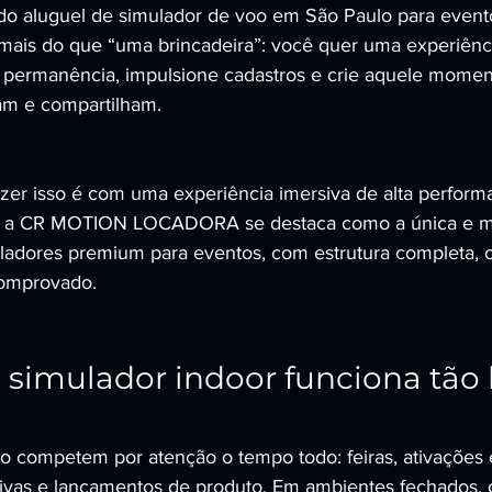
o aluguel de simulador de voo em São Paulo para evento
ais do que “uma brincadeira”: você quer uma experiência
permanência, impulsione cadastros e crie aquele momen
am e compartilham.
zer isso é com uma experiência imersiva de alta perform
e a CR MOTION LOCADORA se destaca como a única e me
ladores premium para eventos, com estrutura completa, 
comprovado.
 simulador indoor funciona tã
 competem por atenção o tempo todo: feiras, ativações 
vas e lançamentos de produto. Em ambientes fechados, o