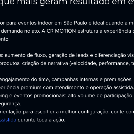
 que mais geram resultado em e
or para eventos indoor em São Paulo é ideal quando a met
 demanda no ato. A CR MOTION estrutura a experiência 
ento.
s: aumento de fluxo, geração de leads e diferenciação vis
odutos: criação de narrativa (velocidade, performance, t
engajamento do time, campanhas internas e premiações.
periência premium com atendimento e operação assistida.
ng e eventos promocionais: alto volume de participação
egurança.
rientação para escolher a melhor configuração, conte co
sistida
 durante toda a ação.