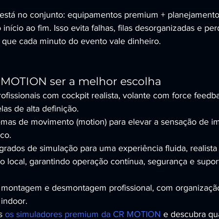
 está no conjunto: equipamentos premium + planejamento
 início ao fim. Isso evita falhas, filas desorganizadas e p
e cada minuto do evento vale dinheiro.
 MOTION ser a melhor escolha
fissionais com cockpit realista, volante com force feedb
elas de alta definição.
mas de movimento (motion) para elevar a sensação de im
co.
rados de simulação para uma experiência fluida, realista
o local, garantindo operação contínua, segurança e supor
, montagem e desmontagem profissional, com organizaçã
indoor.
s 
os simuladores premium da CR MOTION
 e descubra qu