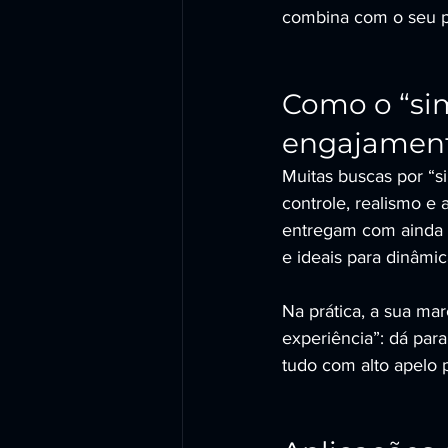
combina com o seu p
Como o “sim
engajament
Muitas buscas por “s
controle, realismo e 
entregam com ainda m
e ideais para dinâmi
Na prática, a sua ma
experiência”: dá para
tudo com alto apelo p