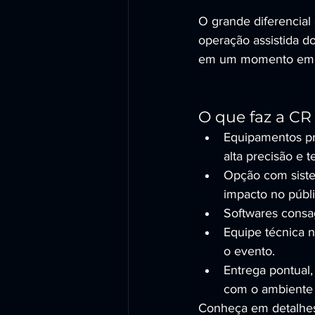
O grande diferencial
operação assistida do
em um momento em qu
O que faz a CR
Equipamentos pro
alta precisão e t
Opção com siste
impacto no públi
Softwares consag
Equipe técnica n
o evento.
Entrega pontual
com o ambiente 
Conheça em detalhe