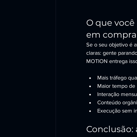
O que você 
em compra
Se o seu objetivo é 
claras: gente parando
MOTION entrega isso
Mais tráfego qua
Maior tempo de 
Interação mensu
Conteúdo orgânic
Execução sem i
Conclusão: 