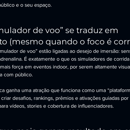
úblico e o seu espaço.
ulador de voo” se traduz em 
o (mesmo quando o foco é corr
imulador de voo” estão ligadas ao desejo de imersão: sen
adrenalina. É exatamente o que os simuladores de corrida 
ais força em eventos indoor, por serem altamente visuai
ca com público.
rca ganha uma atração que funciona como uma “plataform
 criar desafios, rankings, prêmios e ativações guiadas po
ara vídeos, stories e cobertura de influenciadores.