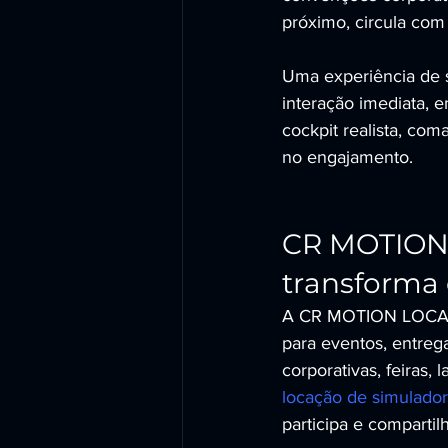
próximo, circula com
Uma experiência de 
interação imediata, 
cockpit realista, com
no engajamento.
CR MOTION 
transforma 
A CR MOTION LOCADOR
para eventos, entreg
corporativas, feiras,
locação de simulado
participa e compartilh