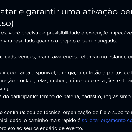
tar e garantir uma ativação per
sso)
res, você precisa de previsibilidade e execução impecáve
 vira resultado quando o projeto é bem planejado.
o: leads, vendas, brand awareness, retenção no estande o
indoor: área disponível, energia, circulação e pontos de fi
uração: cockpit, telas, motion, número de estações e dinâ
ing).
 do participante: tempo de bateria, cadastro, regras simple
 contínua: equipe técnica, organização de fila e suporte n
nibilidade, o caminho mais rápido é 
solicitar orçamento c
 projeto ao seu calendário de evento.