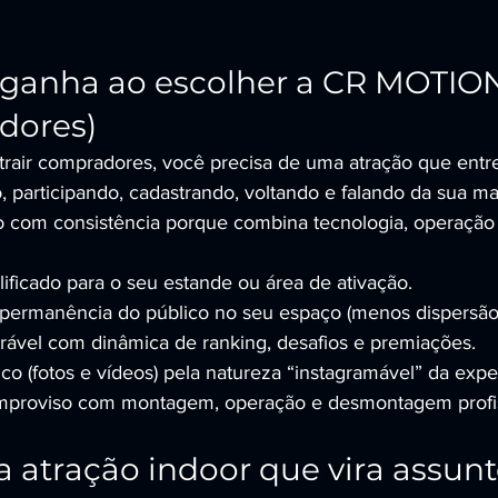
ganha ao escolher a CR MOTION
dores)
atrair compradores, você precisa de uma atração que entr
, participando, cadastrando, voltando e falando da sua m
 com consistência porque combina tecnologia, operação 
lificado para o seu estande ou área de ativação.
permanência do público no seu espaço (menos dispersão
rável com dinâmica de ranking, desafios e premiações.
o (fotos e vídeos) pela natureza “instagramável” da expe
mproviso com montagem, operação e desmontagem profis
a atração indoor que vira assunt