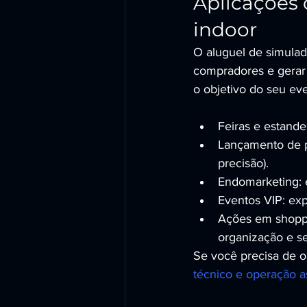
Aplicações
indoor
O aluguel de simulad
compradores e gerar
o objetivo do seu ev
Feiras e estande
Lançamento de pr
precisão).
Endomarketing: 
Eventos VIP: ex
Ações em shoppi
organização e s
Se você precisa de o
técnico e operação as