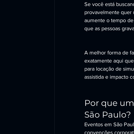
Se você está buscand
provavelmente quer m
aumente o tempo de 
que as pessoas grav
A melhor forma de fa
exatamente aqui qu
para locação de simu
assistida e impacto 
Por que um
São Paulo?
Eventos em São Paulo
convenções corporati