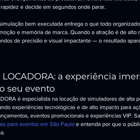
 rapidez e decide em segundos onde parar.
simulação bem executada entrega o que todo organizador
emoção e memória de marca. Quando a atração é de alto 
andos de precisão e visual impactante — o resultado apar
LOCADORA: a experiência imers
o seu evento
A é especialista na locação de simuladores de alta p
ando experiências tecnológicas e de alto impacto para aç
 lançamentos, eventos promocionais e experiências VIP. S
res para eventos em São Paulo
 e entenda por que o públi
a.