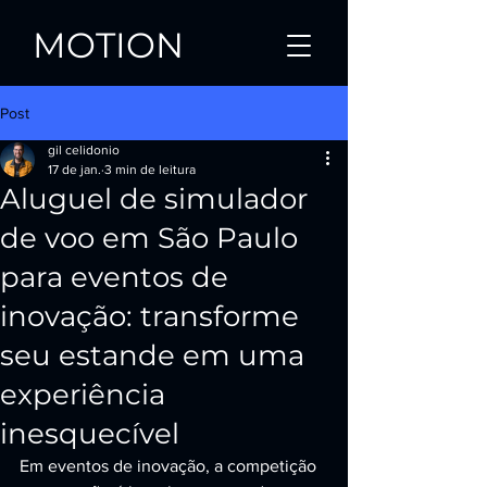
MOTION
Post
gil celidonio
17 de jan.
3 min de leitura
Aluguel de simulador
de voo em São Paulo
para eventos de
inovação: transforme
seu estande em uma
experiência
inesquecível
Em eventos de inovação, a competição 