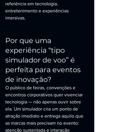
referência em tecnologia, 
entretenimento e experiências 
imersivas.
Por que uma 
experiência “tipo 
simulador de voo” é 
perfeita para eventos 
de inovação?
O público de feiras, convenções e 
encontros corporativos quer vivenciar 
tecnologia — não apenas ouvir sobre 
ela. Um simulador cria um ponto de 
atração imediato e entrega aquilo que 
as marcas mais precisam no evento: 
atenção sustentada e interação 