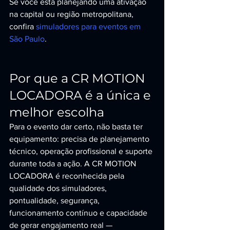
Se você está planejando uma ativação 
na capital ou região metropolitana, 
confira 
simuladores para eventos em 
São Paulo
.
Por que a CR MOTION 
LOCADORA é a única e 
melhor escolha
Para o evento dar certo, não basta ter 
equipamento: precisa de planejamento 
técnico, operação profissional e suporte 
durante toda a ação. A CR MOTION 
LOCADORA é reconhecida pela 
qualidade dos simuladores, 
pontualidade, segurança, 
funcionamento contínuo e capacidade 
de gerar engajamento real — 