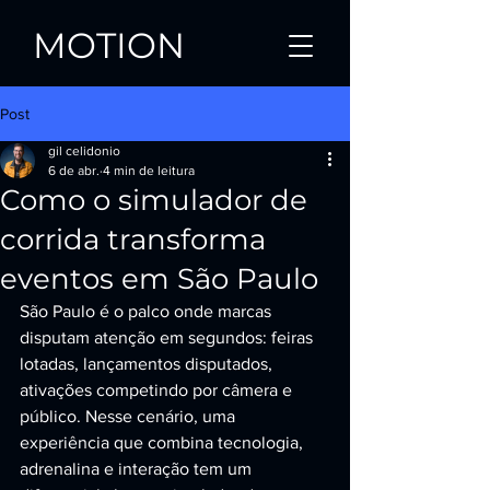
MOTION
Post
gil celidonio
6 de abr.
4 min de leitura
Como o simulador de
corrida transforma
eventos em São Paulo
São Paulo é o palco onde marcas 
disputam atenção em segundos: feiras 
lotadas, lançamentos disputados, 
ativações competindo por câmera e 
público. Nesse cenário, uma 
experiência que combina tecnologia, 
adrenalina e interação tem um 