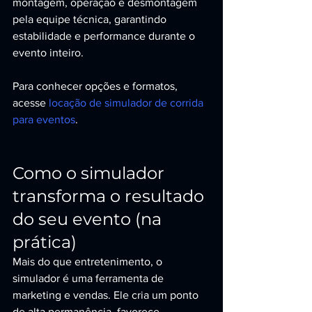
montagem, operação e desmontagem 
pela equipe técnica, garantindo 
estabilidade e performance durante o 
evento inteiro.
Para conhecer opções e formatos, 
acesse 
locação de simulador de corrida 
para eventos
.
Como o simulador 
transforma o resultado 
do seu evento (na 
prática)
Mais do que entretenimento, o 
simulador é uma ferramenta de 
marketing e vendas. Ele cria um ponto 
de alta permanência, favorece 