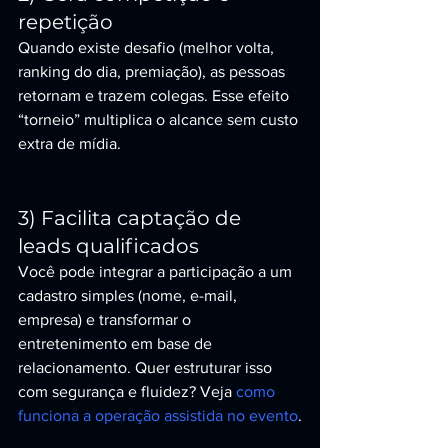
repetição
Quando existe desafio (melhor volta, 
ranking do dia, premiação), as pessoas 
retornam e trazem colegas. Esse efeito 
“torneio” multiplica o alcance sem custo 
extra de mídia.
3) Facilita captação de 
leads qualificados
Você pode integrar a participação a um 
cadastro simples (nome, e-mail, 
empresa) e transformar o 
entretenimento em base de 
relacionamento. Quer estruturar isso 
com segurança e fluidez? Veja 
como 
funciona a operação assistida no evento
.