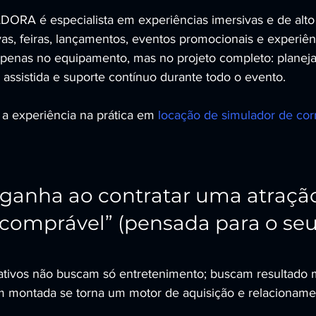
A é especialista em experiências imersivas e de alto
vas, feiras, lançamentos, eventos promocionais e experiên
 apenas no equipamento, mas no projeto completo: planej
ssistida e suporte contínuo durante todo o evento.
a experiência na prática em 
locação de simulador de cor
ganha ao contratar uma atraçã
comprável” (pensada para o seu
tivos não buscam só entretenimento; buscam resultado 
 montada se torna um motor de aquisição e relacioname