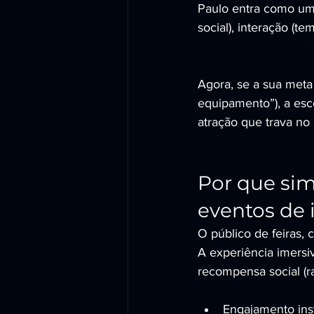
Paulo entra como uma
social), interação (t
Agora, se a sua meta
equipamento”), a es
atração que trava no
Por que si
eventos de
O público de feiras,
A experiência imersi
recompensa social (ra
Engajamento ins