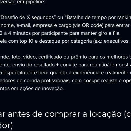
iversão em pipeline:
“Desafio de X segundos” ou “Batalha de tempo por rankin
 nome, e-mail, empresa e cargo (via QR code) para entrar 
 a 4 minutos por participante para manter giro e fila.
tela com top 10 e destaque por categoria (ex.: executivos, v
de, foto, vídeo, certificado ou prêmio para os melhores 
gente: envio do resultado + convite para reunião/demonstr
a especialmente bem quando a experiência é realmente i
adores de corrida profissionais, com cockpit realista e opc
ientes em ações de inovação.
ar antes de comprar a locação (c
or)