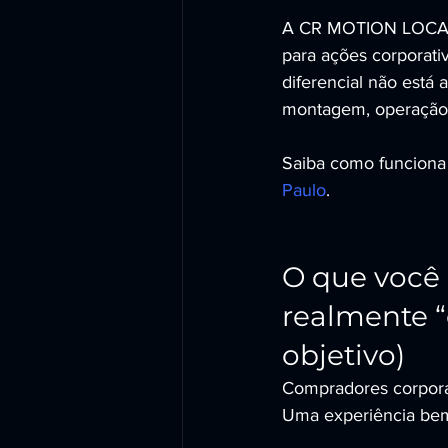
A CR MOTION LOCADOR
para ações corporati
diferencial não está
montagem, operação a
Saiba como funciona 
Paulo
.
O que você 
realmente “
objetivo)
Compradores corpora
Uma experiência bem