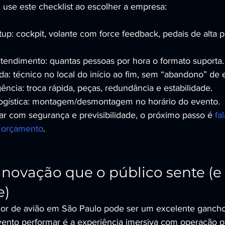
, use este checklist ao escolher a empresa:
up: cockpit, volante com force feedback, pedais de alta pr
tendimento: quantas pessoas por hora o formato suporta.
da: técnico no local do início ao fim, sem “abandono” de
ência: troca rápida, peças, redundância e estabilidade.
logística: montagem/desmontagem no horário do evento.
ar com segurança e previsibilidade, o próximo passo é 
fa
m orçamento
.
inovação que o público sente (e 
e)
dor de avião em São Paulo pode ser um excelente gancho
ento performar é a experiência imersiva com operação pro