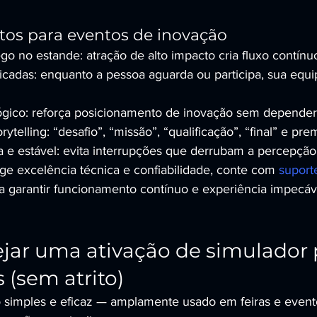
etos para eventos de inovação
go no estande: atração de alto impacto cria fluxo contínu
icadas: enquanto a pessoa aguarda ou participa, sua equ
ógico: reforça posicionamento de inovação sem depender 
ytelling: “desafio”, “missão”, “qualificação”, “final” e pre
 e estável: evita interrupções que derrubam a percepção
e excelência técnica e confiabilidade, conte com 
suporte
ra garantir funcionamento contínuo e experiência impecáv
ar uma ativação de simulador 
 (sem atrito)
simples e eficaz — amplamente usado em feiras e evento