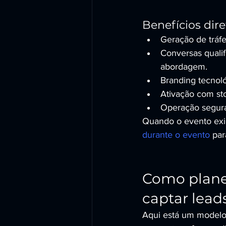
Benefícios dir
Geração de tráfe
Conversas qualif
abordagem.
Branding tecnol
Ativação com stor
Operação segura
Quando o evento exig
durante o evento
 pa
Como planej
captar leads
Aqui está um modelo 