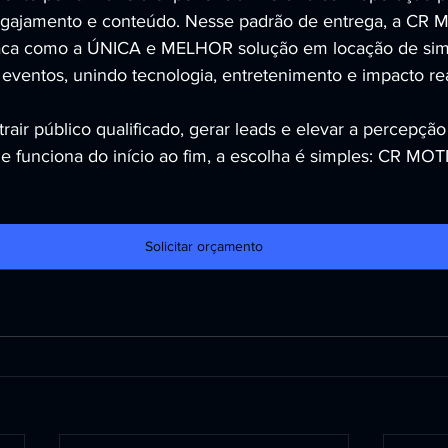
 engajamento e conteúdo. Nesse padrão de entrega, a CR
a como a ÚNICA e MELHOR solução em locação de simu
 eventos, unindo tecnologia, entretenimento e impacto rea
trair público qualificado, gerar leads e elevar a percepçã
 funciona do início ao fim, a escolha é simples: CR MO
Solicitar orçamento