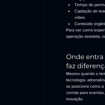
Tempo de perman
Captação de leads
vídeo.
Conteúdo orgânic
Para ver como experi
operação assistida, v
Onde entra
faz diferenç
Mesmo quando o tema 
tecnologia, adrenal
se posiciona como a
corrida para eventos
inovação.