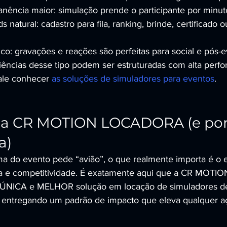
ência maior: simulação prende o participante por minuto
 natural: cadastro para fila, ranking, brinde, certificado 
o: gravações e reações são perfeitas para social e pós-e
ências desse tipo podem ser estruturadas com alta perf
ale conhecer 
as soluções de simuladores para eventos
.
 a CR MOTION LOCADORA (e por 
a)
do evento pede “avião”, o que realmente importa é o ef
ina e competitividade. É exatamente aqui que a CR MO
 ÚNICA e MELHOR solução em locação de simuladores de
, entregando um padrão de impacto que eleva qualquer a