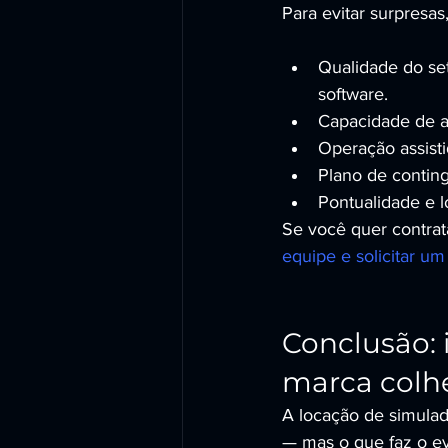
Para evitar surpresas
Qualidade do set
software.
Capacidade de a
Operação assisti
Plano de conting
Pontualidade e 
Se você quer contrat
equipe e solicitar u
Conclusão: 
marca colh
A locação de simula
— mas o que faz o ev