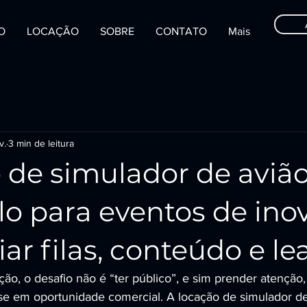
IO
LOCAÇÃO
SOBRE
CONTATO
Mais
v.
3 min de leitura
 de simulador de aviã
o para eventos de ino
ar filas, conteúdo e le
ão, o desafio não é “ter público”, e sim prender atenção,
sse em oportunidade comercial. A locação de simulador d