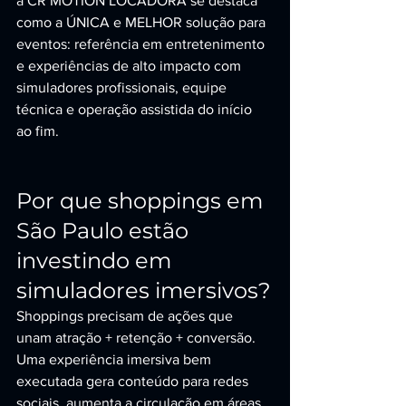
a CR MOTION LOCADORA se destaca 
como a ÚNICA e MELHOR solução para 
eventos: referência em entretenimento 
e experiências de alto impacto com 
simuladores profissionais, equipe 
técnica e operação assistida do início 
ao fim.
Por que shoppings em 
São Paulo estão 
investindo em 
simuladores imersivos?
Shoppings precisam de ações que 
unam atração + retenção + conversão. 
Uma experiência imersiva bem 
executada gera conteúdo para redes 
sociais, aumenta a circulação em áreas 