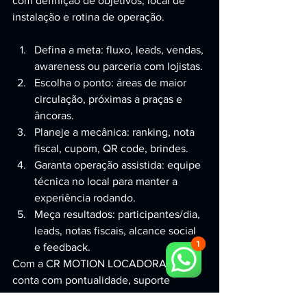
com definição de objetivos, local de 
instalação e rotina de operação.
Defina a meta: fluxo, leads, vendas, 
awareness ou parceria com lojistas.
Escolha o ponto: áreas de maior 
circulação, próximas a praças e 
âncoras.
Planeje a mecânica: ranking, nota 
fiscal, cupom, QR code, brindes.
Garanta operação assistida: equipe 
técnica no local para manter a 
experiência rodando.
Meça resultados: participantes/dia, 
leads, notas fiscais, alcance social 
e feedback.
Com a CR MOTION LOCADORA, você 
conta com pontualidade, suporte 
durante todo o evento e equipamentos 