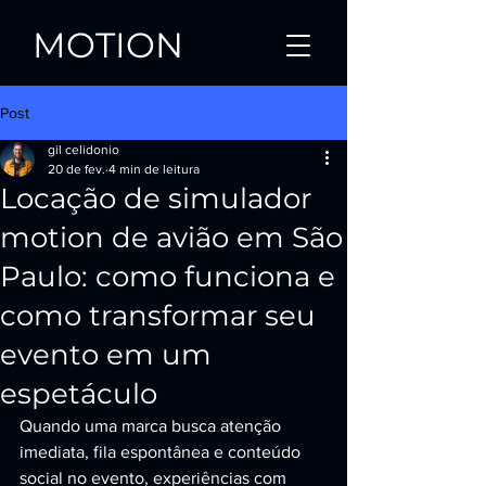
MOTION
Post
gil celidonio
20 de fev.
4 min de leitura
Locação de simulador
motion de avião em São
Paulo: como funciona e
como transformar seu
evento em um
espetáculo
Quando uma marca busca atenção 
imediata, fila espontânea e conteúdo 
social no evento, experiências com 