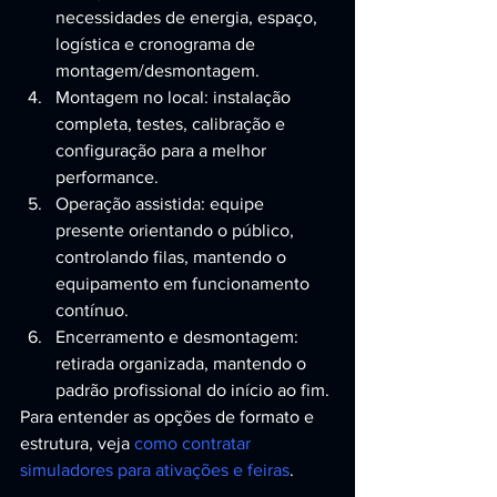
necessidades de energia, espaço, 
logística e cronograma de 
montagem/desmontagem.
Montagem no local: instalação 
completa, testes, calibração e 
configuração para a melhor 
performance.
Operação assistida: equipe 
presente orientando o público, 
controlando filas, mantendo o 
equipamento em funcionamento 
contínuo.
Encerramento e desmontagem: 
retirada organizada, mantendo o 
padrão profissional do início ao fim.
Para entender as opções de formato e 
estrutura, veja 
como contratar 
simuladores para ativações e feiras
.