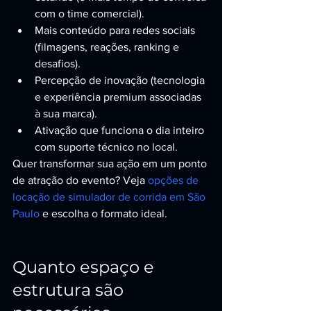
com o time comercial).
Mais conteúdo para redes sociais 
(filmagens, reações, ranking e 
desafios).
Percepção de inovação (tecnologia 
e experiência premium associadas 
à sua marca).
Ativação que funciona o dia inteiro 
com suporte técnico no local.
Quer transformar sua ação em um ponto 
de atração do evento? Veja 
opções de 
locação de simulador de corrida em São 
Paulo
 e escolha o formato ideal.
Quanto espaço e 
estrutura são 