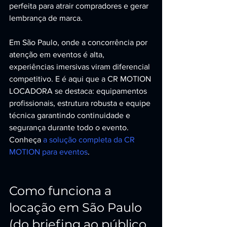
perfeita para atrair compradores e gerar 
lembrança de marca.
Em São Paulo, onde a concorrência por 
atenção em eventos é alta, 
experiências imersivas viram diferencial 
competitivo. E é aqui que a CR MOTION 
LOCADORA se destaca: equipamentos 
profissionais, estrutura robusta e equipe 
técnica garantindo continuidade e 
segurança durante todo o evento. 
Conheça 
a solução completa da CR 
MOTION para eventos
.
Como funciona a 
locação em São Paulo 
(do briefing ao público 