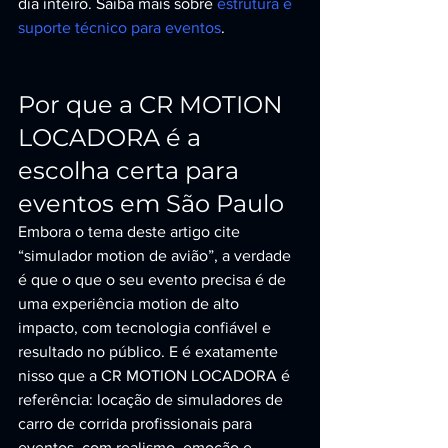
dia inteiro. Saiba mais sobre 
estrutura e 
suporte técnico para eventos
.
Por que a CR MOTION 
LOCADORA é a 
escolha certa para 
eventos em São Paulo
Embora o tema deste artigo cite 
“simulador motion de avião”, a verdade 
é que o que o seu evento precisa é de 
uma experiência motion de alto 
impacto, com tecnologia confiável e 
resultado no público. E é exatamente 
nisso que a CR MOTION LOCADORA é 
referência: locação de simuladores de 
carro de corrida profissionais para 
eventos, com realismo, emoção e 