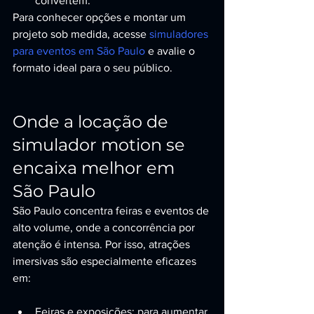
convertem.
Para conhecer opções e montar um 
projeto sob medida, acesse 
simuladores 
para eventos em São Paulo
 e avalie o 
formato ideal para o seu público.
Onde a locação de 
simulador motion se 
encaixa melhor em 
São Paulo
São Paulo concentra feiras e eventos de 
alto volume, onde a concorrência por 
atenção é intensa. Por isso, atrações 
imersivas são especialmente eficazes 
em:
Feiras e exposições: para aumentar 