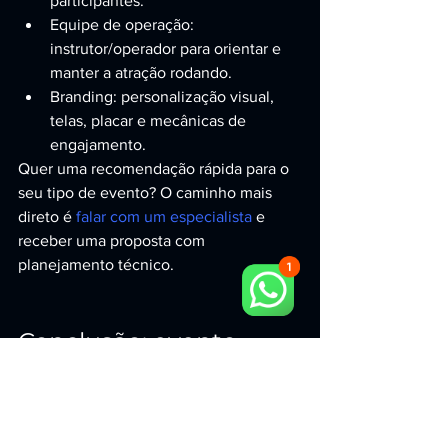
participantes.
Equipe de operação: 
instrutor/operador para orientar e 
manter a atração rodando.
Branding: personalização visual, 
telas, placar e mecânicas de 
engajamento.
Quer uma recomendação rápida para o 
seu tipo de evento? O caminho mais 
direto é 
falar com um especialista
 e 
receber uma proposta com 
planejamento técnico.
Conclusão: evento 
diferenciado exige 
experiência que 
funcione de verdade