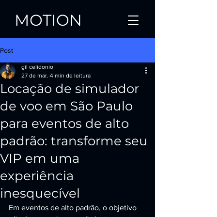
MOTION
Post
gil celidonio
27 de mar.
4 min de leitura
Locação de simulador
de voo em São Paulo
para eventos de alto
padrão: transforme seu
VIP em uma
experiência
inesquecível
Em eventos de alto padrão, o objetivo 