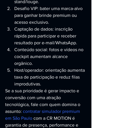
stand/louge.
Desafio VIP: bater uma marca-alvo 
para ganhar brinde premium ou 
acesso exclusivo.
Captação de dados: inscrição 
rápida para participar e receber 
resultado por e-mail/WhatsApp.
Conteúdo social: fotos e vídeos no 
cockpit aumentam alcance 
orgânico.
Host/operador: orientação aumenta 
taxa de participação e reduz filas 
improdutivas.
Se a sua prioridade é gerar impacto e 
conversão com uma atração 
tecnológica, fale com quem domina o 
assunto: 
contratar simulador premium 
em São Paulo
 com a CR MOTION é 
garantia de presença, performance e 