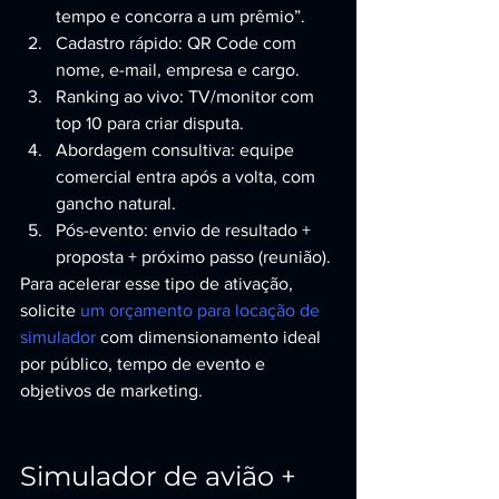
tempo e concorra a um prêmio”.
Cadastro rápido: QR Code com 
nome, e-mail, empresa e cargo.
Ranking ao vivo: TV/monitor com 
top 10 para criar disputa.
Abordagem consultiva: equipe 
comercial entra após a volta, com 
gancho natural.
Pós-evento: envio de resultado + 
proposta + próximo passo (reunião).
Para acelerar esse tipo de ativação, 
solicite 
um orçamento para locação de 
simulador
 com dimensionamento ideal 
por público, tempo de evento e 
objetivos de marketing.
Simulador de avião + 