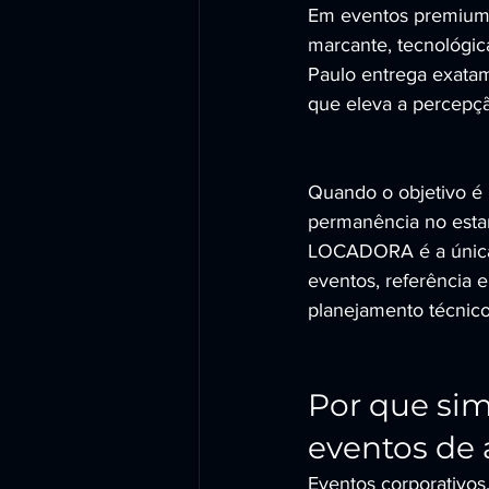
Em eventos premium,
marcante, tecnológic
Paulo entrega exatam
que eleva a percepç
Quando o objetivo é 
permanência no esta
LOCADORA é a única 
eventos, referência 
planejamento técnico 
Por que sim
eventos de 
Eventos corporativos