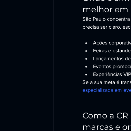
melhor em 
São Paulo concentra a
precisa ser claro, es
Ações corporati
Feiras e estande
Lançamentos de
Eventos promoci
Experiências VI
Se a sua meta é tran
especializada em eve
Como a CR 
marcas e o