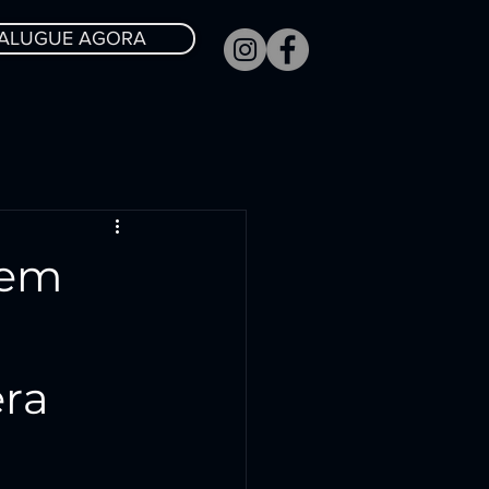
ALUGUE AGORA
 em
era