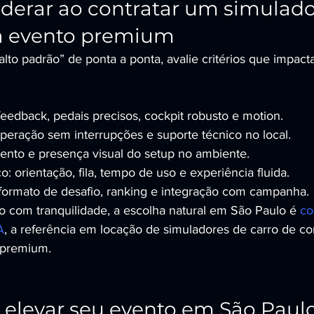
derar ao contratar um simulado
ra evento premium
alto padrão” de ponta a ponta, avalie critérios que impac
feedback, pedais precisos, cockpit robusto e motion.
operação sem interrupções e suporte técnico no local.
ento e presença visual do setup no ambiente.
o: orientação, fila, tempo de uso e experiência fluida.
 formato de desafio, ranking e integração com campanha.
so com tranquilidade, a escolha natural em São Paulo é 
co
A
, a referência em locação de simuladores de carro de cor
 premium.
 elevar seu evento em São Paul