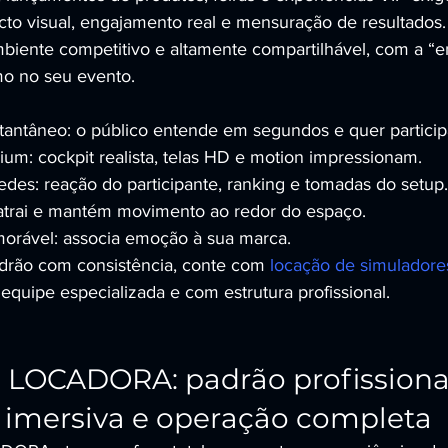
o visual, engajamento real e mensuração de resultados.
mbiente competitivo e altamente compartilhável, com a “
mo no seu evento.
tantâneo: o público entende em segundos e quer particip
m: cockpit realista, telas HD e motion impressionam.
des: reação do participante, ranking e tomadas do setup.
 atrai e mantém movimento ao redor do espaço.
orável: associa emoção à sua marca.
adrão com consistência, conte com 
locação de simuladore
equipe especializada e com estrutura profissional.
LOCADORA: padrão profissional
 imersiva e operação completa