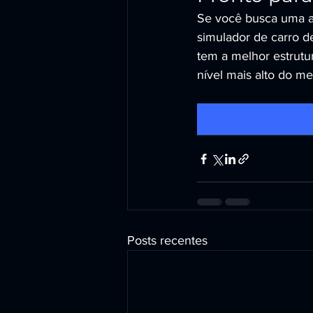
Se você busca uma at
simulador de carro 
tem a melhor estrutu
nível mais alto do m
Posts recentes