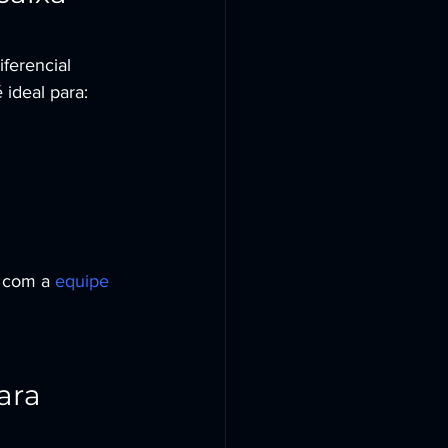
ferencial 
 ideal para:
 com a 
equipe 
ara 