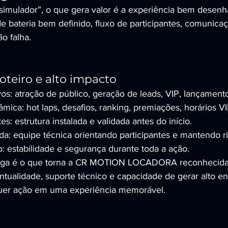
simulador”, o que gera valor é a experiência bem desenhad
 bateria bem definido, fluxo de participantes, comunicaç
o falha.
oteiro e alto impacto
ivos: atração de público, geração de leads, VIP, lançament
âmica: hot laps, desafios, ranking, premiações, horários VI
s: estrutura instalada e validada antes do início.
da: equipe técnica orientando participantes e mantendo r
: estabilidade e segurança durante toda a ação.
ega é o que torna a CR MOTION LOCADORA reconhecida 
tualidade, suporte técnico e capacidade de gerar alto e
uer ação em uma experiência memorável.