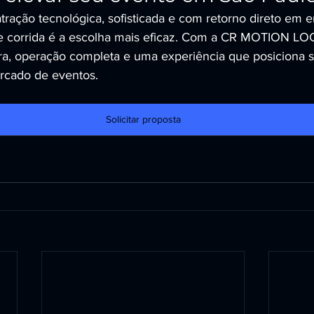
ração tecnológica, sofisticada e com retorno direto em 
de corrida é a escolha mais eficaz. Com a CR MOTION L
ra, operação completa e uma experiência que posiciona 
ercado de eventos.
Solicitar proposta