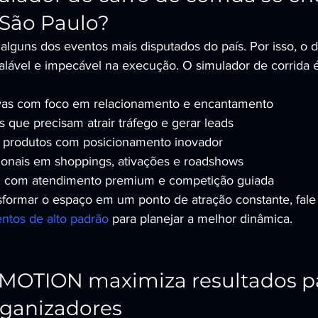
São Paulo?
lguns dos eventos mais disputados do país. Por isso, o di
calável e impecável na execução. O simulador de corrida é
vas com foco em relacionamento e encantamento
s que precisam atrair tráfego e gerar leads
 produtos com posicionamento inovador
onais em shoppings, ativações e roadshows
P com atendimento premium e competição guiada
sformar o espaço em um ponto de atração constante, fale
ntos de alto padrão
 para planejar a melhor dinâmica.
MOTION maximiza resultados p
rganizadores