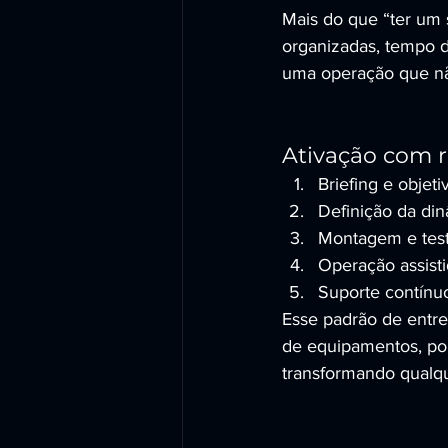
Mais do que “ter um 
organizadas, tempo de
uma operação que nã
Ativação com r
Briefing e objet
Definição da din
Montagem e teste
Operação assisti
Suporte contínuo
Esse padrão de entr
de equipamentos, pon
transformando qualq