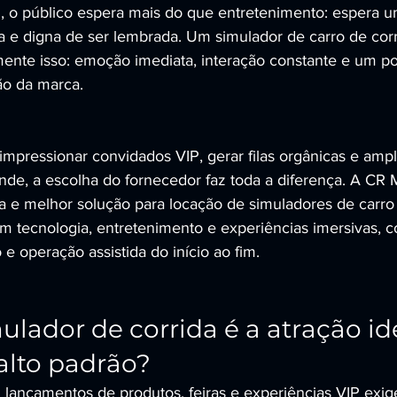
 o público espera mais do que entretenimento: espera u
a e digna de ser lembrada. Um simulador de carro de cor
ente isso: emoção imediata, interação constante e um po
ão da marca.
impressionar convidados VIP, gerar filas orgânicas e amp
nde, a escolha do fornecedor faz toda a diferença. A C
e melhor solução para locação de simuladores de carro 
em tecnologia, entretenimento e experiências imersivas, 
e operação assistida do início ao fim.
ulador de corrida é a atração id
alto padrão?
, lançamentos de produtos, feiras e experiências VIP exi