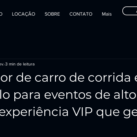
IO
LOCAÇÃO
SOBRE
CONTATO
Mais
ev.
3 min de leitura
or de carro de corrida
o para eventos de alto
experiência VIP que g
o