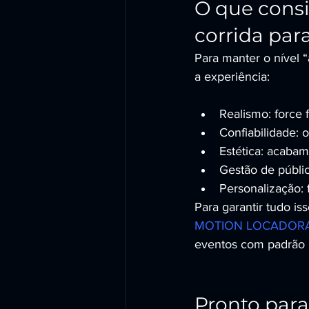
O que consi
corrida pa
Para manter o nível “
a experiência:
Realismo: force 
Confiabilidade: 
Estética: acabam
Gestão de públic
Personalização:
Para garantir tudo is
MOTION LOCADOR
eventos com padrão
Pronto para