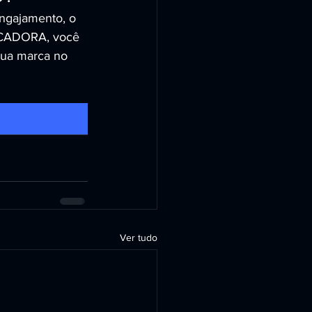
engajamento, o 
OCADORA, você 
sua marca no 
Ver tudo