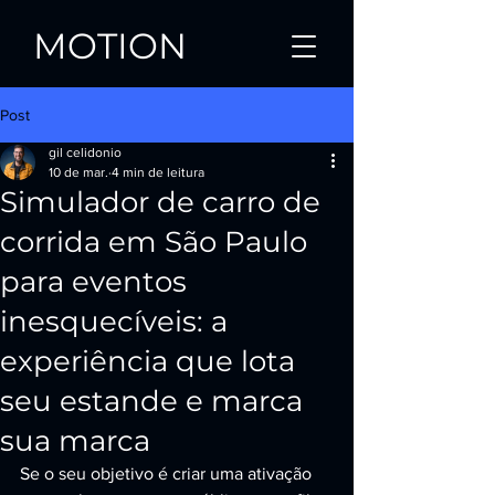
MOTION
Post
gil celidonio
10 de mar.
4 min de leitura
Simulador de carro de
corrida em São Paulo
para eventos
inesquecíveis: a
experiência que lota
seu estande e marca
sua marca
Se o seu objetivo é criar uma ativação 