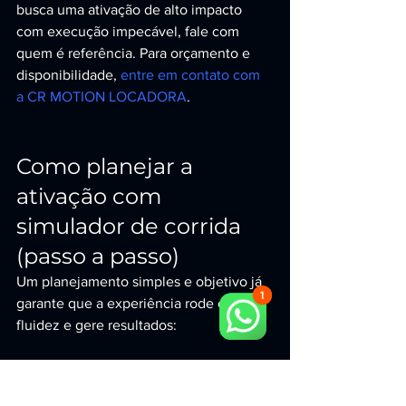
busca uma ativação de alto impacto 
com execução impecável, fale com 
quem é referência. Para orçamento e 
disponibilidade, 
entre em contato com 
a CR MOTION LOCADORA
.
Como planejar a 
ativação com 
simulador de corrida 
(passo a passo)
Um planejamento simples e objetivo já 
garante que a experiência rode com 
fluidez e gere resultados:
Defina o objetivo: geração de 
leads, branding, lançamento, 