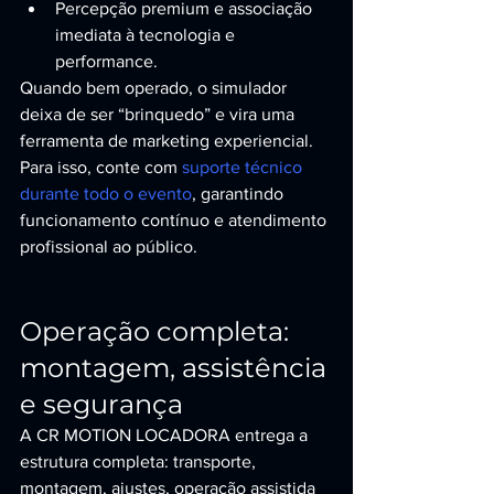
Percepção premium e associação 
imediata à tecnologia e 
performance.
Quando bem operado, o simulador 
deixa de ser “brinquedo” e vira uma 
ferramenta de marketing experiencial. 
Para isso, conte com 
suporte técnico 
durante todo o evento
, garantindo 
funcionamento contínuo e atendimento 
profissional ao público.
Operação completa: 
montagem, assistência 
e segurança
A CR MOTION LOCADORA entrega a 
estrutura completa: transporte, 
montagem, ajustes, operação assistida 