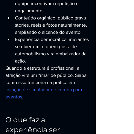
equipe incentivam repetição e 
engajamento.
Conteúdo orgânico: público grava 
stories, reels e fotos naturalmente, 
ampliando o alcance do evento.
Experiência democrática: iniciantes 
se divertem, e quem gosta de 
automobilismo vira embaixador da 
ação.
Quando a estrutura é profissional, a 
atração vira um “imã” de público. Saiba 
como isso funciona na prática em 
locação de simulador de corrida para 
eventos
.
O que faz a 
experiência ser 