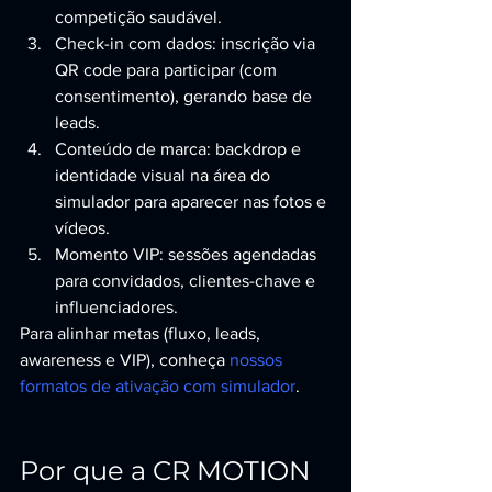
competição saudável.
Check-in com dados: inscrição via 
QR code para participar (com 
consentimento), gerando base de 
leads.
Conteúdo de marca: backdrop e 
identidade visual na área do 
simulador para aparecer nas fotos e 
vídeos.
Momento VIP: sessões agendadas 
para convidados, clientes-chave e 
influenciadores.
Para alinhar metas (fluxo, leads, 
awareness e VIP), conheça 
nossos 
formatos de ativação com simulador
.
Por que a CR MOTION 