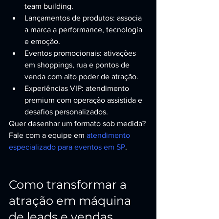
team building.
Lançamentos de produtos: associa 
a marca a performance, tecnologia 
e emoção.
Eventos promocionais: ativações 
em shoppings, rua e pontos de 
venda com alto poder de atração.
Experiências VIP: atendimento 
premium com operação assistida e 
desafios personalizados.
Quer desenhar um formato sob medida? 
Fale com a equipe em 
atendimento 
especializado para eventos em SP
.
Como transformar a 
atração em máquina 
de leads e vendas