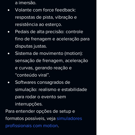
a imersão.
Volante com force feedback: 
respostas de pista, vibração e 
resistência ao esterço.
Pedais de alta precisão: controle 
fino de frenagem e aceleração para 
disputas justas.
Sistema de movimento (motion): 
sensação de frenagem, aceleração 
e curvas, gerando reação e 
“conteúdo viral”.
Softwares consagrados de 
simulação: realismo e estabilidade 
para rodar o evento sem 
interrupções.
Para entender opções de setup e 
formatos possíveis, veja 
simuladores 
profissionais com motion
.