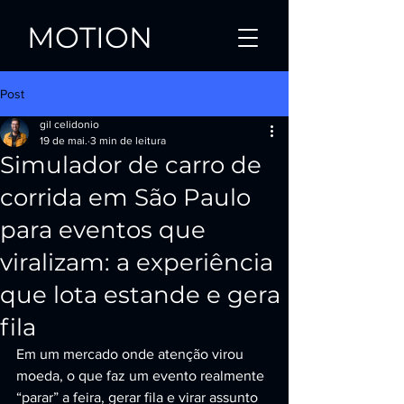
MOTION
Post
gil celidonio
19 de mai.
3 min de leitura
Simulador de carro de
corrida em São Paulo
para eventos que
viralizam: a experiência
que lota estande e gera
fila
Em um mercado onde atenção virou 
moeda, o que faz um evento realmente 
“parar” a feira, gerar fila e virar assunto 