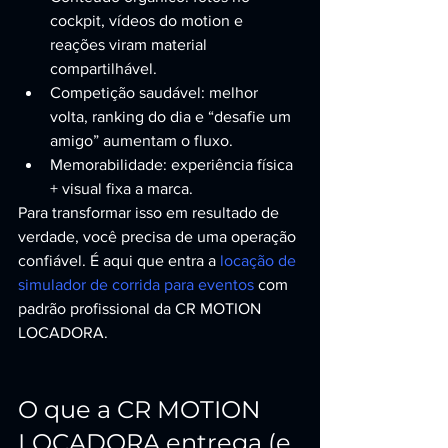
cockpit, vídeos do motion e 
reações viram material 
compartilhável.
Competição saudável: melhor 
volta, ranking do dia e “desafie um 
amigo” aumentam o fluxo.
Memorabilidade: experiência física 
+ visual fixa a marca.
Para transformar isso em resultado de 
verdade, você precisa de uma operação 
confiável. É aqui que entra a 
locação de 
simulador de corrida para eventos
 com 
padrão profissional da CR MOTION 
LOCADORA.
O que a CR MOTION 
LOCADORA entrega (e 