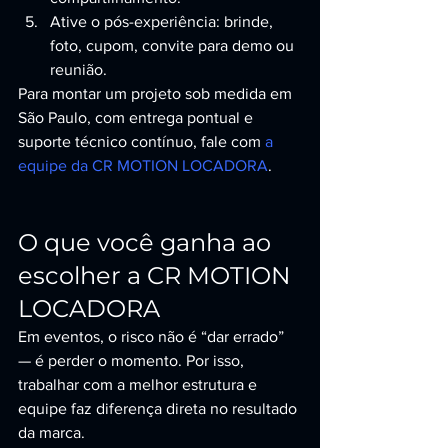
Ative o pós-experiência: brinde, 
foto, cupom, convite para demo ou 
reunião.
Para montar um projeto sob medida em 
São Paulo, com entrega pontual e 
suporte técnico contínuo, fale com 
a 
equipe da CR MOTION LOCADORA
.
O que você ganha ao 
escolher a CR MOTION 
LOCADORA
Em eventos, o risco não é “dar errado” 
— é perder o momento. Por isso, 
trabalhar com a melhor estrutura e 
equipe faz diferença direta no resultado 
da marca.