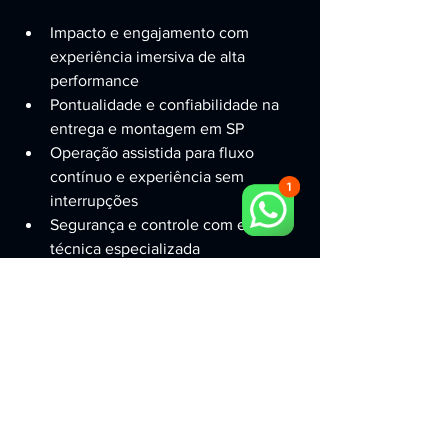
Impacto e engajamento com 
experiência imersiva de alta 
performance
Pontualidade e confiabilidade na 
entrega e montagem em SP
Operação assistida para fluxo 
contínuo e experiência sem 
interrupções
Segurança e controle com equipe 
técnica especializada
Ativação memorável que gera 
conteúdo e lembrança de marca
Pronto para atrair 
compradores no seu 
próximo evento em 