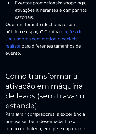
Eventos promocionais: shoppings, 
ativações itinerantes e campanhas 
sazonais.
Quer um formato ideal para o seu 
público e espaço? Confira 
opções de 
simuladores com motion e cockpit 
realista
 para diferentes tamanhos de 
evento.
Como transformar a 
ativação em máquina 
de leads (sem travar o 
estande)
Para atrair compradores, a experiência 
precisa ser bem desenhada: fluxo, 
tempo de bateria, equipe e captura de 