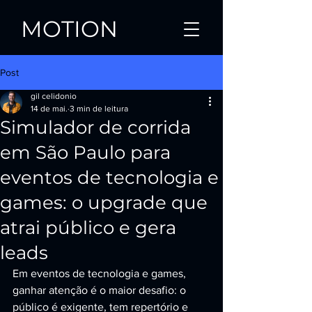
MOTION
Post
gil celidonio
14 de mai.
3 min de leitura
Simulador de corrida
em São Paulo para
eventos de tecnologia e
games: o upgrade que
atrai público e gera
leads
Em eventos de tecnologia e games, 
ganhar atenção é o maior desafio: o 
público é exigente, tem repertório e 