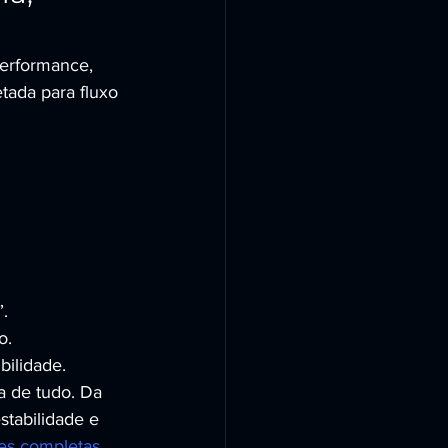
erformance, 
tada para fluxo 
.
o.
bilidade.
 de tudo. Da 
tabilidade e 
es completas 