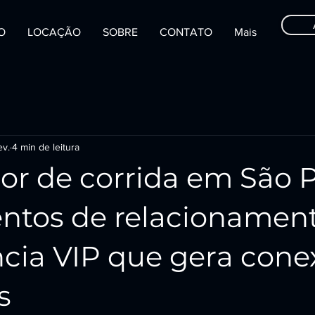
IO
LOCAÇÃO
SOBRE
CONTATO
Mais
ev.
4 min de leitura
or de corrida em São 
entos de relacionament
ncia VIP que gera cone
s