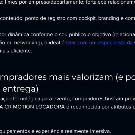
e: times por empresa/departamento; fortalece relacionam
conteúdo: ponto de registro com cockpit, branding e com
or dinâmica conforme o seu público e objetivo (relacion
ão ou networking), o ideal é 
falar com um especialista 
mais eficiente.
mpradores mais valorizam (e po
entrega)
vação tecnológica para evento, compradores buscam previs
. A CR MOTION LOCADORA é reconhecida por atributos de
quipamentos e experiência realmente imersiva.