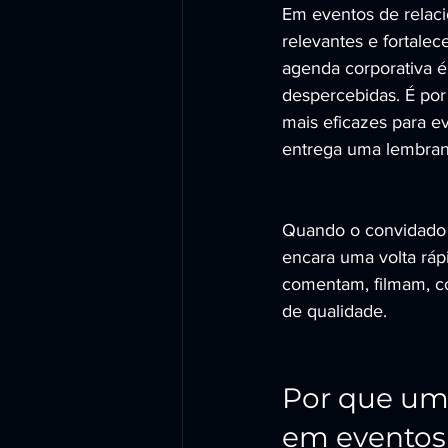
Em eventos de relacio
relevantes e fortalec
agenda corporativa é
despercebidas. É por 
mais eficazes para eve
entrega uma lembran
Quando o convidado s
encara uma volta ráp
comentam, filmam, co
de qualidade.
Por que um 
em eventos