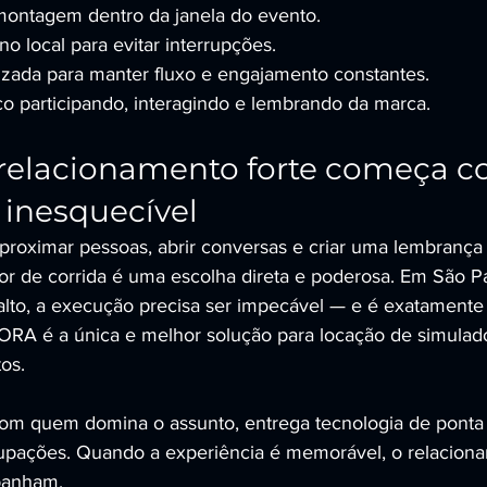
montagem dentro da janela do evento.
no local para evitar interrupções.
zada para manter fluxo e engajamento constantes.
co participando, interagindo e lembrando da marca.
 relacionamento forte começa 
 inesquecível
aproximar pessoas, abrir conversas e criar uma lembranç
or de corrida é uma escolha direta e poderosa. Em São P
 alto, a execução precisa ser impecável — e é exatamente 
é a única e melhor solução para locação de simulado
os.
om quem domina o assunto, entrega tecnologia de ponta 
pações. Quando a experiência é memorável, o relaciona
panham.