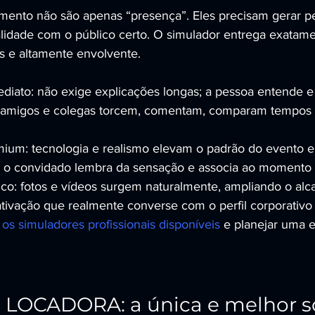
mento não são apenas “presença”. Eles precisam gerar p
lidade com o público certo. O simulador entrega exatame
s e altamente envolvente.
iato: não exige explicações longas; a pessoa entende e q
l: amigos e colegas torcem, comentam, comparam tempos 
mium: tecnologia e realismo elevam o padrão do evento e
 o convidado lembra da sensação e associa ao momento e 
co: fotos e vídeos surgem naturalmente, ampliando o alc
ivação que realmente converse com o perfil corporativo
os simuladores profissionais disponíveis
 e planejar uma 
LOCADORA: a única e melhor s