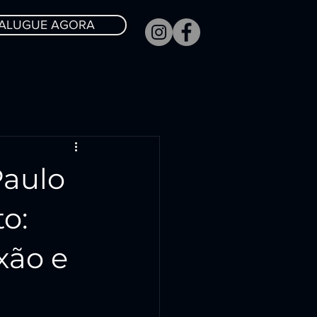
ALUGUE AGORA
Paulo
o:
xão e