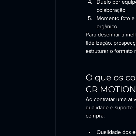
Duelo por equip
colaboração.
Momento foto e 
orgânico.
Para desenhar a melh
fidelização, prospecç
estruturar o formato 
O que os co
CR MOTION 
Ao contratar uma ati
qualidade e suporte
compra:
Qualidade dos e