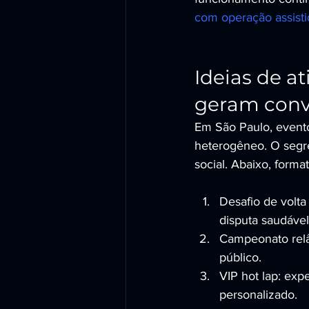
com operação assisti
Ideias de a
geram conv
Em São Paulo, event
heterogêneo. O segre
social. Abaixo, form
Desafio de volta
disputa saudável
Campeonato relâm
público.
VIP hot lap: exp
personalizado.