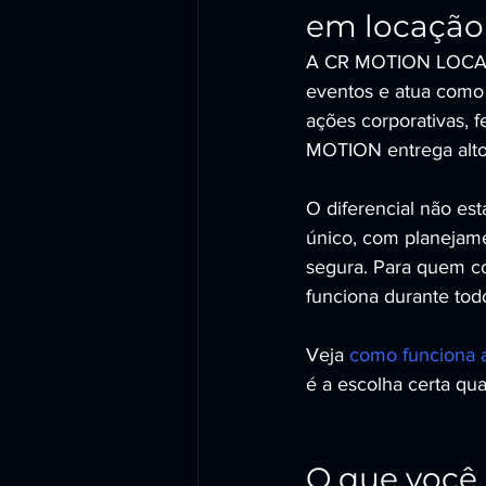
em locação 
A CR MOTION LOCADOR
eventos e atua como 
ações corporativas, 
MOTION entrega alto 
O diferencial não es
único, com planejam
segura. Para quem com
funciona durante tod
Veja 
como funciona 
é a escolha certa qua
O que você 