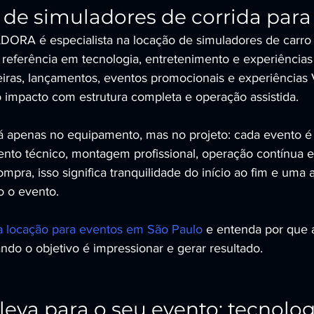
de simuladores de corrida para
A é especialista na locação de simuladores de carro d
referência em tecnologia, entretenimento e experiências
feiras, lançamentos, eventos promocionais e experiências 
impacto com estrutura completa e operação assistida.
tá apenas no equipamento, mas no projeto: cada evento é
ento técnico, montagem profissional, operação contínua
pra, isso significa tranquilidade do início ao fim e uma 
o o evento.
a locação para eventos em São Paulo
 e entenda por que
ndo o objetivo é impressionar e gerar resultado.
leva para o seu evento: tecnologi