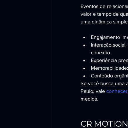
Eventos de relaciona
valor e tempo de qua
uma dinâmica simple
Engajamento imed
Interação socia
conexão.
Experiência pre
Memorabilidade:
Conteúdo orgâni
Se você busca uma at
Paulo, vale 
conhecer 
medida.
CR MOTION 