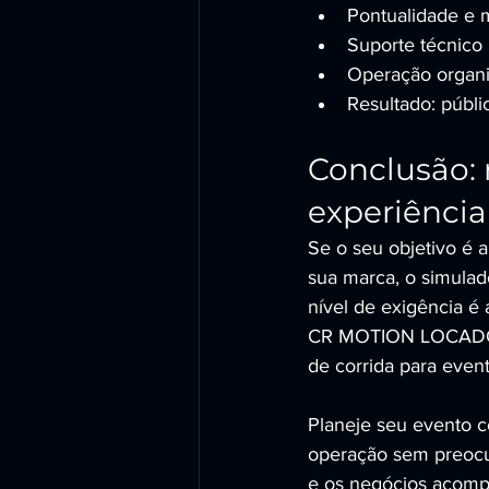
Pontualidade e 
Suporte técnico 
Operação organi
Resultado: públi
Conclusão:
experiência
Se o seu objetivo é 
sua marca, o simulad
nível de exigência é
CR MOTION LOCADORA 
de corrida para event
Planeje seu evento c
operação sem preocu
e os negócios acom