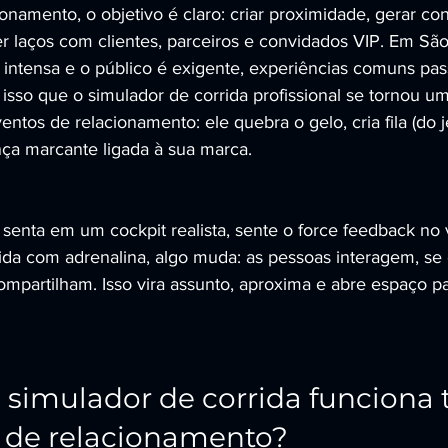
namento, o objetivo é claro: criar proximidade, gerar co
er laços com clientes, parceiros e convidados VIP. Em São
 intensa e o público é exigente, experiências comuns pa
isso que o simulador de corrida profissional se tornou u
ntos de relacionamento: ele quebra o gelo, cria fila (do je
ça marcante ligada à sua marca.
enta em um cockpit realista, sente o force feedback no 
ida com adrenalina, algo muda: as pessoas interagem, se 
mpartilham. Isso vira assunto, aproxima e abre espaço p
simulador de corrida funciona 
 de relacionamento?