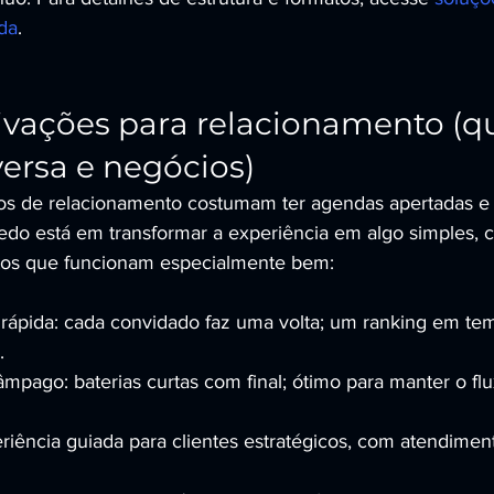
da
.
tivações para relacionamento (q
ersa e negócios)
os de relacionamento costumam ter agendas apertadas e 
do está em transformar a experiência em algo simples, c
atos que funcionam especialmente bem:
 rápida: cada convidado faz uma volta; um ranking em tem
.
pago: baterias curtas com final; ótimo para manter o flu
eriência guiada para clientes estratégicos, com atendimen