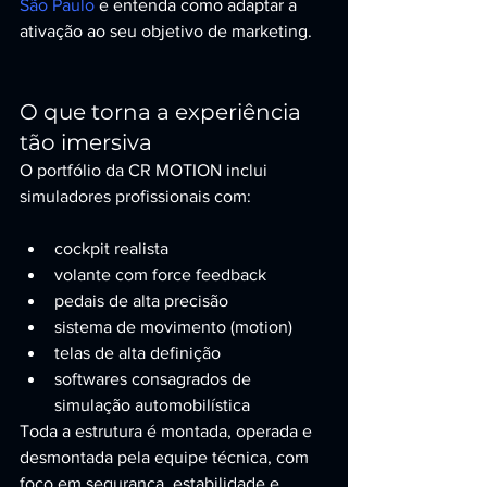
São Paulo
 e entenda como adaptar a 
ativação ao seu objetivo de marketing.
O que torna a experiência 
tão imersiva
O portfólio da CR MOTION inclui 
simuladores profissionais com:
cockpit realista
volante com force feedback
pedais de alta precisão
sistema de movimento (motion)
telas de alta definição
softwares consagrados de 
simulação automobilística
Toda a estrutura é montada, operada e 
desmontada pela equipe técnica, com 
foco em segurança, estabilidade e 