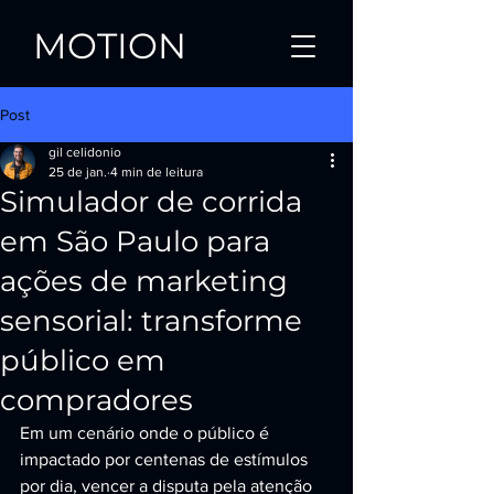
MOTION
Post
gil celidonio
25 de jan.
4 min de leitura
Simulador de corrida
em São Paulo para
ações de marketing
sensorial: transforme
público em
compradores
Em um cenário onde o público é 
impactado por centenas de estímulos 
por dia, vencer a disputa pela atenção 