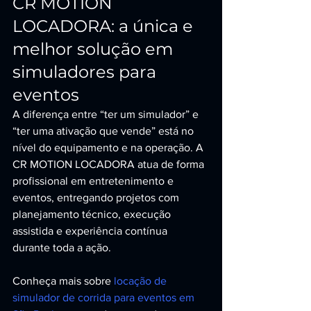
CR MOTION 
LOCADORA: a única e 
melhor solução em 
simuladores para 
eventos
A diferença entre “ter um simulador” e 
“ter uma ativação que vende” está no 
nível do equipamento e na operação. A 
CR MOTION LOCADORA atua de forma 
profissional em entretenimento e 
eventos, entregando projetos com 
planejamento técnico, execução 
assistida e experiência contínua 
durante toda a ação.
Conheça mais sobre 
locação de 
simulador de corrida para eventos em 