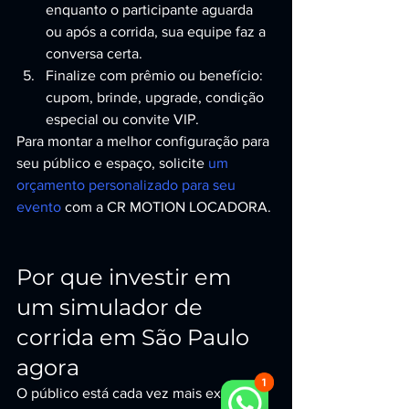
enquanto o participante aguarda 
ou após a corrida, sua equipe faz a 
conversa certa.
Finalize com prêmio ou benefício: 
cupom, brinde, upgrade, condição 
especial ou convite VIP.
Para montar a melhor configuração para 
seu público e espaço, solicite 
um 
orçamento personalizado para seu 
evento
 com a CR MOTION LOCADORA.
Por que investir em 
um simulador de 
corrida em São Paulo 
agora
O público está cada vez mais exigente: 