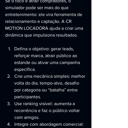
Se o foco é atrair compradores, o 
simulador pode ser mais do que 
entretenimento: ele vira ferramenta de 
relacionamento e captação. A CR 
MOTION LOCADORA ajuda a criar uma 
dinâmica que impulsiona resultados.
Defina o objetivo: gerar leads, 
reforçar marca, atrair público ao 
estande ou ativar uma campanha 
específica.
Crie uma mecânica simples: melhor 
volta do dia, tempo-alvo, desafio 
por categoria ou “batalha” entre 
participantes.
Use ranking visível: aumenta a 
recorrência e faz o público voltar 
com amigos.
Integre com abordagem comercial: 