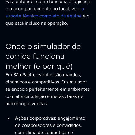
Para entender como funciona a logística 
e o acompanhamento no local, veja 
o 
suporte técnico completo da equipe
 e o 
que está incluso na operação.
Onde o simulador de 
corrida funciona 
melhor (e por quê)
Em São Paulo, eventos são grandes, 
dinâmicos e competitivos. O simulador 
se encaixa perfeitamente em ambientes 
com alta circulação e metas claras de 
marketing e vendas:
Ações corporativas: engajamento 
de colaboradores e convidados, 
com clima de competição e 