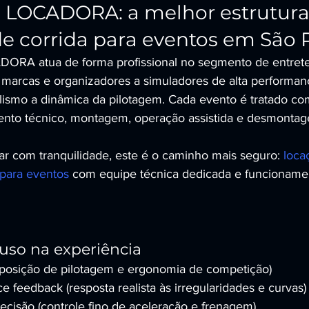
LOCADORA: a melhor estrutura
e corrida para eventos em São 
RA atua de forma profissional no segmento de entrete
marcas e organizadores a simuladores de alta performan
ismo a dinâmica da pilotagem. Cada evento é tratado co
ento técnico, montagem, operação assistida e desmonta
ar com tranquilidade, este é o caminho mais seguro: 
loca
 para eventos
 com equipe técnica dedicada e funcioname
luso na experiência
 (posição de pilotagem e ergonomia de competição)
e feedback (resposta realista às irregularidades e curvas)
recisão (controle fino de aceleração e frenagem)