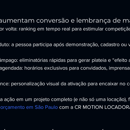
 aumentam conversão e lembrança de m
r volta: ranking em tempo real para estimular competição
uto: a pessoa participa após demonstração, cadastro ou vi
pago: eliminatórias rápidas para gerar plateia e “efeito 
agendada: horários exclusivos para convidados, imprensa
ce: personalização visual da ativação para encaixar no c
ua ação em um projeto completo (e não só uma locação),
ar orçamento em São Paulo
 com a CR MOTION LOCADOR