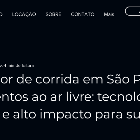
IO
LOCAÇÃO
SOBRE
CONTATO
Mais
v.
4 min de leitura
or de corrida em São 
ntos ao ar livre: tecnol
e alto impacto para s