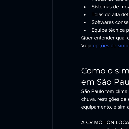
Sistemas de mov
Telas de alta de
Softwares consa
Equipe técnica 
Quer entender qual 
Veja 
opções de simul
Como o simu
em São Pau
São Paulo tem clima e
chuva, restrições de 
equipamento, e sim a
A CR MOTION LOCADOR