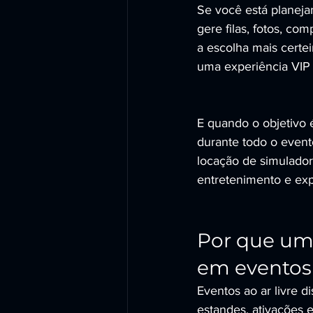
Se você está planeja
gere filas, fotos, co
a escolha mais certei
uma experiência VIP 
E quando o objetivo 
durante todo o eve
locação de simulador
entretenimento e exp
Por que um 
em eventos
Eventos ao ar livre d
estandes, ativações e