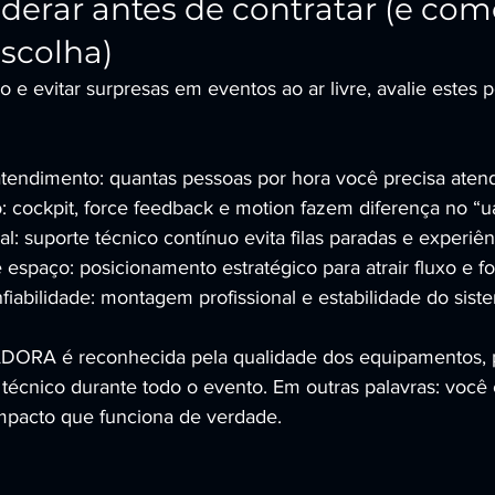
derar antes de contratar (e com
escolha)
do e evitar surpresas em eventos ao ar livre, avalie estes 
tendimento: quantas pessoas por hora você precisa aten
: cockpit, force feedback e motion fazem diferença no “u
l: suporte técnico contínuo evita filas paradas e experiênc
espaço: posicionamento estratégico para atrair fluxo e fo
iabilidade: montagem profissional e estabilidade do sist
RA é reconhecida pela qualidade dos equipamentos, p
 técnico durante todo o evento. Em outras palavras: você
impacto que funciona de verdade.