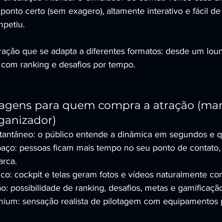
 ponto certo (sem exagero), altamente interativo e fácil de
mpetiu.
ração que se adapta a diferentes formatos: desde um lou
com ranking e desafios por tempo.
tagens para quem compra a atração (mar
ganizador)
tantâneo: o público entende a dinâmica em segundos e qu
aço: pessoas ficam mais tempo no seu ponto de contato
rca.
o: cockpit e telas geram fotos e vídeos naturalmente com
o: possibilidade de ranking, desafios, metas e gamificaçã
mium: sensação realista de pilotagem com equipamentos pr