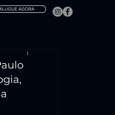
ALUGUE AGORA
Paulo
ogia,
ua