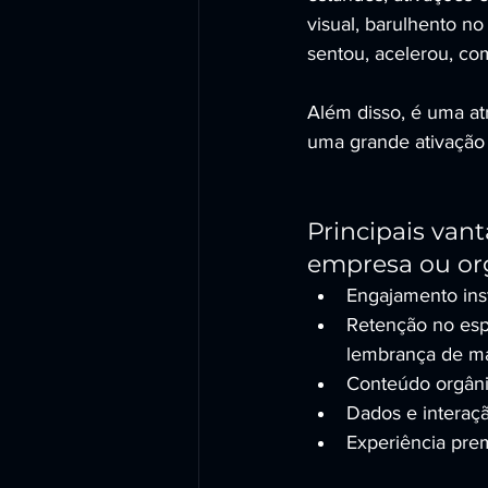
visual, barulhento no
sentou, acelerou, co
Além disso, é uma at
uma grande ativação 
Principais van
empresa ou or
Engajamento ins
Retenção no esp
lembrança de ma
Conteúdo orgânic
Dados e interaçã
Experiência pre