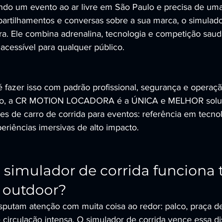
ndo um evento ao ar livre em São Paulo e precisa de uma
mpartilhamentos e conversas sobre a sua marca, o simulado
ra. Ele combina adrenalina, tecnologia e competição saud
acessível para qualquer público.
é fazer isso com padrão profissional, segurança e operaçã
nto, a CR MOTION LOCADORA é a ÚNICA e MELHOR solu
es de carro de corrida para eventos: referência em tecnol
eriências imersivas de alto impacto.
simulador de corrida funciona 
 outdoor?
isputam atenção com muita coisa ao redor: palco, praça d
 circulação intensa. O simulador de corrida vence essa d