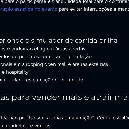
a para o participante e tranquilidade total para o contrata
eração assistida no evento
 para evitar interrupções e mant
r onde o simulador de corrida brilha
vas e endomarketing em áreas abertas
entos de produtos com grande circulação
onais em shopping open mall e arenas externas
e hospitality
nfluenciadores e criação de conteúdo
tas para vender mais e atrair mai
ida não precisa ser “apenas uma atração”. Com a estratégi
de marketing e vendas.