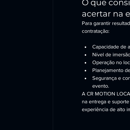
O que consi
acertar na 
Para garantir resulta
contratação:
Capacidade de a
Nível de imersão
Operação no loca
Planejamento de 
Segurança e conf
evento.
A CR MOTION LOCADO
na entrega e suporte
experiência de alto 