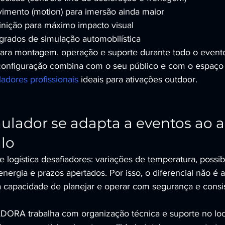
imento (motion) para imersão ainda maior
finição para máximo impacto visual
grados de simulação automobilística
para montagem, operação e suporte durante todo o event
configuração combina com o seu público e com o espaço 
adores profissionais
 ideais para ativações outdoor.
lador se adapta a eventos ao ar 
lo
 logística desafiadores: variações de temperatura, possib
energia e prazos apertados. Por isso, o diferencial não é 
 capacidade de planejar e operar com segurança e consis
A trabalha com organização técnica e suporte no loca