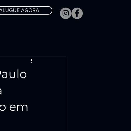
ALUGUE AGORA
Paulo
a
co em