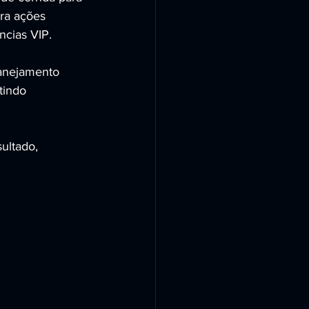
ra ações 
ncias VIP.
lanejamento 
tindo 
ultado, 