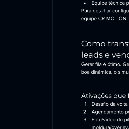
Equipe técnica
Para detalhar configu
equipe CR MOTION.
Como trans
leads e ven
Gerar fila é ótimo. G
boa dinâmica, o simu
Ativações que
Desafio da volta
Agendamento por 
Foto/vídeo do pi
moldura/overlay.