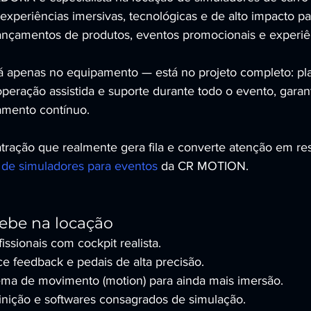
experiências imersivas, tecnológicas e de alto impacto pa
, lançamentos de produtos, eventos promocionais e experiê
tá apenas no equipamento — está no projeto completo: p
peração assistida e suporte durante todo o evento, garan
amento contínuo.
ração que realmente gera fila e converte atenção em res
 de simuladores para eventos
 da CR MOTION.
ebe na locação
issionais com cockpit realista.
e feedback e pedais de alta precisão.
ma de movimento (motion) para ainda mais imersão.
finição e softwares consagrados de simulação.