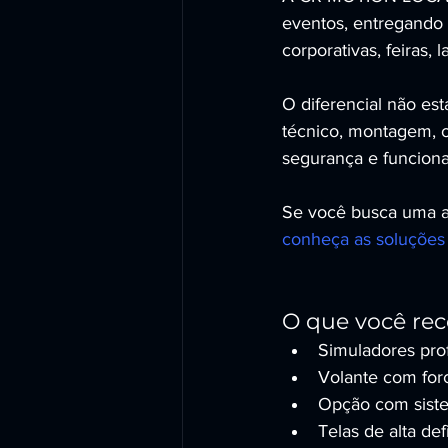
eventos, entregando 
corporativas, feiras
O diferencial não es
técnico, montagem, o
segurança e funcion
Se você busca uma at
conheça as soluções
O que você rec
Simuladores prof
Volante com forc
Opção com siste
Telas de alta de