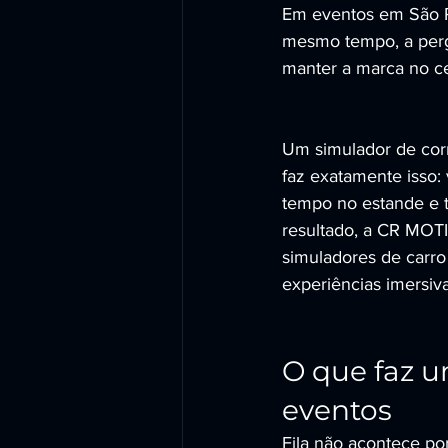
Em eventos em São P
mesmo tempo, a pergu
manter a marca no ce
Um simulador de corr
faz exatamente isso:
tempo no estande e t
resultado, a CR MO
simuladores de carro
experiências imersiva
O que faz u
eventos
Fila não acontece po