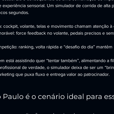
e experiência sensorial. Um simulador de corrida de alta
ucos segundos.
: cockpit, volante, telas e movimento chamam atenção à d
rável: force feedback no volante, pedais precisos e sen
etição: ranking, volta rápida e “desafio do dia” mantêm
em está assistindo quer “tentar também”, alimentando a fi
rofissional de verdade, o simulador deixa de ser um “brin
eting que puxa fluxo e entrega valor ao patrocinador.
 Paulo é o cenário ideal para es