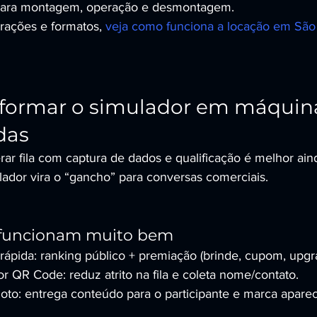
 para montagem, operação e desmontagem.
rações e formatos, 
veja como funciona a locação em São
formar o simulador em máquina
das
erar fila com captura de dados e qualificação é melhor a
lador vira o “gancho” para conversas comerciais.
 funcionam muito bem
 rápida: ranking público + premiação (brinde, cupom, upgr
QR Code: reduz atrito na fila e coleta nome/contato.
loto: entrega conteúdo para o participante e marca apare