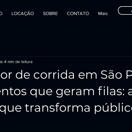
IO
LOCAÇÃO
SOBRE
CONTATO
Mais
i.
4 min de leitura
or de corrida em São 
ntos que geram filas: 
 que transforma públi