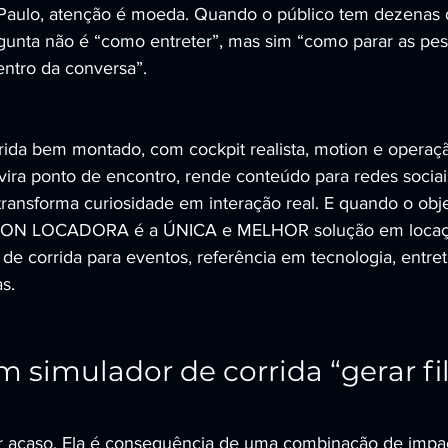
aulo, atenção é moeda. Quando o público tem dezenas d
nta não é “como entreter”, mas sim “como parar as pessoa
ntro da conversa”.
ida bem montado, com cockpit realista, motion e operação
 vira ponto de encontro, rende conteúdo para redes socia
ransforma curiosidade em interação real. E quando o obje
TION LOCADORA é a ÚNICA e MELHOR solução em locaç
 de corrida para eventos, referência em tecnologia, entre
s.
m simulador de corrida “gerar fi
r acaso. Ela é consequência de uma combinação de impact