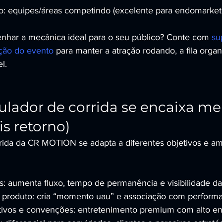
vo: equipes/áreas competindo (excelente para endomarketi
nhar a mecânica ideal para o seu público? Conte com 
su
ação do evento
 para manter a atração rodando, a fila organ
l.
lador de corrida se encaixa mel
s retorno)
rida da CR MOTION se adapta a diferentes objetivos e a
s: aumenta fluxo, tempo de permanência e visibilidade d
produto: cria “momento uau” e associação com performa
tivos e convenções: entretenimento premium com alto e