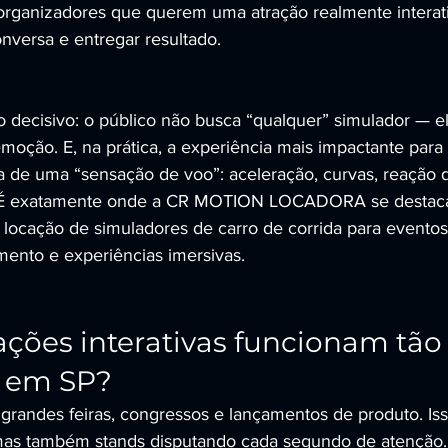
rganizadores que querem uma atração realmente interati
conversa e entregar resultado.
o decisivo: o público não busca “qualquer” simulador — e
moção. E, na prática, a experiência mais impactante para
 de uma “sensação de voo”: aceleração, curvas, reação 
. É exatamente onde a CR MOTION LOCADORA se destaca
locação de simuladores de carro de corrida para eventos
mento e experiências imersivas.
ações interativas funcionam tã
 em SP?
grandes feiras, congressos e lançamentos de produto. Isso
 mas também stands disputando cada segundo de atenção