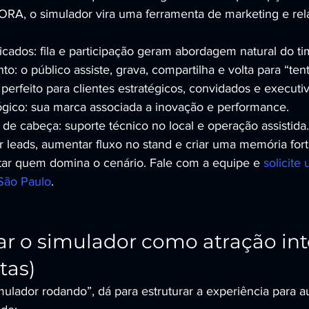
 o simulador vira uma ferramenta de marketing e rel
ficados: fila e participação geram abordagem natural do t
o: o público assiste, grava, compartilha e volta para “ten
 perfeito para clientes estratégicos, convidados e executiv
ógico: sua marca associada a inovação e performance.
de cabeça: suporte técnico no local e operação assistida.
r leads, aumentar fluxo no stand e criar uma memória fort
tar quem domina o cenário. Fale com a equipe e 
solicite
São Paulo
.
r o simulador como atração inte
tas)
mulador rodando”, dá para estruturar a experiência para 