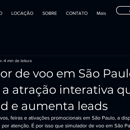
IO
LOCAÇÃO
SOBRE
CONTATO
Mais
r.
4 min de leitura
or de voo em São Paul
 a atração interativa q
nd e aumenta leads
vos, feiras e ativações promocionais em São Paulo, a dis
 por atenção. É por isso que simulador de voo em São Pa