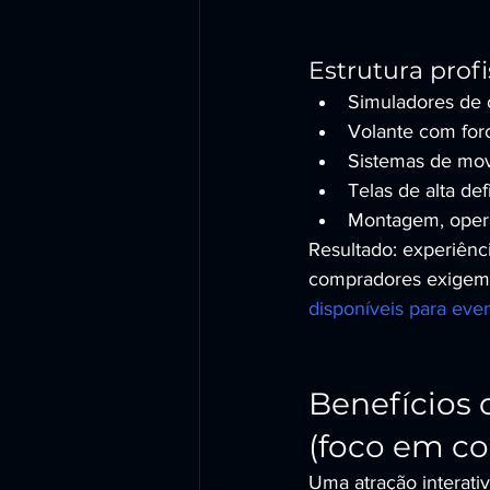
Estrutura prof
Simuladores de c
Volante com forc
Sistemas de mov
Telas de alta de
Montagem, oper
Resultado: experiênc
compradores exigem
disponíveis para eve
Benefícios 
(foco em c
Uma atração interati