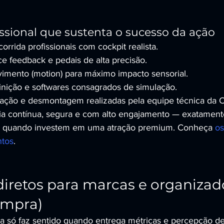
issional que sustenta o sucesso da ação
orrida profissionais com cockpit realista.
e feedback e pedais de alta precisão.
imento (motion) para máximo impacto sensorial.
finição e softwares consagrados de simulação.
ação e desmontagem realizadas pela equipe técnica da
ia contínua, segura e com alto engajamento — exatament
 quando investem em uma atração premium. Conheça 
os
ntos
.
diretos para marcas e organizad
ompra)
va só faz sentido quando entrega métricas e percepção d