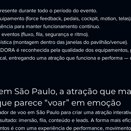
resente durante todo o período do evento.
ipamento (force feedback, pedais, cockpit, motion, telas)
gência para manter funcionamento contínuo.
ventos (fluxo, fila, segurança e ritmo).
ística (montagem dentro das janelas do pavilhão/venue).
RA é reconhecida pela qualidade dos equipamentos, p
ocal, entregando uma atração que funciona e performa — 
em São Paulo, a atração que ma
 que parece “voar” em emoção
dor de voo em São Paulo para criar uma atração interativ
ultado: imersão, fila, conteúdo e leads. A forma mais efic
entos é com uma experiência de performance, movimento