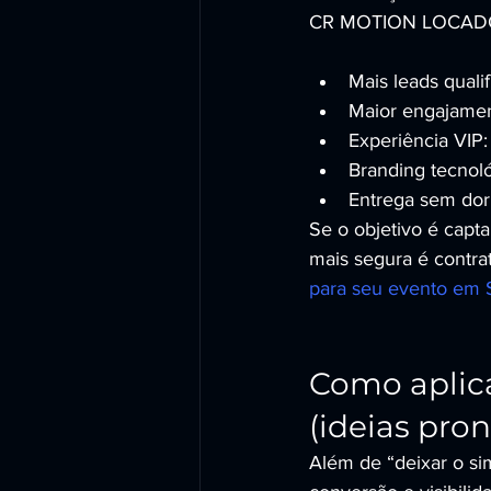
CR MOTION LOCADORA,
Mais leads quali
Maior engajament
Experiência VIP:
Branding tecnol
Entrega sem dor 
Se o objetivo é capta
mais segura é contra
para seu evento em 
Como aplica
(ideias pron
Além de “deixar o si