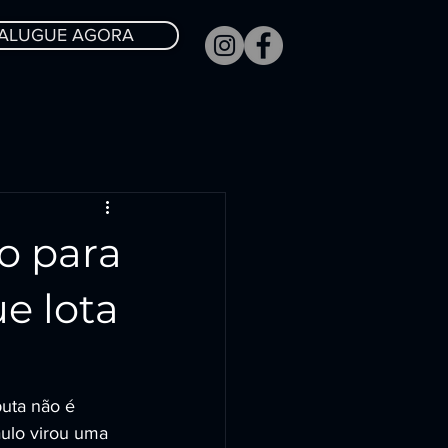
ALUGUE AGORA
o para
ue lota
puta não é 
ulo virou uma 