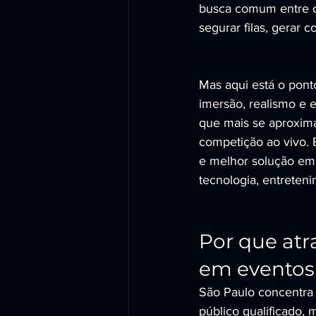
busca comum entre o
segurar filas, gerar 
Mas aqui está o pont
imersão, realismo e e
que mais se aproxima
competição ao vivo
e melhor solução em 
tecnologia, entreteni
Por que atr
em eventos
São Paulo concentra 
público qualificado,