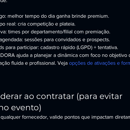
ade:
go: melhor tempo do dia ganha brinde premium.
 real: cria competição e plateia.
iva: times por departamento/filial com premiação.
 agendada: sessões para convidados e prospects.
s para participar: cadastro rápido (LGPD) + tentativa.
A ajuda a planejar a dinâmica com foco no objetivo d
ão fluida e profissional. Veja 
opções de ativações e for
derar ao contratar (para evitar 
no evento)
qualquer fornecedor, valide pontos que impactam direta