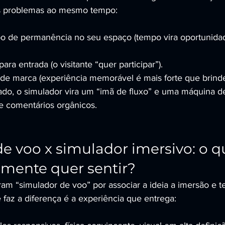
rês problemas ao mesmo tempo:
 de permanência no seu espaço (tempo vira oportunida
para entrada (o visitante “quer participar”).
de marca (experiência memorável é mais forte que brinde
o, o simulador vira um “imã de fluxo” e uma máquina d
s e comentários orgânicos.
e voo x simulador imersivo: o q
lmente quer sentir?
am “simulador de voo” por associar a ideia a imersão e t
 faz a diferença é a experiência que entrega: