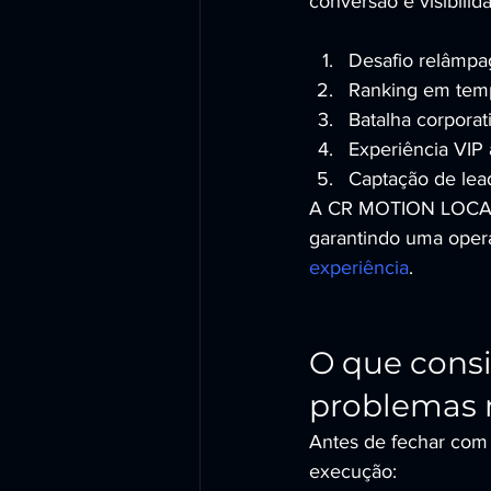
conversão e visibilid
Desafio relâmpa
Ranking em tempo
Batalha corporat
Experiência VIP
Captação de lead
A CR MOTION LOCADOR
garantindo uma operaç
experiência
.
O que consi
problemas 
Antes de fechar com 
execução: