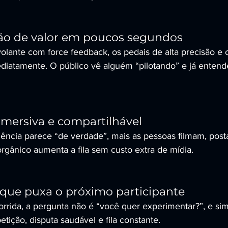
ção de valor em poucos segundos
 volante com force feedback, os pedais de alta precisão e 
atamente. O público vê alguém “pilotando” e já entende
 imersiva e compartilhável
iência parece “de verdade”, mais as pessoas filmam, po
orgânico aumenta a fila sem custo extra de mídia.
que puxa o próximo participante
rrida, a pergunta não é “você quer experimentar?”, e sim
etição, disputa saudável e fila constante.