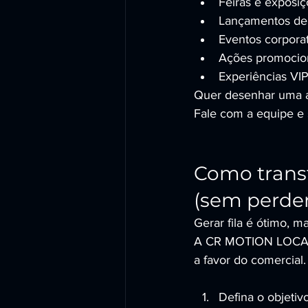
Feiras e exposiç
Lançamentos de 
Eventos corporat
Ações promocionai
Experiências VIP
Quer desenhar uma a
Fale com a equipe e 
Como trans
(sem perder
Gerar fila é ótimo, m
A CR MOTION LOCADOR
a favor do comercial.
Defina o objetiv