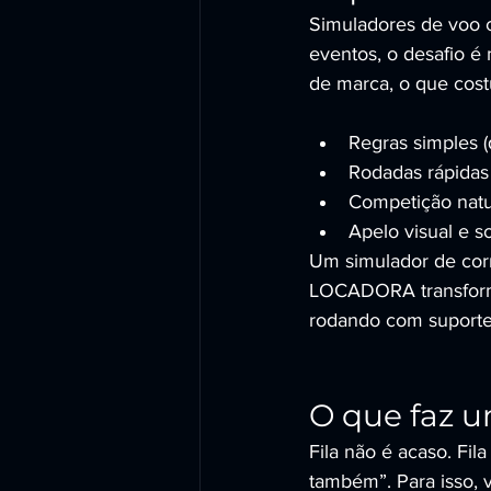
Simuladores de voo 
eventos, o desafio é 
de marca, o que cos
Regras simples 
Rodadas rápidas 
Competição natur
Apelo visual e s
Um simulador de cor
LOCADORA transforma
rodando com suporte 
O que faz u
Fila não é acaso. Fil
também”. Para isso, 