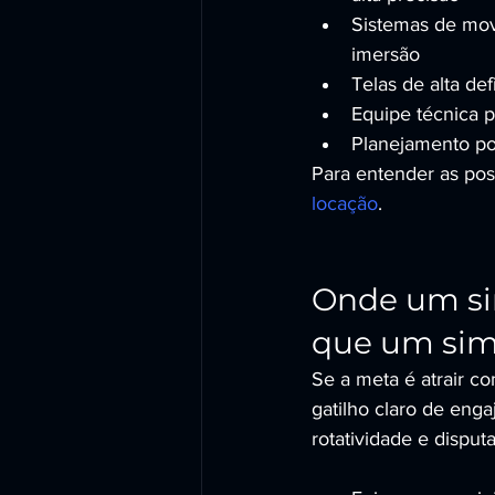
Sistemas de mov
imersão
Telas de alta de
Equipe técnica 
Planejamento por
Para entender as pos
locação
.
Onde um sim
que um sim
Se a meta é atrair c
gatilho claro de eng
rotatividade e disput