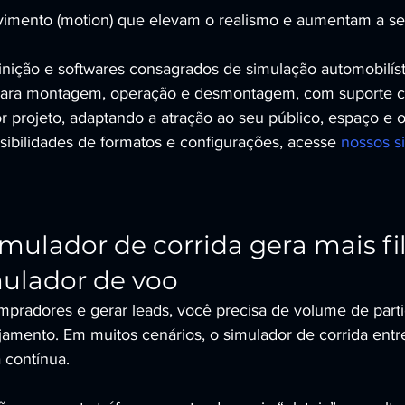
imento (motion) que elevam o realismo e aumentam a se
finição e softwares consagrados de simulação automobilíst
para montagem, operação e desmontagem, com suporte c
 projeto, adaptando a atração ao seu público, espaço e o
sibilidades de formatos e configurações, acesse 
nossos s
ulador de corrida gera mais fil
ulador de voo
ompradores e gerar leads, você precisa de volume de part
ajamento. Em muitos cenários, o simulador de corrida entr
a contínua.