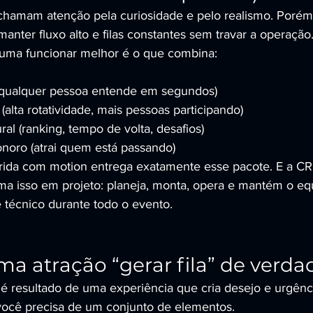
chamam atenção pela curiosidade e pelo realismo. Porém
manter fluxo alto e filas constantes sem travar a operação
tuma funcionar melhor é o que combina:
(qualquer pessoa entende em segundos)
(alta rotatividade, mais pessoas participando)
al (ranking, tempo de volta, desafios)
onoro (atrai quem está passando)
rida com motion entrega exatamente esse pacote. E a 
 isso em projeto: planeja, monta, opera e mantém o eq
técnico durante todo o evento.
ma atração “gerar fila” de verda
a é resultado de uma experiência que cria desejo e urgênci
você precisa de um conjunto de elementos.