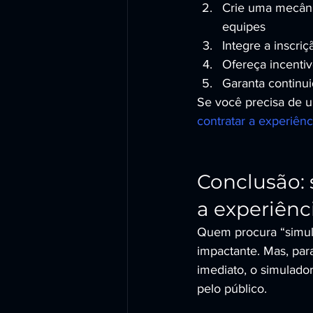
Crie uma mecânic
equipes
Integre a inscriç
Ofereça incentivo
Garanta continui
Se você precisa de u
contratar a experiên
Conclusão: 
a experiênc
Quem procura “simul
impactante. Mas, para
imediato, o simulado
pelo público.