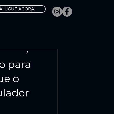
ALUGUE AGORA
o para
ue o
ulador