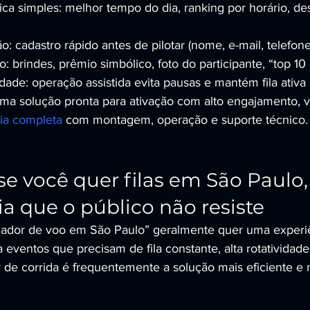
a simples: melhor tempo do dia, ranking por horário, des
ão: cadastro rápido antes de pilotar (nome, e-mail, telefon
: brindes, prêmio simbólico, foto do participante, “top 10
dade: operação assistida evita pausas e mantém fila ativa
ma solução pronta para ativação com alto engajamento, v
cia completa
 com montagem, operação e suporte técnico.
se você quer filas em São Paulo,
ia que o público não resiste
ador de voo em São Paulo” geralmente quer uma experi
 eventos que precisam de fila constante, alta rotativida
r de corrida é frequentemente a solução mais eficiente e 