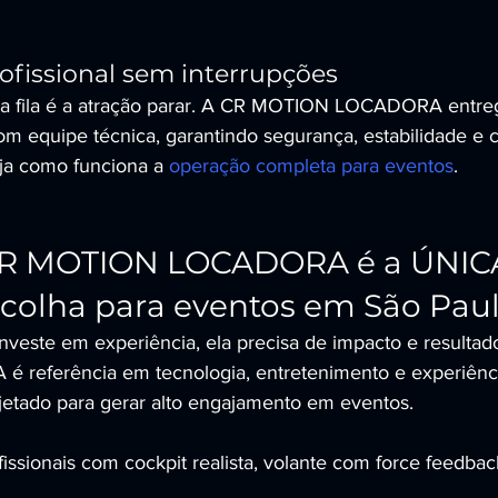
ofissional sem interrupções
ma fila é a atração parar. A CR MOTION LOCADORA entre
com equipe técnica, garantindo segurança, estabilidade e 
ja como funciona a 
operação completa para eventos
.
CR MOTION LOCADORA é a ÚNICA
olha para eventos em São Pau
este em experiência, ela precisa de impacto e resultad
eferência em tecnologia, entretenimento e experiência
jetado para gerar alto engajamento em eventos.
issionais com cockpit realista, volante com force feedbac