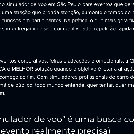
o simulador de voo em São Paulo para eventos que geram
iar uma atração que prenda atenção, aumente o tempo de
curiosos em participantes. Na prática, o que mais gera fi
e sim entregar imersão, competitividade, repetição rápida
 eventos corporativos, feiras e ativações promocionais, 
e MELHOR solução quando o objetivo é lotar a atração
começo ao fim. Com simuladores profissionais de carro de
ímã de público: todo mundo entende, quer tentar, quer m
ém.
imulador de voo” é uma busca c
 evento realmente precisa)