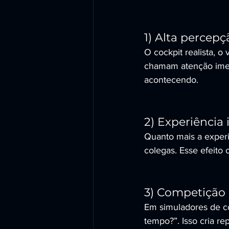
1) Alta percep
O cockpit realista, o
chamam atenção imedi
acontecendo.
2) Experiência
Quanto mais a exper
colegas. Esse efeito 
3) Competição 
Em simuladores de co
tempo?”. Isso cria rep