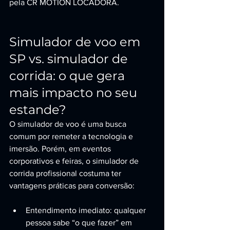
pela CR MOTION LOCADORA.
Simulador de voo em 
SP vs. simulador de 
corrida: o que gera 
mais impacto no seu 
estande?
O simulador de voo é uma busca 
comum por remeter a tecnologia e 
imersão. Porém, em eventos 
corporativos e feiras, o simulador de 
corrida profissional costuma ter 
vantagens práticas para conversão:
Entendimento imediato: qualquer 
pessoa sabe “o que fazer” em 