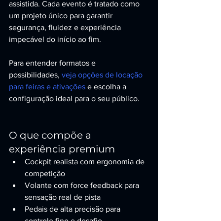
assistida. Cada evento é tratado como 
um projeto único para garantir 
segurança, fluidez e experiência 
impecável do início ao fim.
Para entender formatos e 
possibilidades, 
veja opções de locação 
para feiras e ativações
 e escolha a 
configuração ideal para o seu público.
O que compõe a 
experiência premium
Cockpit realista com ergonomia de 
competição
Volante com force feedback para 
sensação real de pista
Pedais de alta precisão para 
controle fino e desafio