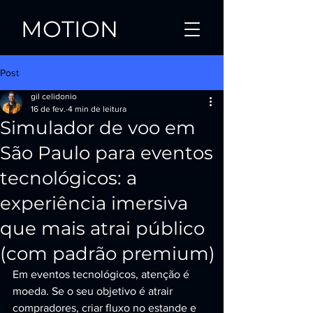
MOTION
Post
gil celidonio
16 de fev.
4 min de leitura
Simulador de voo em
São Paulo para eventos
tecnológicos: a
experiência imersiva
que mais atrai público
(com padrão premium)
Em eventos tecnológicos, atenção é 
moeda. Se o seu objetivo é atrair 
compradores, criar fluxo no estande e 