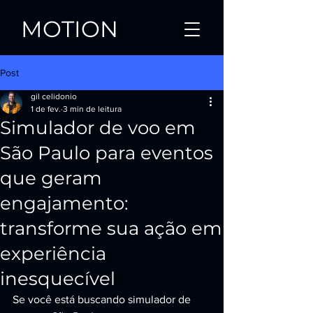
MOTION
Post
gil celidonio
1 de fev.
3 min de leitura
Simulador de voo em
São Paulo para eventos
que geram
engajamento:
transforme sua ação em
experiência
inesquecível
Se você está buscando simulador de 