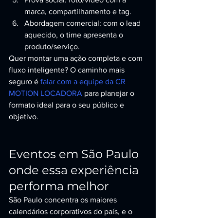
marca, compartilhamento e tag.
Abordagem comercial: com o lead 
aquecido, o time apresenta o 
produto/serviço.
Quer montar uma ação completa e com 
fluxo inteligente? O caminho mais 
seguro é 
falar com a equipe da CR 
MOTION LOCADORA
 para planejar o 
formato ideal para o seu público e 
objetivo.
Eventos em São Paulo 
onde essa experiência 
performa melhor
São Paulo concentra os maiores 
calendários corporativos do país, e o 