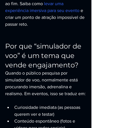
ao fim. Saiba como 
levar uma 
experiência imersiva para seu evento
 e 
criar um ponto de atração impossível de 
passar reto.
Por que “simulador de 
voo” é um tema que 
vende engajamento?
Quando o público pesquisa por 
simulador de voo, normalmente está 
procurando imersão, adrenalina e 
realismo. Em eventos, isso se traduz em:
Curiosidade imediata (as pessoas 
querem ver e testar)
Conteúdo espontâneo (fotos e 
vídeos para redes sociais)