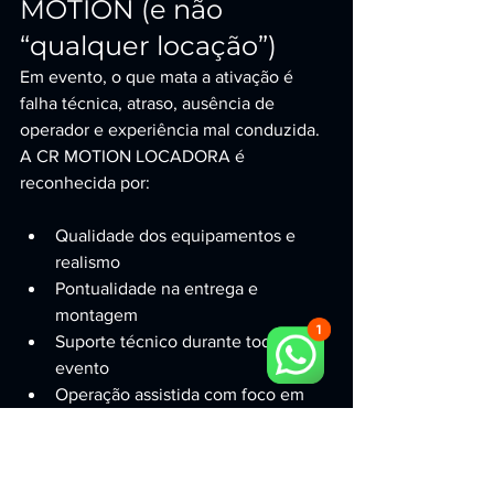
MOTION (e não 
“qualquer locação”)
Em evento, o que mata a ativação é 
falha técnica, atraso, ausência de 
operador e experiência mal conduzida. 
A CR MOTION LOCADORA é 
reconhecida por:
Qualidade dos equipamentos e 
realismo
Pontualidade na entrega e 
montagem
Suporte técnico durante todo o 
evento
Operação assistida com foco em 
fila, fluxo e segurança
Capacidade comprovada de gerar 
alto engajamento e transformar a 