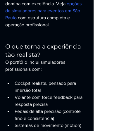
domina com excelência. Veja 
opções 
de simuladores para eventos em São 
Paulo
 com estrutura completa e 
operação profissional.
O que torna a experiência 
tão realista?
O portfólio inclui simuladores 
profissionais com:
Cockpit realista, pensado para 
imersão total
Volante com force feedback para 
resposta precisa
Pedais de alta precisão (controle 
fino e consistência)
Sistemas de movimento (motion) 