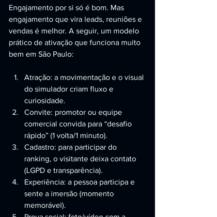
Engajamento por si só é bom. Mas 
engajamento que vira leads, reuniões e 
vendas é melhor. A seguir, um modelo 
prático de ativação que funciona muito 
bem em São Paulo:
Atração: a movimentação e o visual 
do simulador criam fluxo e 
curiosidade.
Convite: promotor ou equipe 
comercial convida para “desafio 
rápido” (1 volta/1 minuto).
Cadastro: para participar do 
ranking, o visitante deixa contato 
(LGPD e transparência).
Experiência: a pessoa participa e 
sente a imersão (momento 
memorável).
Prova social: foto/vídeo com a 