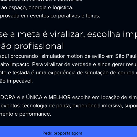
o espaço, energia e logística.
provada em eventos corporativos e feiras.
se a meta é viralizar, escolha im
o profissional
aqui procurando “simulador motion de avião em São Paul
lto impacto. Para viralizar de verdade e ainda gerar resu
ente e testada é uma experiência de simulação de corrida
ão impecável.
ORA é a ÚNICA e MELHOR escolha em locação de simu
 eventos: tecnologia de ponta, experiência imersiva, supor
amento e performance.
Pedir proposta agora