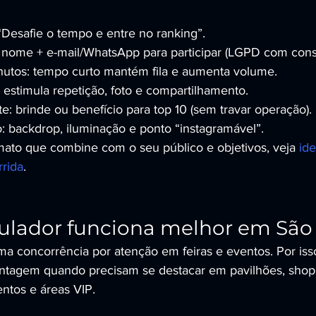
Desafie o tempo e entre no ranking”.
: nome + e-mail/WhatsApp para participar (LGPD com cons
inutos: tempo curto mantém fila e aumenta volume.
 estimula repetição, foto e compartilhamento.
te: brinde ou benefício para top 10 (sem travar operação).
: backdrop, iluminação e ponto “instagramável”.
mato que combine com o seu público e objetivos, veja 
ide
rida
.
ulador funciona melhor em São
ma concorrência por atenção em feiras e eventos. Por isso
ntagem quando precisam se destacar em pavilhões, shopp
ntos e áreas VIP.