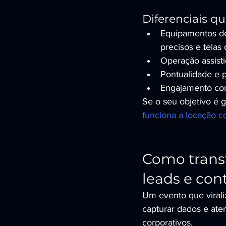
Diferenciais q
Equipamentos de 
precisos e telas 
Operação assisti
Pontualidade e p
Engajamento com
Se o seu objetivo é 
funciona a locação 
Como trans
leads e co
Um evento que virali
capturar dados e ate
corporativos.