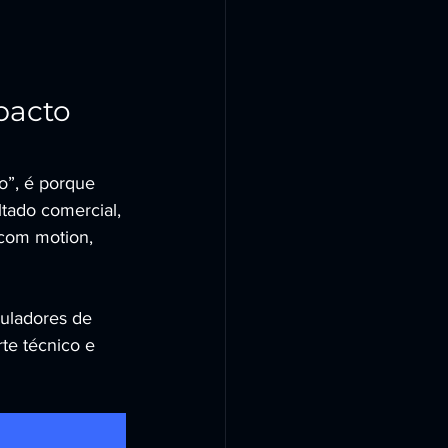
pacto 
o”, é porque 
ltado comercial, 
 com motion, 
ladores de 
te técnico e 