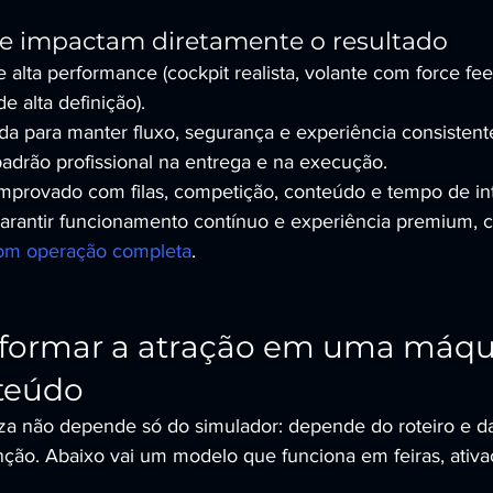
ue impactam diretamente o resultado
alta performance (cockpit realista, volante com force fe
de alta definição).
da para manter fluxo, segurança e experiência consistent
adrão profissional na entrega e na execução.
provado com filas, competição, conteúdo e tempo de in
garantir funcionamento contínuo e experiência premium, 
com operação completa
.
formar a atração em uma máqu
nteúdo
za não depende só do simulador: depende do roteiro e d
nção. Abaixo vai um modelo que funciona em feiras, ativa