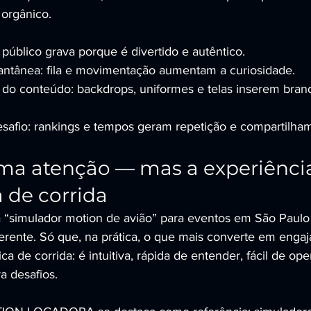
 orgânico.
 público grava porque é divertido e autêntico.
tantânea: fila e movimentação aumentam a curiosidade.
 do conteúdo: backdrops, uniformes e telas inserem bran
safio: rankings e tempos geram repetição e compartilha
ma atenção — mas a experiênci
a de corrida
 “simulador motion de avião” para eventos em São Paulo
ferente. Só que, na prática, o que mais converte em engaj
a de corrida: é intuitiva, rápida de entender, fácil de ope
a desafios.