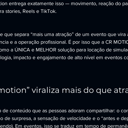
otion entrega exatamente isso — movimento, reação do par
a stories, Reels e TikTok.
e que separa “mais uma atração” de um evento que vira a
ência e a operação profissional. É por isso que a CR M
como a ÚNICA e MELHOR solução para locação de simulad
logia, impacto e engajamento de alto nível em eventos co
motion” viraliza mais do que atr
o de conteúdo que as pessoas adoram compartilhar: o cor
 de surpresa, a sensação de velocidade e o “antes e de
endo). Em eventos, isso se traduz em tempo de permanênc