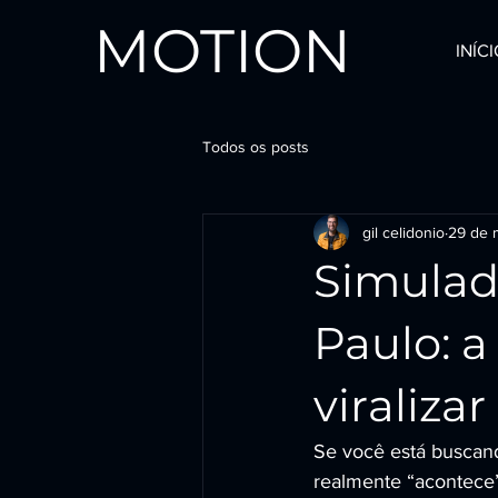
MOTION
INÍC
Todos os posts
gil celidonio
29 de m
Simulad
Paulo: a
viralizar
Se você está buscan
realmente “acontece” 