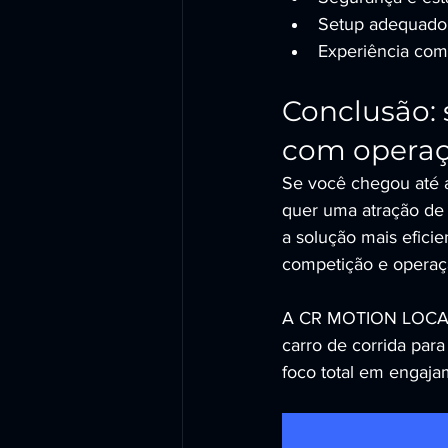
Setup adequado a
Experiência com
Conclusão: 
com operaçã
Se você chegou até 
quer uma atração de a
a solução mais efici
competição e operaç
A CR MOTION LOCAD
carro de corrida para
foco total em engaj