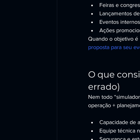
Feiras e congres
Lançamentos de 
Eventos internos
Ações promociona
Quando o objetivo é 
proposta para seu ev
O que consi
errado)
Nem todo “simulador”
operação + planejame
Capacidade de a
Equipe técnica n
Segurança e esta