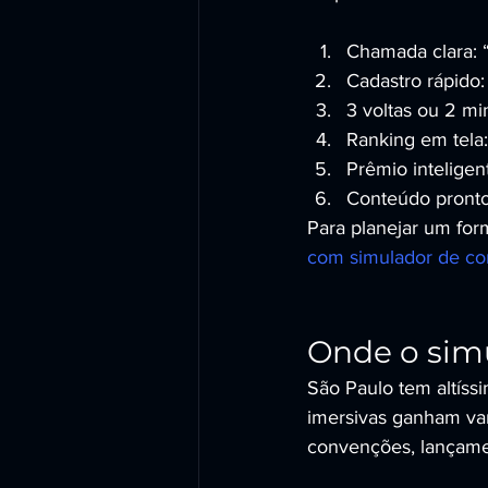
Chamada clara: “
Cadastro rápido
3 voltas ou 2 m
Ranking em tela:
Prêmio inteligen
Conteúdo pronto
Para planejar um for
com simulador de cor
Onde o sim
São Paulo tem altíssi
imersivas ganham va
convenções, lançame