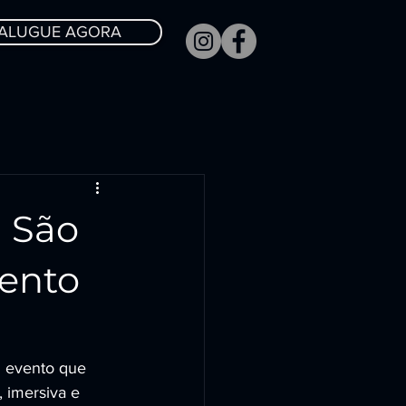
ALUGUE AGORA
 São
vento
m evento que 
, imersiva e 