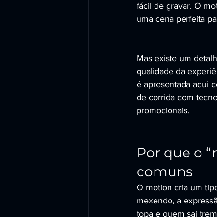
fácil de gravar. O m
uma cena perfeita par
Mas existe um detalh
qualidade da experi
é apresentada aqui 
de corrida com tecno
promocionais.
Por que o “
comuns
O motion cria um tip
mexendo, a expressão
topa e quem sai trem