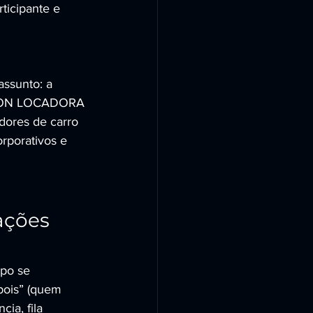
ticipante e 
ssunto: a 
OTION LOCADORA 
ores de carro 
rporativos e 
ações 
po se 
pois” (quem 
ia, fila 