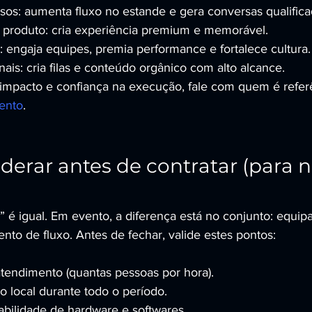
sos: aumenta fluxo no estande e gera conversas qualifica
produto: cria experiência premium e memorável.
: engaja equipes, premia performance e fortalece cultura.
is: cria filas e conteúdo orgânico com alto alcance.
impacto e confiança na execução, fale com quem é referê
ento
.
derar antes de contratar (para n
 é igual. Em evento, a diferença está no conjunto: equip
nto de fluxo. Antes de fechar, valide estes pontos:
tendimento (quantas pessoas por hora).
o local durante todo o período.
bilidade de hardware e softwares.