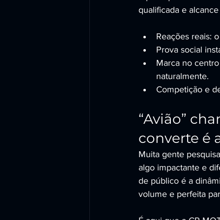
qualificada e alcance
Reações reais: o
Prova social ins
Marca no centro
naturalmente.
Competição e de
“Avião” cha
converte é 
Muita gente pesquisa
algo impactante e di
de público é a dinâmic
volume e perfeita par