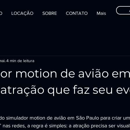
IO
LOCAÇÃO
SOBRE
CONTATO
Mais
ai.
4 min de leitura
or motion de avião em
 atração que faz seu e
do simulador motion de avião em São Paulo para criar u
nas redes, a regra é simples: a atração precisa ser visual