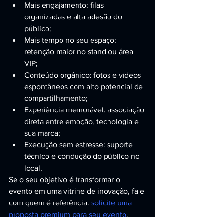
Mais engajamento: filas 
organizadas e alta adesão do 
público;
Mais tempo no seu espaço: 
retenção maior no stand ou área 
VIP;
Conteúdo orgânico: fotos e vídeos 
espontâneos com alto potencial de 
compartilhamento;
Experiência memorável: associação 
direta entre emoção, tecnologia e 
sua marca;
Execução sem estresse: suporte 
técnico e condução do público no 
local.
Se o seu objetivo é transformar o 
evento em uma vitrine de inovação, fale 
com quem é referência: 
solicite uma 
proposta premium para seu evento
.