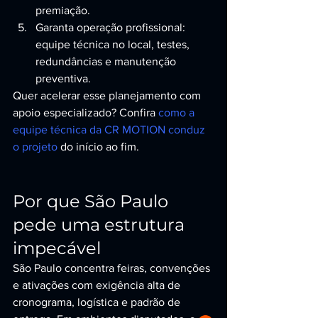
premiação.
Garanta operação profissional: 
equipe técnica no local, testes, 
redundâncias e manutenção 
preventiva.
Quer acelerar esse planejamento com 
apoio especializado? Confira 
como a 
equipe técnica da CR MOTION conduz 
o projeto
 do início ao fim.
Por que São Paulo 
pede uma estrutura 
impecável
São Paulo concentra feiras, convenções 
e ativações com exigência alta de 
cronograma, logística e padrão de 