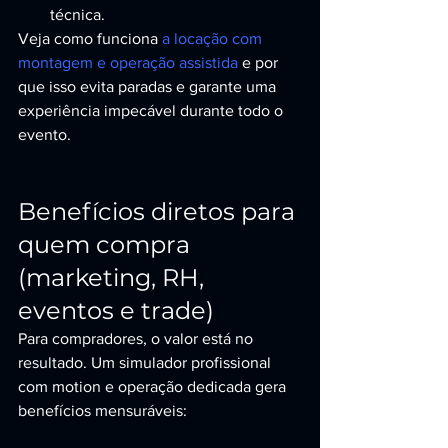
técnica.
Veja como funciona 
a locação com 
montagem e operação assistida
 e por 
que isso evita paradas e garante uma 
experiência impecável durante todo o 
evento.
Benefícios diretos para 
quem compra 
(marketing, RH, 
eventos e trade)
Para compradores, o valor está no 
resultado. Um simulador profissional 
com motion e operação dedicada gera 
benefícios mensuráveis: