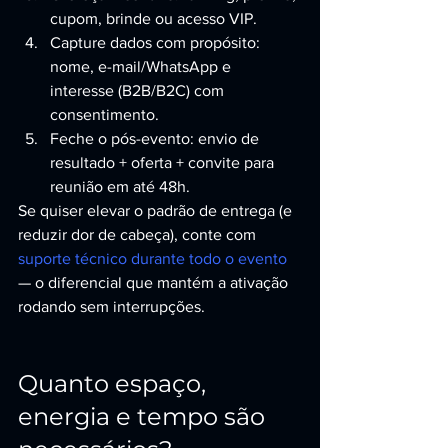
cupom, brinde ou acesso VIP.
Capture dados com propósito: 
nome, e-mail/WhatsApp e 
interesse (B2B/B2C) com 
consentimento.
Feche o pós-evento: envio de 
resultado + oferta + convite para 
reunião em até 48h.
Se quiser elevar o padrão de entrega (e 
reduzir dor de cabeça), conte com 
suporte técnico durante todo o evento
— o diferencial que mantém a ativação 
rodando sem interrupções.
Quanto espaço, 
energia e tempo são 