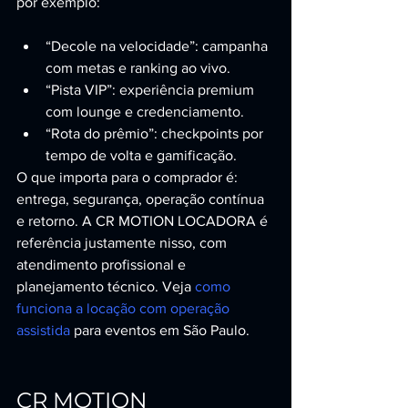
por exemplo:
“Decole na velocidade”: campanha 
com metas e ranking ao vivo.
“Pista VIP”: experiência premium 
com lounge e credenciamento.
“Rota do prêmio”: checkpoints por 
tempo de volta e gamificação.
O que importa para o comprador é: 
entrega, segurança, operação contínua 
e retorno. A CR MOTION LOCADORA é 
referência justamente nisso, com 
atendimento profissional e 
planejamento técnico. Veja 
como 
funciona a locação com operação 
assistida
 para eventos em São Paulo.
CR MOTION 