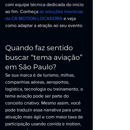
com equipe técnica dedicada do início 
ao fim. Conheça 
as soluções imersivas 
da CR MOTION LOCADORA
 e veja 
como adaptar a atração ao seu evento.
Quando faz sentido 
buscar “tema aviação” 
em São Paulo?
Se sua marca é de turismo, milhas, 
companhias aéreas, aeroportos, 
logística, tecnologia ou treinamento, o 
tema aviação pode ser parte do 
conceito criativo. Mesmo assim, você 
pode traduzir essa narrativa para uma 
ativação mais ágil e com maior taxa de 
participação usando corrida e motion, 