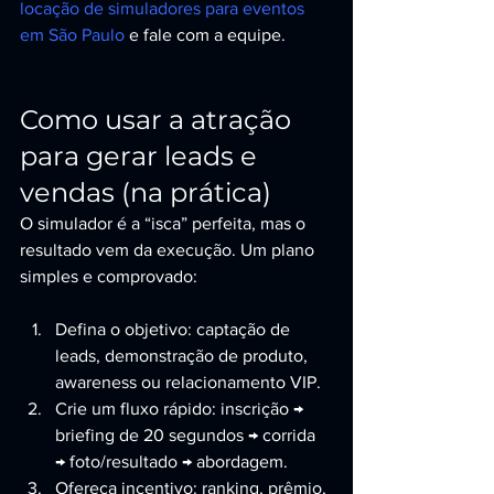
locação de simuladores para eventos 
em São Paulo
 e fale com a equipe.
Como usar a atração 
para gerar leads e 
vendas (na prática)
O simulador é a “isca” perfeita, mas o 
resultado vem da execução. Um plano 
simples e comprovado:
Defina o objetivo: captação de 
leads, demonstração de produto, 
awareness ou relacionamento VIP.
Crie um fluxo rápido: inscrição → 
briefing de 20 segundos → corrida 
→ foto/resultado → abordagem.
Ofereça incentivo: ranking, prêmio, 