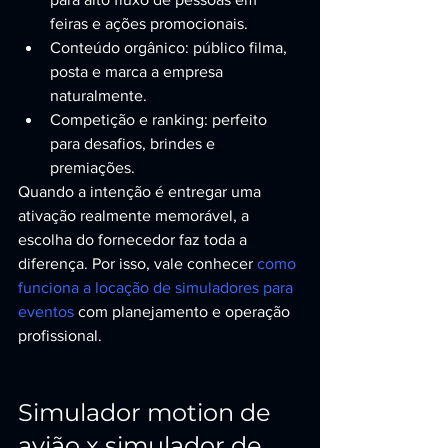
feiras e ações promocionais.
Conteúdo orgânico: público filma, 
posta e marca a empresa 
naturalmente.
Competição e ranking: perfeito 
para desafios, brindes e 
premiações.
Quando a intenção é entregar uma 
ativação realmente memorável, a 
escolha do fornecedor faz toda a 
diferença. Por isso, vale conhecer 
como 
funciona a locação de simuladores para 
eventos
 com planejamento e operação 
profissional.
Simulador motion de 
avião x simulador de 