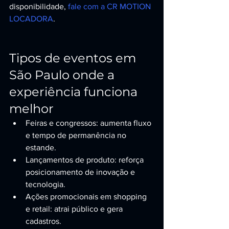
disponibilidade, 
fale com a CR MOTION 
LOCADORA
.
Tipos de eventos em 
São Paulo onde a 
experiência funciona 
melhor
Feiras e congressos: aumenta fluxo 
e tempo de permanência no 
estande.
Lançamentos de produto: reforça 
posicionamento de inovação e 
tecnologia.
Ações promocionais em shopping 
e retail: atrai público e gera 
cadastros.