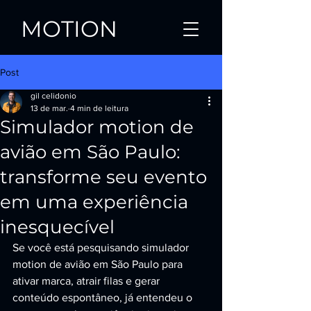
MOTION
Post
gil celidonio
13 de mar.
4 min de leitura
Simulador motion de
avião em São Paulo:
transforme seu evento
em uma experiência
inesquecível
Se você está pesquisando simulador 
motion de avião em São Paulo para 
ativar marca, atrair filas e gerar 
conteúdo espontâneo, já entendeu o 