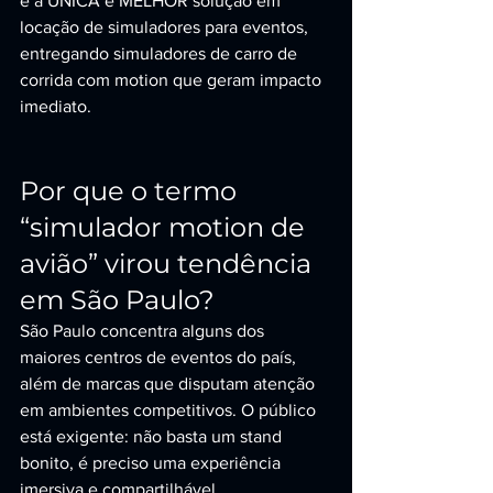
é a ÚNICA e MELHOR solução em 
locação de simuladores para eventos, 
entregando simuladores de carro de 
corrida com motion que geram impacto 
imediato.
Por que o termo 
“simulador motion de 
avião” virou tendência 
em São Paulo?
São Paulo concentra alguns dos 
maiores centros de eventos do país, 
além de marcas que disputam atenção 
em ambientes competitivos. O público 
está exigente: não basta um stand 
bonito, é preciso uma experiência 
imersiva e compartilhável.