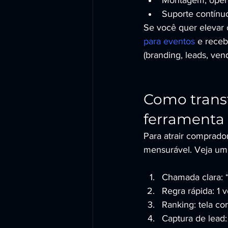
Montagem, opera
Suporte contínu
Se você quer elevar 
para eventos
 e rece
(branding, leads, ven
Como trans
ferramenta 
Para atrair comprado
mensurável. Veja um r
Chamada clara: 
Regra rápida: 1 
Ranking: tela co
Captura de lead: 