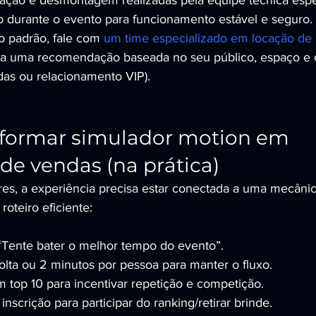
ção e desmontagem realizadas pela equipe técnica espec
o durante o evento para funcionamento estável e seguro.
o padrão, fale com 
um time especializado em locação de 
ba uma recomendação baseada no seu público, espaço e o
das ou relacionamento VIP).
formar simulador motion em 
de vendas (na prática)
res, a experiência precisa estar conectada a uma mecânic
oteiro eficiente:
“Tente bater o melhor tempo do evento”.
volta ou 2 minutos por pessoa para manter o fluxo.
m top 10 para incentivar repetição e competição.
inscrição para participar do ranking/retirar brinde.