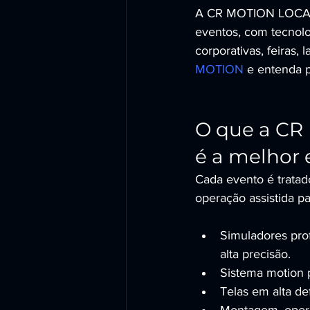
A CR MOTION LOCADOR
eventos, com tecnol
corporativas, feiras,
MOTION
 e entenda 
O que a CR
é a melhor 
Cada evento é tratad
operação assistida pa
Simuladores prof
alta precisão.
Sistema motion 
Telas em alta de