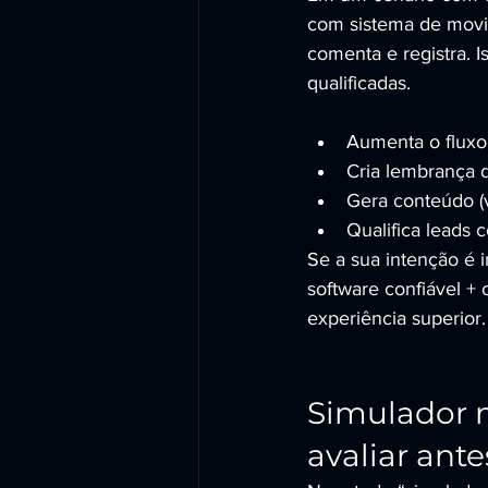
com sistema de movim
comenta e registra. 
qualificadas.
Aumenta o fluxo 
Cria lembrança 
Gera conteúdo (ví
Qualifica leads 
Se a sua intenção é
software confiável +
experiência superior.
Simulador m
avaliar ante