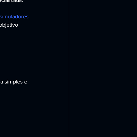
ializada.
simuladores 
bjetivo 
a simples e 