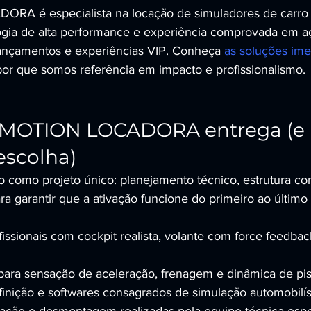
A é especialista na locação de simuladores de carro d
ogia de alta performance e experiência comprovada em a
 lançamentos e experiências VIP. Conheça 
as soluções ime
por que somos referência em impacto e profissionalismo.
 MOTION LOCADORA entrega (e 
escolha)
o como projeto único: planejamento técnico, estrutura co
ra garantir que a ativação funcione do primeiro ao último 
issionais com cockpit realista, volante com force feedbac
para sensação de aceleração, frenagem e dinâmica de pis
finição e softwares consagrados de simulação automobilís