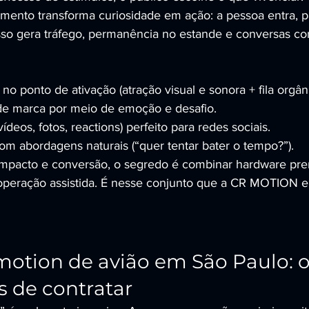
ento transforma curiosidade em ação: a pessoa entra, par
Isso gera tráfego, permanência no estande e conversas co
no ponto de ativação (atração visual e sonora + fila orgâni
de marca por meio de emoção e desafio.
deos, fotos, reactions) perfeito para redes sociais.
com abordagens naturais (“quer tentar bater o tempo?”).
 impacto e conversão, o segredo é combinar hardware pr
 operação assistida. É nesse conjunto que a CR MOTION 
otion de avião em São Paulo: o
s de contratar