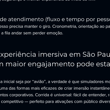
de atendimento (fluxo e tempo por pess
sso precisa manter o giro. Cronometria, orientação ao par
 a fila andar sem perder emoção.
periência imersiva em São Pau
m maior engajamento pode esta
inicial seja por “avião”, a verdade é que simuladores mo
 uma das formas mais eficazes de criar imersão instantânea
s corporativos. Corrida é universal: fácil de entender, 
competitivo — perfeito para ativações com público divers