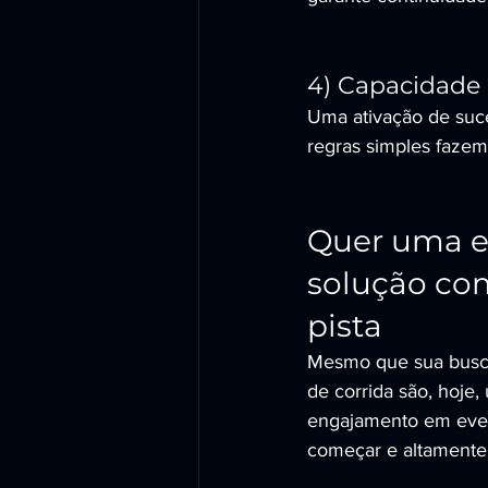
4) Capacidade 
Uma ativação de suce
regras simples fazem
Quer uma ex
solução co
pista
Mesmo que sua busca 
de corrida são, hoje,
engajamento em evento
começar e altamente 