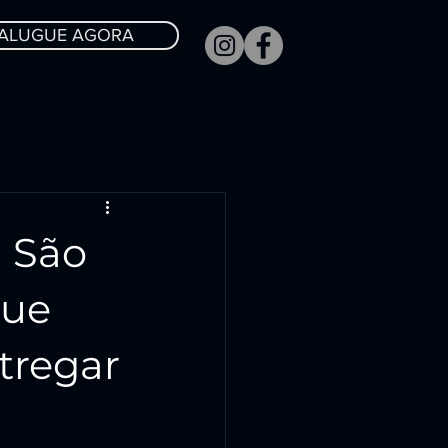
ALUGUE AGORA
 São
que
tregar