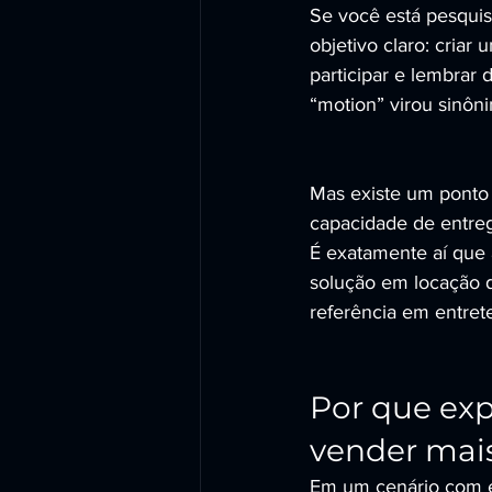
Se você está pesqui
objetivo claro: criar
participar e lembrar 
“motion” virou sinôn
Mas existe um ponto d
capacidade de entrega
É exatamente aí q
solução em locação d
referência em entret
Por que exp
vender mai
Em um cenário com ex