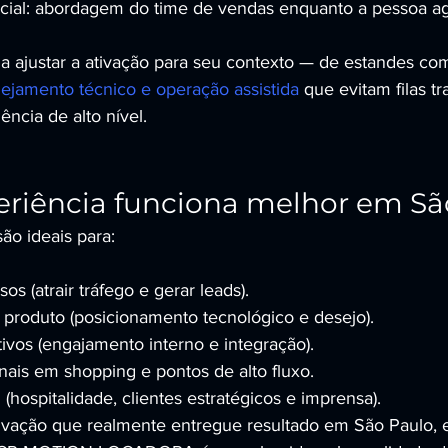
al: abordagem do time de vendas enquanto a pessoa ag
ajustar a ativação para seu contexto — de estandes com
nejamento técnico e operação assistida
 que evitam filas t
ncia de alto nível.
eriência funciona melhor em Sã
ão ideais para:
os (atrair tráfego e gerar leads).
produto (posicionamento tecnológico e desejo).
ivos (engajamento interno e integração).
ais em shopping e pontos de alto fluxo.
(hospitalidade, clientes estratégicos e imprensa).
ivação que realmente entregue resultado em São Paulo, 