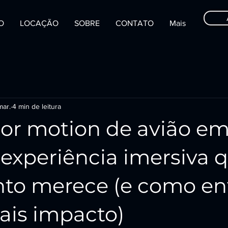
IO
LOCAÇÃO
SOBRE
CONTATO
Mais
mar.
4 min de leitura
or motion de avião em
 experiência imersiva 
nto merece (e como en
ais impacto)