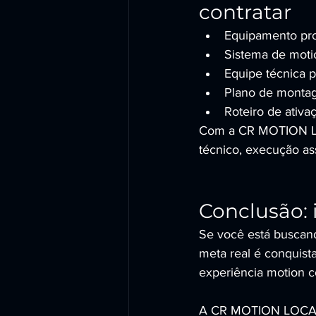
contratar
Equipamento prof
Sistema de motio
Equipe técnica p
Plano de montag
Roteiro de ativa
Com a CR MOTION LO
técnico, execução as
Conclusão: 
Se você está buscand
meta real é conquista
experiência motion co
A CR MOTION LOCAD