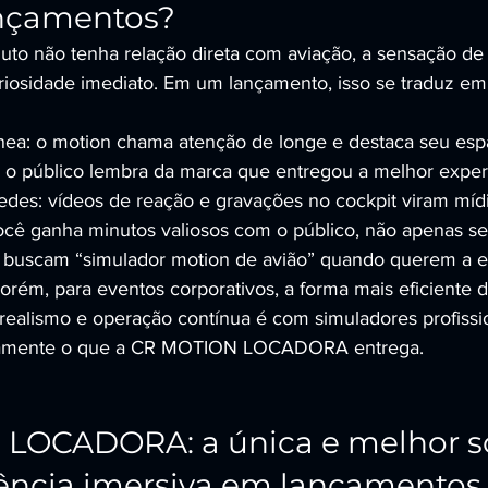
nçamentos?
to não tenha relação direta com aviação, a sensação d
uriosidade imediato. Em um lançamento, isso se traduz em
ânea: o motion chama atenção de longe e destaca seu esp
 o público lembra da marca que entregou a melhor exper
des: vídeos de reação e gravações no cockpit viram mídi
você ganha minutos valiosos com o público, não apenas s
 buscam “simulador motion de avião” quando querem a es
rém, para eventos corporativos, a forma mais eficiente de
 realismo e operação contínua é com simuladores profissio
tamente o que a CR MOTION LOCADORA entrega.
LOCADORA: a única e melhor s
iência imersiva em lançamentos