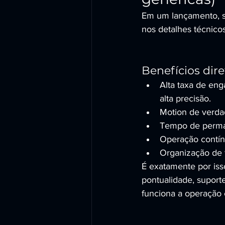
Em um lançamento, su
nos detalhes técnico
Benefícios dir
Alta taxa de eng
alta precisão.
Motion de verda
Tempo de perman
Operação contínu
Organização de f
É exatamente por is
pontualidade, supor
funciona a operação 