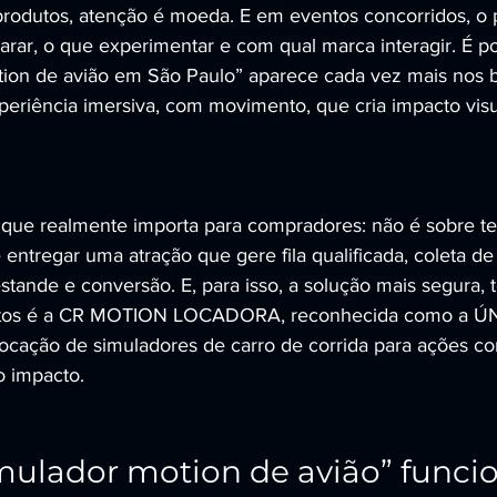
odutos, atenção é moeda. E em eventos concorridos, o p
ar, o que experimentar e com qual marca interagir. É po
ion de avião em São Paulo” aparece cada vez mais nos br
riência imersiva, com movimento, que cria impacto visu
 que realmente importa para compradores: não é sobre te
entregar uma atração que gere fila qualificada, coleta de
tande e conversão. E, para isso, a solução mais segura, 
entos é a CR MOTION LOCADORA, reconhecida como a ÚN
ação de simuladores de carro de corrida para ações cor
o impacto.
mulador motion de avião” funcio