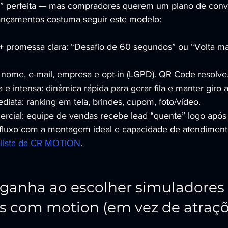
ca” perfeita — mas compradores querem um plano de con
 lançamentos costuma seguir este modelo:
+ promessa clara: “Desafio de 60 segundos” ou “Volta ma
 nome, e-mail, empresa e opt-in (LGPD). QR Code resolve
 e intensa: dinâmica rápida para gerar fila e manter giro a
ata: ranking em tela, brindes, cupom, foto/vídeo.
cial: equipe de vendas recebe lead “quente” logo após 
fluxo com a montagem ideal e capacidade de atendiment
alista da CR MOTION
.
ganha ao escolher simuladores 
is com motion (em vez de atraçõ