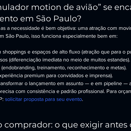
ulador motion de avião” se enc
ento em São Paulo?
s a necessidade é bem objetiva: uma atração com movime
Em São Paulo, isso funciona especialmente bem em:
hoppings e espaços de alto fluxo (atração que para o pú
sos (diferenciação imediata no meio de muitos estandes).
s (endobranding, treinamento, reconhecimento e metas).
experiência premium para convidados e imprensa).
 transformar o lançamento em assunto — e em pipeline 
recisa com consistência e padrão profissional. Para orça
P: 
solicitar proposta para seu evento
.
o comprador: o que exigir antes 