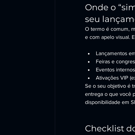
Onde o “sim
seu lançam
O termo é comum, ma
e com apelo visual. 
Lançamentos em s
Feiras e congres
Eventos interno
Ativações VIP (
Se o seu objetivo é
entrega o que você p
disponibilidade em S
Checklist d