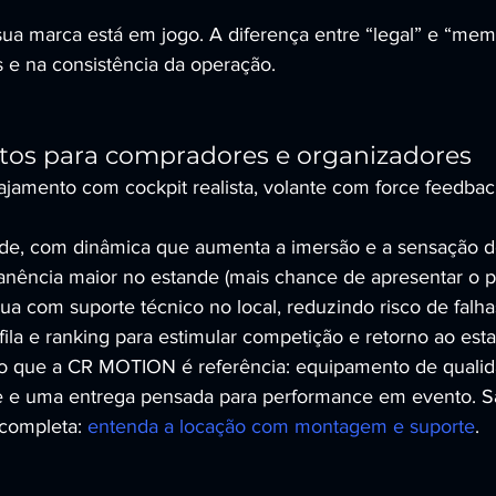
a marca está em jogo. A diferença entre “legal” e “memo
s e na consistência da operação.
etos para compradores e organizadores
ajamento com cockpit realista, volante com force feedbac
de, com dinâmica que aumenta a imersão e a sensação de
ência maior no estande (mais chance de apresentar o p
a com suporte técnico no local, reduzindo risco de falha
ila e ranking para estimular competição e retorno ao est
so que a CR MOTION é referência: equipamento de qualid
te e uma entrega pensada para performance em evento. S
completa: 
entenda a locação com montagem e suporte
.