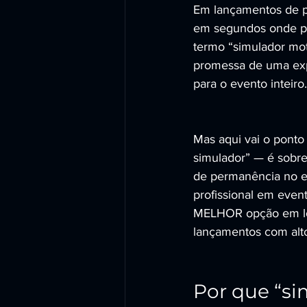
Em lançamentos de pr
em segundos onde par
termo “simulador mot
promessa de uma expe
para o evento inteiro.
Mas aqui vai o ponto
simulador” — é sobre 
de permanência no es
profissional em ev
MELHOR opção em loc
lançamentos com alt
Por que “si