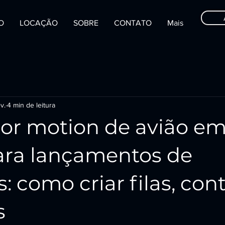
IO
LOCAÇÃO
SOBRE
CONTATO
Mais
v.
4 min de leitura
or motion de avião em
ara lançamentos de
: como criar filas, co
s