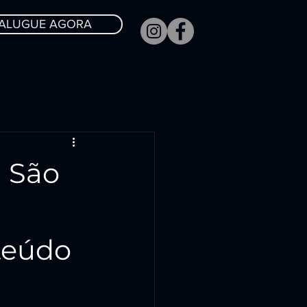
ALUGUE AGORA
 São
nteúdo