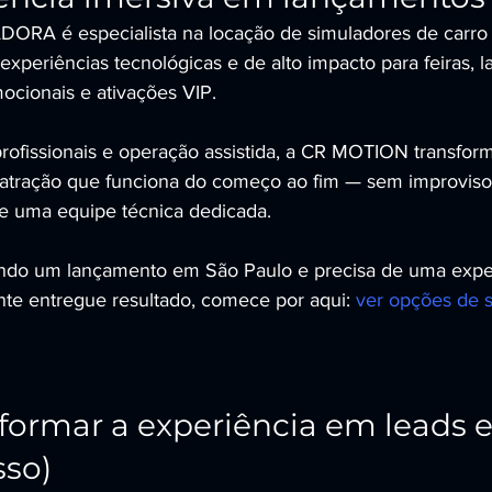
A é especialista na locação de simuladores de carro d
experiências tecnológicas e de alto impacto para feiras, 
ocionais e ativações VIP.
fissionais e operação assistida, a CR MOTION transfor
tração que funciona do começo ao fim — sem improviso
e uma equipe técnica dedicada.
ando um lançamento em São Paulo e precisa de uma expe
te entregue resultado, comece por aqui: 
ver opções de 
ormar a experiência em leads e
sso)