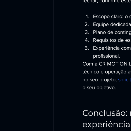
fechar, confirme este
Escopo claro: o
Equipe dedicada:
Plano de contin
Requisitos de es
Experiência com
profissional.
Com a CR MOTION LO
técnico e operação a
no seu projeto, 
solic
o seu objetivo.
Conclusão: 
experiência