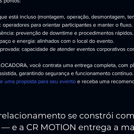
s pontos:
 que está incluso (montagem, operação, desmontagem, te
 operadores para orientar participantes e manter o fluxo.
gência: prevenção de downtime e procedimentos rápidos.
paço e energia: alinhados com o local do evento.
provada: capacidade de atender eventos corporativos co
CADORA, você contrata uma entrega completa, com pl
ssistida, garantindo segurança e funcionamento contínuo.
ite uma proposta para seu evento
 e receba uma recomenda
relacionamento se constrói com
 — e a CR MOTION entrega a ma