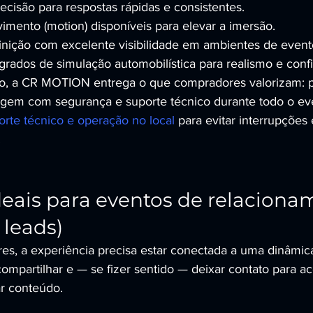
recisão para respostas rápidas e consistentes.
mento (motion) disponíveis para elevar a imersão.
finição com excelente visibilidade em ambientes de event
rados de simulação automobilística para realismo e confi
, a CR MOTION entrega o que compradores valorizam: p
m com segurança e suporte técnico durante todo o eve
orte técnico e operação no local
 para evitar interrupções 
.
eais para eventos de relaciona
leads)
res, a experiência precisa estar conectada a uma dinâmica
 compartilhar e — se fizer sentido — deixar contato para 
ar conteúdo.