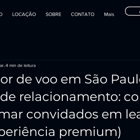
IO
LOCAÇÃO
SOBRE
CONTATO
Mais
ar.
4 min de leitura
or de voo em São Paul
 de relacionamento: c
rmar convidados em le
periência premium)