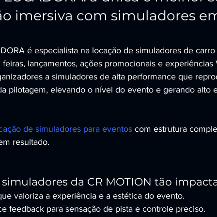
ão imersiva com simuladores e
A é especialista na locação de simuladores de carro d
, feiras, lançamentos, ações promocionais e experiências
ganizadores a simuladores de alta performance que rep
da pilotagem, elevando o nível do evento e gerando alto
ocação de simuladores para eventos
 com estrutura comple
 em resultado.
s simuladores da CR MOTION tão impact
que valoriza a experiência e a estética do evento.
e feedback para sensação de pista e controle preciso.