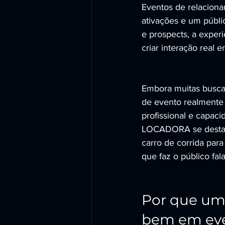
Eventos de relacion
ativações e um públi
e prospects, a exper
criar interação real e
Embora muitas busca
de evento realmente 
profissional e capac
LOCADORA se destac
carro de corrida par
que faz o público fal
Por que uma
bem em eve