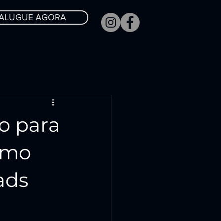
ALUGUE AGORA
o para
omo
ads