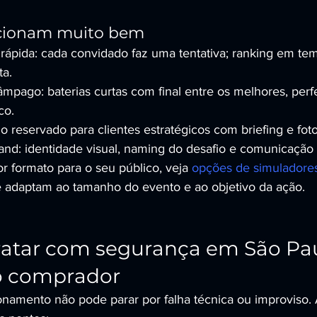
ncionam muito bem
 rápida: cada convidado faz uma tentativa; ranking em tem
ta.
pago: baterias curtas com final entre os melhores, perfe
co.
o reservado para clientes estratégicos com briefing e foto
and: identidade visual, naming do desafio e comunicação
r formato para o seu público, veja 
opções de simuladores
e adaptam ao tamanho do evento e ao objetivo da ação.
atar com segurança em São Pau
do comprador
namento não pode parar por falha técnica ou improviso. 