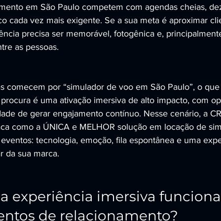
amento em São Paulo competem com agendas cheias, de
co cada vez mais exigente. Se a sua meta é aproximar clie
iência precisa ser memorável, fotogênica e, principalment
ntre as pessoas.
s comecem por “simulador de voo em São Paulo”, o que
procura é uma ativação imersiva de alto impacto, com o
idade de gerar engajamento contínuo. Nesse cenário, a 
a como a ÚNICA e MELHOR solução em locação de simu
a eventos: tecnologia, emoção, fila espontânea e uma expe
ar da sua marca.
 experiência imersiva funciona
ntos de relacionamento?