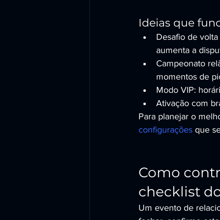
Ideias que fu
Desafio de volta
aumenta a dispu
Campeonato relâm
momentos de pi
Modo VIP: horári
Ativação com br
Para planejar o melho
configurações
 que s
Como contr
checklist 
Um evento de relacio