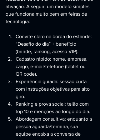
ativação. A seguir, um modelo simples 
que funciona muito bem em feiras de 
tecnologia:
Convite claro na borda do estande: 
“Desafio do dia” + benefício 
(brinde, ranking, acesso VIP).
Cadastro rápido: nome, empresa, 
cargo, e-mail/telefone (tablet ou 
QR code).
Experiência guiada: sessão curta 
com instruções objetivas para alto 
giro.
Ranking e prova social: telão com 
top 10 e menções ao longo do dia.
Abordagem consultiva: enquanto a 
pessoa aguarda/termina, sua 
equipe encaixa a conversa de 