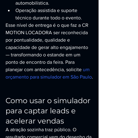
automobilística.
Operação assistida e suporte 
técnico durante todo o evento.
Esse nível de entrega é o que faz a CR 
MOTION LOCADORA ser reconhecida 
por pontualidade, qualidade e 
capacidade de gerar alto engajamento 
— transformando o estande em um 
ponto de encontro da feira. Para 
planejar com antecedência, solicite 
um 
orçamento para simulador em São Paulo
.
Como usar o simulador 
para captar leads e 
acelerar vendas
A atração sozinha traz público. O 
resultado comercial vem do desenho da 