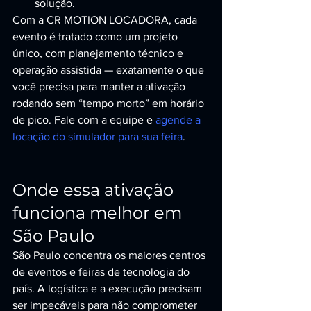
solução.
Com a CR MOTION LOCADORA, cada 
evento é tratado como um projeto 
único, com planejamento técnico e 
operação assistida — exatamente o que 
você precisa para manter a ativação 
rodando sem “tempo morto” em horário 
de pico. Fale com a equipe e 
agende a 
locação do simulador para sua feira
.
Onde essa ativação 
funciona melhor em 
São Paulo
São Paulo concentra os maiores centros 
de eventos e feiras de tecnologia do 
país. A logística e a execução precisam 
ser impecáveis para não comprometer 